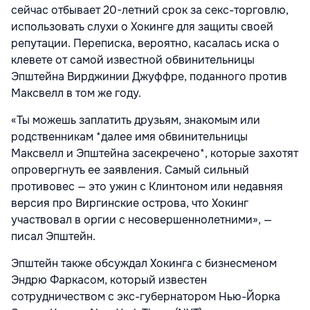
сейчас отбывает 20-летний срок за секс-торговлю,
использовать слухи о Хокинге для защиты своей
репутации. Переписка, вероятно, касалась иска о
клевете от самой известной обвинительницы
Эпштейна Вирджинии Джуффре, поданного против
Максвелл в том же году.
«Ты можешь заплатить друзьям, знакомым или
родственникам *далее имя обвинительницы
Максвелл и Эпштейна засекречено*, которые захотят
опровергнуть ее заявления. Самый сильный
противовес — это ужин с Клинтоном или недавняя
версия про Виргинские острова, что Хокинг
участвовал в оргии с несовершеннолетними», —
писал Эпштейн.
Эпштейн также обсуждал Хокинга с бизнесменом
Эндрю Фаркасом, который известен
сотрудничеством с экс-губернатором Нью-Йорка