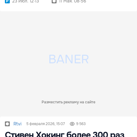
23 Июл. 12:13
11 Мая. 08:56
Разместить рекламу на сайте
Rtvi
5 февраля 2026, 15:07
9 563
Стивен Хокинг более 300 раз