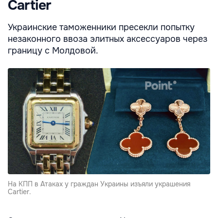
Cartier
Украинские таможенники пресекли попытку
незаконного ввоза элитных аксессуаров через
границу с Молдовой.
На КПП в Атаках у граждан Украины изъяли украшения
Cartier.