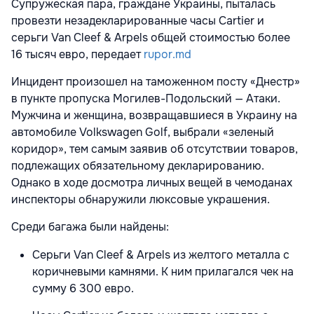
Супружеская пара, граждане Украины, пыталась
провезти незадекларированные часы Cartier и
серьги Van Cleef & Arpels общей стоимостью более
16 тысяч евро, передает
rupor.md
Инцидент произошел на таможенном посту «Днестр»
в пункте пропуска Могилев-Подольский — Атаки.
Мужчина и женщина, возвращавшиеся в Украину на
автомобиле Volkswagen Golf, выбрали «зеленый
коридор», тем самым заявив об отсутствии товаров,
подлежащих обязательному декларированию.
Однако в ходе досмотра личных вещей в чемоданах
инспекторы обнаружили люксовые украшения.
Среди багажа были найдены:
Серьги Van Cleef & Arpels из желтого металла с
коричневыми камнями. К ним прилагался чек на
сумму 6 300 евро.