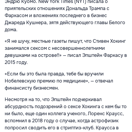
Эндрю Куомо. New York Times (NYT) писала о
приятельских отношениях Дональда Трампа с
Фаркасом и вложениях последнего в бизнес
Джареда Кушнера, зятя действующего главы Белого
дома.
«Я не шучу, местные газеты пишут, что Стивен Хокинг
занимался сексом с несовершеннолетними
девушками на острове!!» — писал Эпштейн Фаркасу в
2015 году.
«Если бы это была правда, тебе бы вручили
Нобелевскую премию по медицине», — отвечал
финансисту бизнесмен.
Несмотря на то, что Эпштейн подчеркивал
абсурдность подозрений о сексе Хокинга с кем бы то
ни было, еще один коллега ученого, Лоренс Краусс,
вспомнил в 2018 году о случае, когда астрофизик
попросил сводить его в стриптиз-клуб. Краусса в