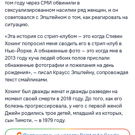
том году через СМИ обвинили в
сексуализированном насилии ряд женщин, и он
советовался с Эпштейном о том, как реагировать на
ситуацию.
«Эта история со стрип-клубом — это когда Стивен
Хокинг попросил меня сводить его в стрип-клуб в
Нью-Йорке. А обнаженные фото — это когда мне в
2013 году куча людей обоих полов прислали
обнаженные фотографии и пожелания на день
рождения», — писал Краусс Эпштейну, сопровождая
текст смайликами.
Хокинг был дважды женат и дважды разведен на
момент своей смерти в 2018 году. До того, как его
болезнь прогрессировала, у него с первой женой
Джейн родились трое детей, младший из которых,
сын Тимоти, — в 1979 году.