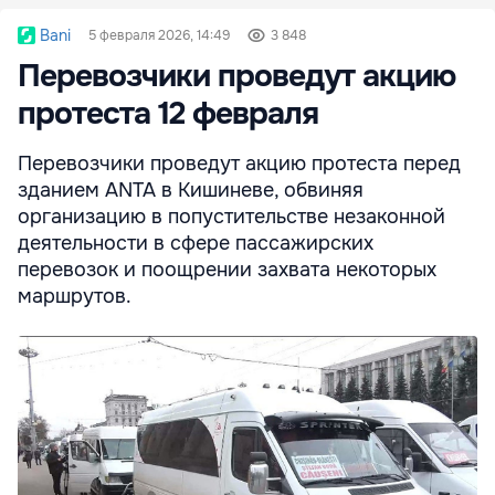
Bani
5 февраля 2026, 14:49
3 848
Перевозчики проведут акцию
протеста 12 февраля
Перевозчики проведут акцию протеста перед
зданием ANTA в Кишиневе, обвиняя
организацию в попустительстве незаконной
деятельности в сфере пассажирских
перевозок и поощрении захвата некоторых
маршрутов.