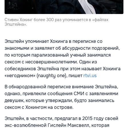
Стивен Хокинг более 300 раз упоминается в «файлах
Эпштейна».
Эпштейн упоминает Хокинга в переписке со
знакомыми и заявляет об абсурдности подозрений,
по которым парализованный ученый занимался
сексом с несовершеннолетними. Один из
собеседников Эпштейна при этом называет Хокинга
«негодником» (naughty one), пишет
rtvi.us
В обнародованной переписке внимание Эпштейна,
однако, привлекли сообщения СМИ с заявлениями
девушек, которые утверждали, будто занимались
сексом с Хокингом на острове.
Эпштейн, в частности, предлагал в 2015 году своей
экс-возлюбленной Гислейн Максвелл, которая