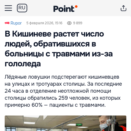
RU
Rupor
5 февраля 2026, 15:16
9 899
В Кишиневе растет число
людей, обратившихся в
больницы с травмами из-за
гололеда
Лёдяные ловушки подстерегают кишиневцев
на улицах и тротуарах столицы. За последние
24 часа в отделение неотложной помощи
столицы обратились 259 человек, из которых
примерно 60% — пациенты с травмами.