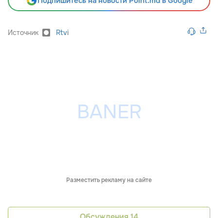
Подпишитесь на новости Point.md в Google
Источник
Rtvi
Разместить рекламу на сайте
Обсуждения
14