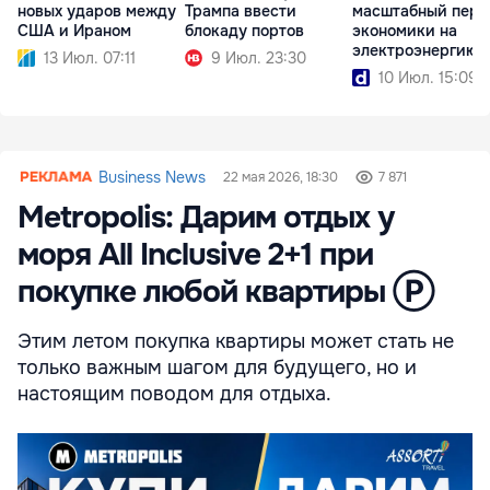
новых ударов между
Трампа ввести
масштабный пере
США и Ираном
блокаду портов
экономики на
электроэнергию
13 Июл. 07:11
9 Июл. 23:30
10 Июл. 15:09
Business News
22 мая 2026, 18:30
7 871
Metropolis: Дарим отдых у
моря All Inclusive 2+1 при
покупке любой квартиры Ⓟ
Этим летом покупка квартиры может стать не
только важным шагом для будущего, но и
настоящим поводом для отдыха.