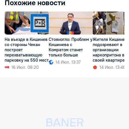
Похожие новости
На въезде в Кишинев
Стояногло: Проблем у
Жителя Кишинев
со стороны Чекан
Кишинева с
подозревают в
построят
Комратом станет
организации
перехватывающую
только больше
наркопритона в
парковку на 550 мест
своей квартире
14 Июл. 13:37
16 Июл. 08:20
14 Июл. 13:46