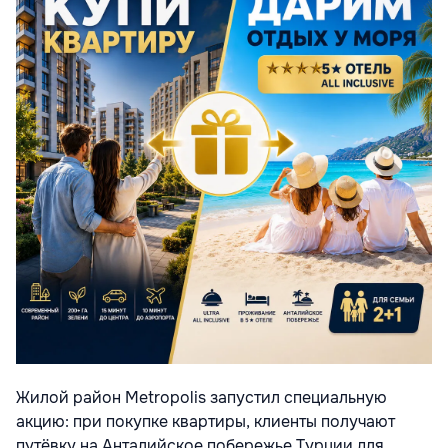
Жилой район Metropolis запустил специальную
акцию: при покупке квартиры, клиенты получают
путёвку на Анталийское побережье Турции для