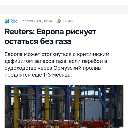
Rbc
22 мая 2026, 18:54
13 645
Reuters: Европа рискует
остаться без газа
Европа может столкнуться с критическим
дефицитом запасов газа, если перебои в
судоходстве через Ормузский пролив
продлятся еще 1-3 месяца.