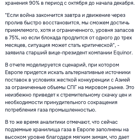
хранения 90% в период с октября до начала декабря.
"Если война закончится завтра и движение через
пролив быстро восстановится, мы сможем достичь
приемлемого, хотя и ограниченного, уровня запасов
в 75%, но если блокада продлится от одного до трех
месяцев, ситуация может стать критической", -
заявила старший вице-президент компании Equinor.
В отчете моделируется сценарий, при котором
Европе придется искать альтернативные источники
поставок в условиях жесткой конкуренции с Азией
за ограниченные объемы СПГ на мировом рынке. Это
неизбежно приведет к стремительному скачку цен и
необходимости принудительного сокращения
потребления газа промышленностью.
В то же время аналитики отмечают, что сейчас
подземные хранилища газа в Европе заполнены на
высоком уровне благодаря мягким зимам, что дает