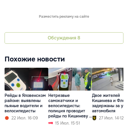
Разместить рекламу на сайте
Обсуждения
8
Похожие новости
Рейды в Яловенском
Нетрезвые
Двое жителей
районе: выявлены
самокатчики и
Кишинева и Флор
пьяные водители и
велосипедисты:
задержаны за уго
велосипедисты
полиция проводит
автомобиля
рейды по Кишиневу и
22 Июл. 16:09
27 Июл. 14:12
Молдове
15 Июл. 15:51