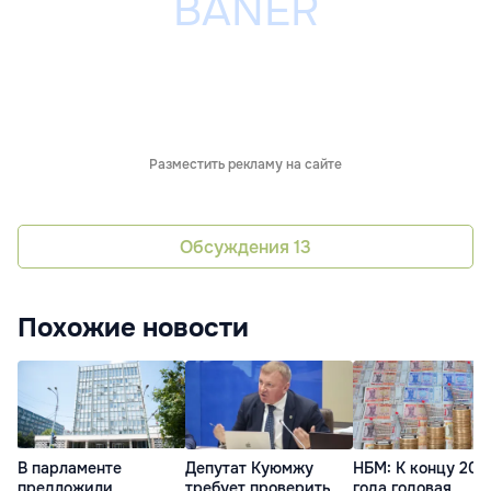
Разместить рекламу на сайте
Обсуждения
13
Похожие новости
В парламенте
Депутат Куюмжу
НБМ: К концу 202
предложили
требует проверить
года годовая