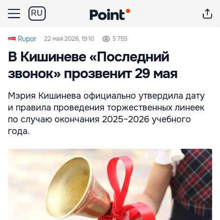
RU
Rupor
22 мая 2026, 19:10
5 755
В Кишиневе «Последний
звонок» прозвенит 29 мая
Мэрия Кишинева официально утвердила дату
и правила проведения торжественных линеек
по случаю окончания 2025–2026 учебного
года.