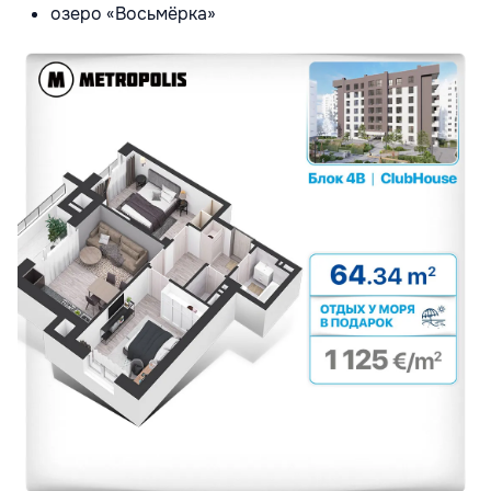
озеро «Восьмёрка»