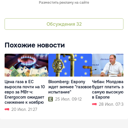
Разместить рекламу на сайте
Обсуждения
32
Похожие новости
Цена газа в ЕС
Bloomberg: Европу
Чебан: Молдова
выросла почти на 10
ждет зимнее "газовое
будет платить за 
евро за МВт·ч:
испытание"
самую высокую ц
Energocom ожидает
в Европе
25 Июл. 09:12
снижение к ноябрю
28 Июл. 07:36
20 Июл. 21:27