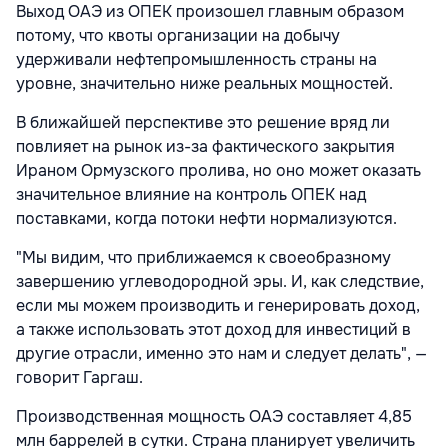
Выход ОАЭ из ОПЕК произошел главным образом
потому, что квоты организации на добычу
удерживали нефтепромышленность страны на
уровне, значительно ниже реальных мощностей.
В ближайшей перспективе это решение вряд ли
повлияет на рынок из-за фактического закрытия
Ираном Ормузского пролива, но оно может оказать
значительное влияние на контроль ОПЕК над
поставками, когда потоки нефти нормализуются.
"Мы видим, что приближаемся к своеобразному
завершению углеводородной эры. И, как следствие,
если мы можем производить и генерировать доход,
а также использовать этот доход для инвестиций в
другие отрасли, именно это нам и следует делать", —
говорит Гаргаш.
Производственная мощность ОАЭ составляет 4,85
млн баррелей в сутки. Страна планирует увеличить