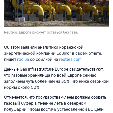
Reuters: Европа рискует остаться без газа.
Об этом заявили аналитики норвежской
энергетической компании Equinor в своем отчете,
пишет
rbc.ua
со ссылкой на
reuters.com
Данные Gas Infrastructure Europe свидетельствуют,
что газовые хранилища по всей Европе сейчас
заполнены чуть более чем на 35%, что ниже сезонной
нормы около 50%.
Отмечается, что государства-члены должны создать
газовый буфер в течение лета в северном
полушарии, чтобы достичь установленной ЕС цели