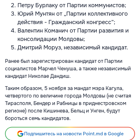
Петру Бурлаку от Партии коммунистов;
Юрий Мунтян от „Партии коллективного
действия - Гражданский конгресс”;
Валентин Команич от Партии развития и
консолидации Молдовы;
Дмитрий Моруз, независимый кандидат.
Ранее был зарегистрирован кандидат от Партии
социалистов Марчел Ченуша, а также независимый
кандидат Николае Дандиш.
Таким образом, 5 ноября за мандат мэра Кагула,
четвертого по величине города Молдовы (не считая
Тирасполя, Бендер и Рабницы в приднестровском
регионе) после Кишинева, Бельц и Унген, будут
бороться семь кандидатов.
Подпишитесь на новости Point.md в Google