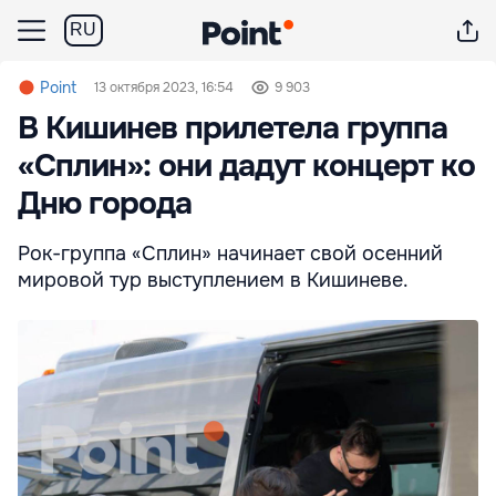
RU
Point
13 октября 2023, 16:54
9 903
В Кишинев прилетела группа
«Сплин»: они дадут концерт ко
Дню города
Рок-группа «Сплин» начинает свой осенний
мировой тур выступлением в Кишиневе.