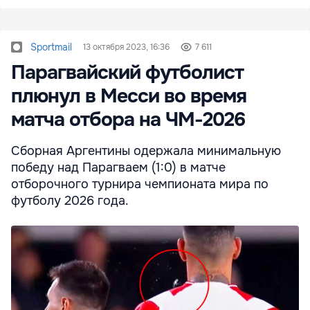
Sportmail
13 октября 2023, 16:36
7 611
Парагвайский футболист
плюнул в Месси во время
матча отбора на ЧМ-2026
Сборная Аргентины одержала минимальную
победу над Парагваем (1:0) в матче
отборочного турнира чемпионата мира по
футболу 2026 года.