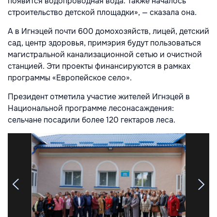
появится водопроводная вода. Также началось
строительство детской площадки», — сказала она.
А в Игнэцей почти 600 домохозяйств, лицей, детский
сад, центр здоровья, примэрия будут пользоваться
магистральной канализационной сетью и очистной
станцией. Эти проекты финансируются в рамках
программы «Европейское село».
Президент отметила участие жителей Игнэцей в
Национальной программе лесонасаждения:
сельчане посадили более 120 гектаров леса.