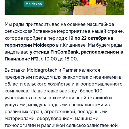
Мы рады пригласить вас на осеннее масштабное
сельскохозяйственное мероприятие в нашей стране,
которое пройдет в период
с
19 по 22 октября на
территории Moldexpo
в
г.Кишиневе. Мы будем рады
видеть вас
у
стенда FinComBank, расположенном в
Павильоне №2
, с 10:00 до 18:00.
Выставки Moldagrotech и Farmer являются
прекрасным поводом для знакомства с новинками в
области сельского хозяйства и агропромышленного
комплекса. На выставке вас ждут более 100
участников с сельскохозяйственной техникой и
услугами, международными специалистами из
различных стран, агротехникой, посадочными
материалами, оборудованием, машинами,
технологиями и различной сельскохозяйственной