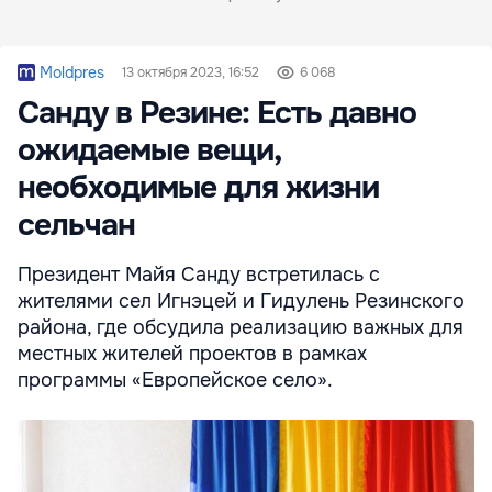
Moldpres
13 октября 2023, 16:52
6 068
Санду в Резине: Есть давно
ожидаемые вещи,
необходимые для жизни
сельчан
Президент Майя Санду встретилась с
жителями сел Игнэцей и Гидулень Резинского
района, где обсудила реализацию важных для
местных жителей проектов в рамках
программы «Европейское село».