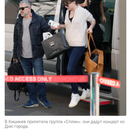
В Кишинев прилетела группа «Сплин»: они дадут концерт ко
Дню города.