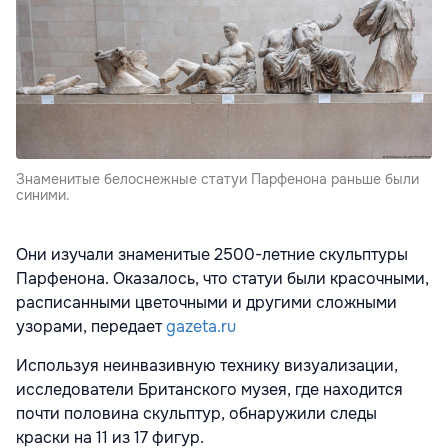
Знаменитые белоснежные статуи Парфенона раньше были
синими.
Они изучали знаменитые 2500-летние скульптуры
Парфенона. Оказалось, что статуи были красочными,
расписанными цветочными и другими сложными
узорами, передает
gazeta.ru
Используя неинвазивную технику визуализации,
исследователи Британского музея, где находится
почти половина скульптур, обнаружили следы
краски на 11 из 17 фигур.