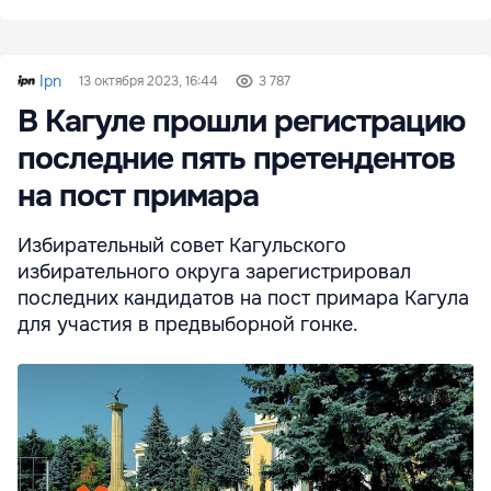
Ipn
13 октября 2023, 16:44
3 787
В Кагуле прошли регистрацию
последние пять претендентов
на пост примара
Избирательный совет Кагульского
избирательного округа зарегистрировал
последних кандидатов на пост примара Кагула
для участия в предвыборной гонке.