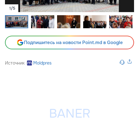
1
/
5
Подпишитесь на новости Point.md в Google
Источник
Moldpres