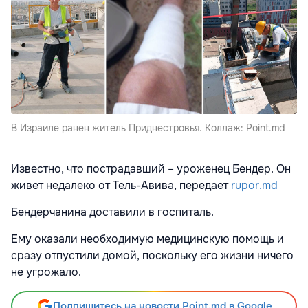
В Израиле ранен житель Приднестровья. Коллаж: Point.md
Известно, что пострадавший – уроженец Бендер. Он
живет недалеко от Тель-Авива, передает
rupor.md
Бендерчанина доставили в госпиталь.
Ему оказали необходимую медицинскую помощь и
сразу отпустили домой, поскольку его жизни ничего
не угрожало.
Подпишитесь на новости Point.md в Google