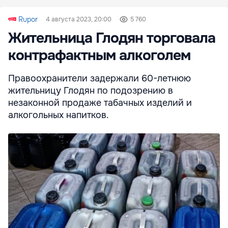
Rupor
4 августа 2023, 20:00
5 760
Жительница Глодян торговала
контрафактным алкоголем
Правоохранители задержали 60-летнюю
жительницу Глодян по подозрению в
незаконной продаже табачных изделий и
алкогольных напитков.