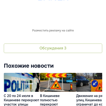
Разместить рекламу на сайте
Обсуждения
3
Похожие новости
С 20 по 24 июля в
В Кишиневе
Движение на ряд
Кишиневе перекроют
полностью
улиц Кишинева
участок улицы
перекроют
ограничат до кон