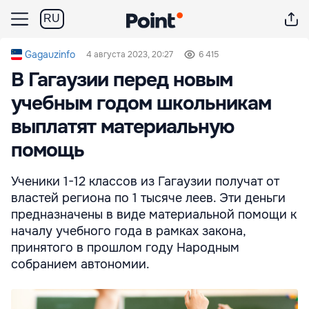
RU
Gagauzinfo
4 августа 2023, 20:27
6 415
В Гагаузии перед новым
учебным годом школьникам
выплатят материальную
помощь
Ученики 1-12 классов из Гагаузии получат от
властей региона по 1 тысяче леев. Эти деньги
предназначены в виде материальной помощи к
началу учебного года в рамках закона,
принятого в прошлом году Народным
собранием автономии.