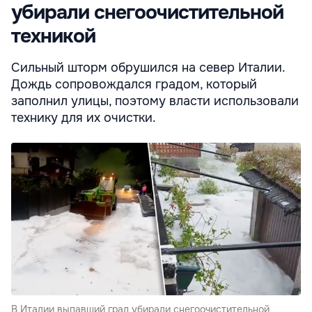
убирали снегоочистительной
техникой
Сильный шторм обрушился на север Италии.
Дождь сопровождался градом, который
заполнил улицы, поэтому власти использовали
технику для их очистки.
В Италии выпавший град убирали снегоочистительной