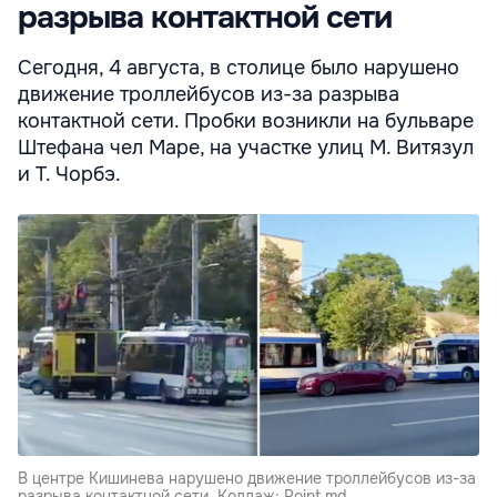
разрыва контактной сети
Сегодня, 4 августа, в столице было нарушено
движение троллейбусов из-за разрыва
контактной сети. Пробки возникли на бульваре
Штефана чел Маре, на участке улиц М. Витязул
и Т. Чорбэ.
В центре Кишинева нарушено движение троллейбусов из-за
разрыва контактной сети. Коллаж: Point.md