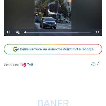
Подпишитесь на новости Point.md в Google
Источник
Tv8