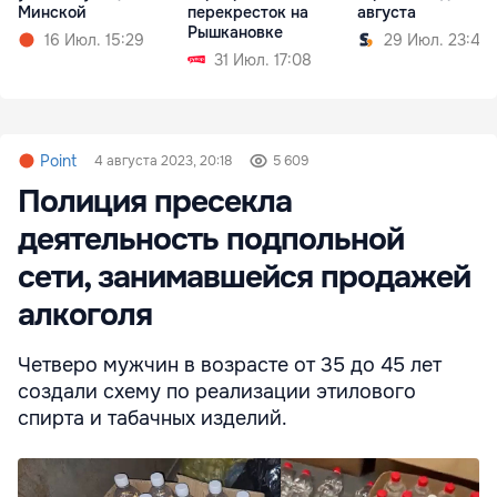
Минской
перекресток на
августа
Рышкановке
16 Июл. 15:29
29 Июл. 23:44
31 Июл. 17:08
Point
4 августа 2023, 20:18
5 609
Полиция пресекла
деятельность подпольной
сети, занимавшейся продажей
алкоголя
Четверо мужчин в возрасте от 35 до 45 лет
создали схему по реализации этилового
спирта и табачных изделий.