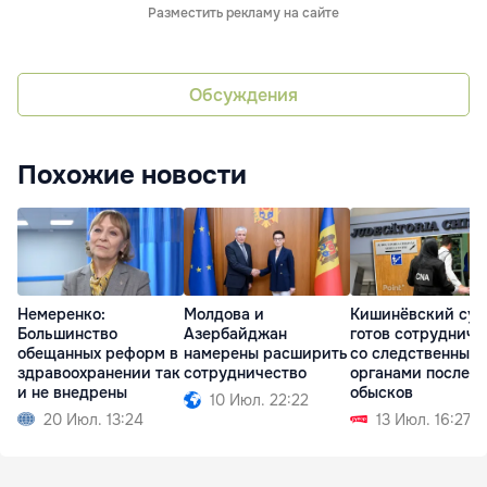
Разместить рекламу на сайте
Обсуждения
Похожие новости
Немеренко:
Молдова и
Кишинёвский суд
Большинство
Азербайджан
готов сотруднича
обещанных реформ в
намерены расширить
со следственным
здравоохранении так
сотрудничество
органами после
и не внедрены
обысков
10 Июл. 22:22
20 Июл. 13:24
13 Июл. 16:27