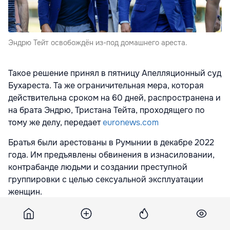
Эндрю Тейт освобождён из-под домашнего ареста.
Такое решение принял в пятницу Апелляционный суд
Бухареста. Та же ограничительная мера, которая
действительна сроком на 60 дней, распространена и
на брата Эндрю, Тристана Тейта, проходящего по
тому же делу, передает
euronews.com
Братья были арестованы в Румынии в декабре 2022
года. Им предъявлены обвинения в изнасиловании,
контрабанде людьми и создании преступной
группировки с целью сексуальной эксплуатации
женщин.
В марте 2023-го по решению суда их отправили под
домашний арест.