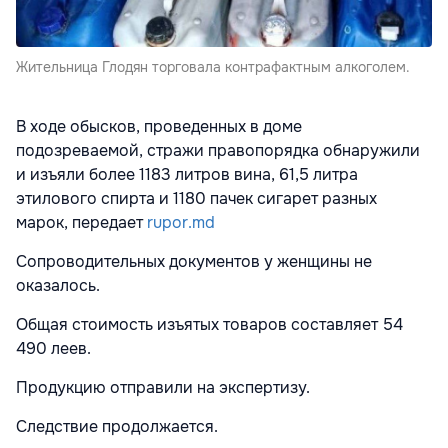
Жительница Глодян торговала контрафактным алкоголем.
В ходе обысков, проведенных в доме
подозреваемой, стражи правопорядка обнаружили
и изъяли более 1183 литров вина, 61,5 литра
этилового спирта и 1180 пачек сигарет разных
марок, передает
rupor.md
Сопроводительных документов у женщины не
оказалось.
Общая стоимость изъятых товаров составляет 54
490 леев.
Продукцию отправили на экспертизу.
Следствие продолжается.