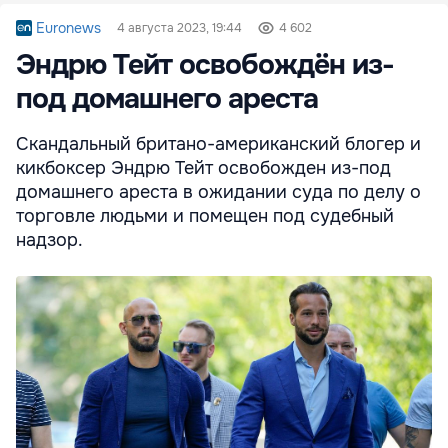
Euronews
4 августа 2023, 19:44
4 602
Эндрю Тейт освобождён из-
под домашнего ареста
Скандальный британо-американский блогер и
кикбоксер Эндрю Тейт освобожден из-под
домашнего ареста в ожидании суда по делу о
торговле людьми и помещен под судебный
надзор.