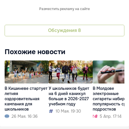
Разместить рекламу на сайте
Обсуждения
8
Похожие новости
В Кишиневе стартует
У школьников будет
В Молдове
летняя
на 6 дней каникул
электронные
оздоровительная
больше в 2026-2027
сигареты набира
кампания для
учебном году
популярность ср
школьников
подростков
10 Мая. 19:30
26 Мая. 16:36
5 Апр. 17:14