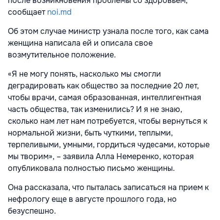
после возникновения проблемы со здоровьем,
сообщает
noi.md
Об этом случае министр узнала после того, как сама
женщина написала ей и описала свое
возмутительное положение.
«Я не могу понять, насколько мы смогли
деградировать как общество за последние 20 лет,
чтобы врачи, самая образованная, интеллигентная
часть общества, так изменились? И я не знаю,
сколько нам лет нам потребуется, чтобы вернуться к
нормальной жизни, быть чуткими, теплыми,
терпеливыми, умными, гордиться чудесами, которые
мы творим», – заявила Алла Немеренко, которая
опубликовала полностью письмо женщины.
Она рассказала, что пыталась записаться на прием к
нефрологу еще в августе прошлого года, но
безуспешно.