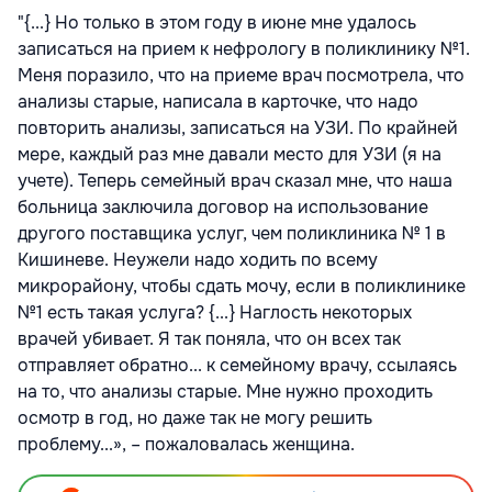
"{...} Но только в этом году в июне мне удалось
записаться на прием к нефрологу в поликлинику №1.
Меня поразило, что на приеме врач посмотрела, что
анализы старые, написала в карточке, что надо
повторить анализы, записаться на УЗИ. По крайней
мере, каждый раз мне давали место для УЗИ (я на
учете). Теперь семейный врач сказал мне, что наша
больница заключила договор на использование
другого поставщика услуг, чем поликлиника № 1 в
Кишиневе. Неужели надо ходить по всему
микрорайону, чтобы сдать мочу, если в поликлинике
№1 есть такая услуга? {...} Наглость некоторых
врачей убивает. Я так поняла, что он всех так
отправляет обратно... к семейному врачу, ссылаясь
на то, что анализы старые. Мне нужно проходить
осмотр в год, но даже так не могу решить
проблему...», – пожаловалась женщина.