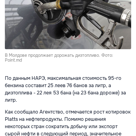
В Молдове продолжает дорожать дизтопливо. Фото:
Point.md
По данным НАРЭ, максимальная стоимость 95-го
бензина составит 25 леев 76 банов за литр, а
дизтоплива - 22 лея 53 бана (на 23 бана дороже) за
литр.
Как
сообщало
Агентство, отмечается рост котировок
Platts на нефтепродукты. Помимо решения
некоторых стран сократить добычу или экспорт
сырой нефти в следующий период, значительное