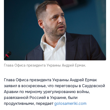
Глава Офиса президента Украины Андрей Ермак.
Глава Офиса президента Украины Андрей Ермак
заявил в воскресенье, что переговоры в Саудовской
Аравии по мирному урегулированию войны,
развязанной Россией в Украине, были
продуктивными, передает
golosameriki.com