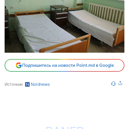
Подпишитесь на новости Point.md в Google
Источник
Nordnews