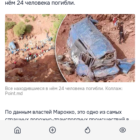
нём 24 человека погибли.
Все находившиеся в нём 24 человека погибли. Коллаж:
Point.md
По данным властей Марокко, это одно из самых
страшных дорожно-транспортных происшествий в
истории североафриканской страны, сообщили
официальные лица, передает
euronews.com