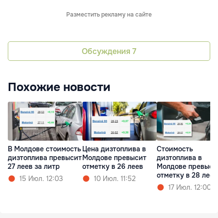
Разместить рекламу на сайте
Обсуждения
7
Похожие новости
В Молдове стоимость
Цена дизтоплива в
Стоимость
дизтоплива превысит
Молдове превысит
дизтоплива в
27 леев за литр
отметку в 26 леев
Молдове превыси
отметку в 28 леев
15 Июл. 12:03
10 Июл. 11:52
17 Июл. 12:00