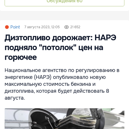
Обсуждения
60
Point
7 августа 2023, 12:05
21 652
Дизтопливо дорожает: НАРЭ
подняло "потолок" цен на
горючее
Национальное агентство по регулированию в
энергетике (НАРЭ) опубликовало новую
максимальную стоимость бензина и
дизтоплива, которая будет действовать 8
августа.