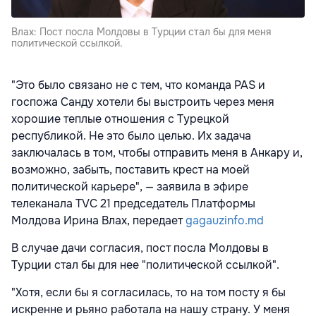
Влах: Пост посла Молдовы в Турции стал бы для меня
политической ссылкой.
"Это было связано не с тем, что команда PAS и
госпожа Санду хотели бы выстроить через меня
хорошие теплые отношения с Турецкой
республикой. Не это было целью. Их задача
заключалась в том, чтобы отправить меня в Анкару и,
возможно, забыть, поставить крест на моей
политической карьере", — заявила в эфире
телеканала TVC 21 председатель Платформы
Молдова Ирина Влах, передает
gagauzinfo.md
В случае дачи согласия, пост посла Молдовы в
Турции стал бы для нее "политической ссылкой".
"Хотя, если бы я согласилась, то на том посту я бы
искренне и рьяно работала на нашу страну. У меня