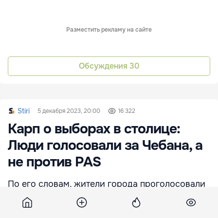
Разместить рекламу на сайте
Обсуждения
30
Stiri
5 декабря 2023, 20:00
16 322
Карп о выборах в столице:
Люди голосовали за Чебана, а
не против PAS
По его словам, жители города проголосовали
за определенные вещи, которые, по их мнению,
Чебан изменил в столице.