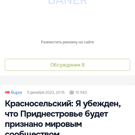
Разместить рекламу на сайте
Обсуждения
8
Rupor
5 декабря 2023, 20:15
10 543
Красносельский: Я убежден,
что Приднестровье будет
признано мировым
сообществом