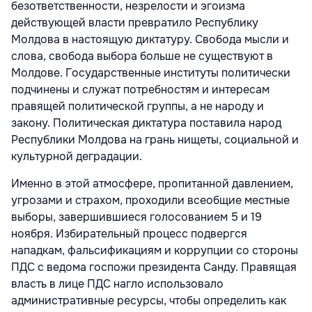
безответственности, незрелости и эгоизма
действующей власти превратило Республику
Молдова в настоящую диктатуру. Свобода мысли и
слова, свобода выбора больше не существуют в
Молдове. Государственные институты политически
подчинены и служат потребностям и интересам
правящей политической группы, а не народу и
закону. Политическая диктатура поставила народ
Республики Молдова на грань нищеты, социальной и
культурной деградации.
Именно в этой атмосфере, пропитанной давлением,
угрозами и страхом, проходили всеобщие местные
выборы, завершившиеся голосованием 5 и 19
ноября. Избирательный процесс подвергся
нападкам, фальсификациям и коррупции со стороны
ПДС с ведома госпожи президента Санду. Правящая
власть в лице ПДС нагло использовало
административные ресурсы, чтобы определить как