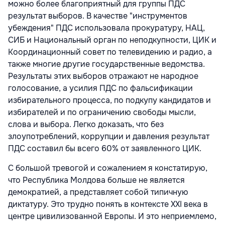
можно более благоприятный для группы ПДС
результат выборов. В качестве "инструментов
убеждения" ПДС использовала прокуратуру, НАЦ,
СИБ и Национальный орган по неподкупности, ЦИК и
Координационный совет по телевидению и радио, а
также многие другие государственные ведомства.
Результаты этих выборов отражают не народное
голосование, а усилия ПДС по фальсификации
избирательного процесса, по подкупу кандидатов и
избирателей и по ограничению свободы мысли,
слова и выбора. Легко доказать, что без
злоупотреблений, коррупции и давления результат
ПДС составил бы всего 60% от заявленного ЦИК.
С большой тревогой и сожалением я констатирую,
что Республика Молдова больше не является
демократией, а представляет собой типичную
диктатуру. Это трудно понять в контексте XXI века в
центре цивилизованной Европы. И это неприемлемо,