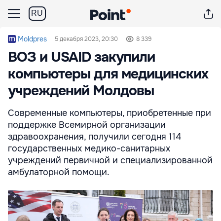
RU
Moldpres
5 декабря 2023, 20:30
8 339
ВОЗ и USAID закупили
компьютеры для медицинских
учреждений Молдовы
Современные компьютеры, приобретенные при
поддержке Всемирной организации
здравоохранения, получили сегодня 114
государственных медико-санитарных
учреждений первичной и специализированной
амбулаторной помощи.