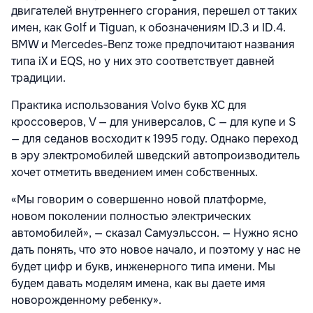
двигателей внутреннего сгорания, перешел от таких
имен, как Golf и Tiguan, к обозначениям ID.3 и ID.4.
BMW и Mercedes-Benz тоже предпочитают названия
типа iX и EQS, но у них это соответствует давней
традиции.
Практика использования Volvo букв XC для
кроссоверов, V — для универсалов, C — для купе и S
— для седанов восходит к 1995 году. Однако переход
в эру электромобилей шведский автопроизводитель
хочет отметить введением имен собственных.
«Мы говорим о совершенно новой платформе,
новом поколении полностью электрических
автомобилей», — сказал Самуэльссон. — Нужно ясно
дать понять, что это новое начало, и поэтому у нас не
будет цифр и букв, инженерного типа имени. Мы
будем давать моделям имена, как вы даете имя
новорожденному ребенку».