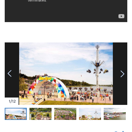
1
/
12