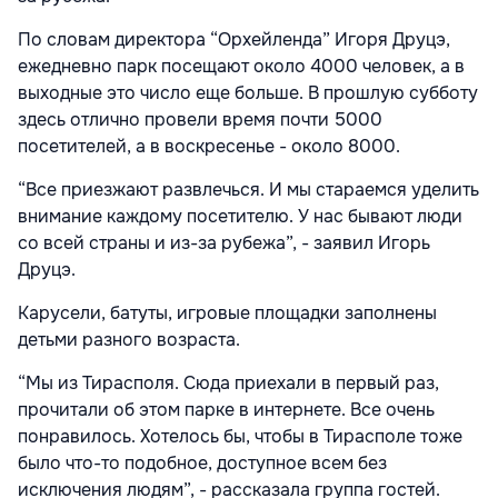
По словам директора “Орхейленда” Игоря Друцэ,
ежедневно парк посещают около 4000 человек, а в
выходные это число еще больше. В прошлую субботу
здесь отлично провели время почти 5000
посетителей, а в воскресенье - около 8000.
“Все приезжают развлечься. И мы стараемся уделить
внимание каждому посетителю. У нас бывают люди
со всей страны и из-за рубежа”, - заявил Игорь
Друцэ.
Карусели, батуты, игровые площадки заполнены
детьми разного возраста.
“Мы из Тирасполя. Сюда приехали в первый раз,
прочитали об этом парке в интернете. Все очень
понравилось. Хотелось бы, чтобы в Тирасполе тоже
было что-то подобное, доступное всем без
исключения людям”, - рассказала группа гостей.