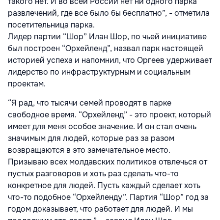
такого нет. И во всей России нет ни одного парка
развлечений, где все было бы бесплатно”, - отметила
посетительница парка.
Лидер партии “Шор” Илан Шор, по чьей инициативе
был построен “Орхейленд”, назвал парк настоящей
историей успеха и напомнил, что Оргеев удерживает
лидерство по инфраструктурным и социальным
проектам.
“Я рад, что тысячи семей проводят в парке
свободное время. “Орхейленд” - это проект, который
имеет для меня особое значение. И он стал очень
значимым для людей, которые раз за разом
возвращаются в это замечательное место.
Призываю всех молдавских политиков отвлечься от
пустых разговоров и хоть раз сделать что-то
конкретное для людей. Пусть каждый сделает хоть
что-то подобное “Орхейленду”. Партия “Шор” год за
годом доказывает, что работает для людей. И мы