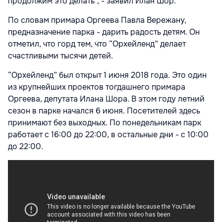
продолжим это делать”, - заявил Илан Шор.
По словам примара Оргеева Павла Вережану,
предназначение парка - дарить радость детям. Он
отметил, что горд тем, что “Орхейленд” делает
счастливыми тысячи детей.
“Орхейленд” был открыт 1 июня 2018 года. Это один
из крупнейших проектов тогдашнего примара
Оргеева, депутата Илана Шора. В этом году летний
сезон в парке начался 6 июня. Посетителей здесь
принимают без выходных. По понедельникам парк
работает с 16:00 до 22:00, в остальные дни - с 10:00
до 22:00.