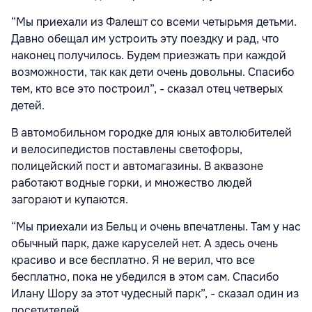
“Мы приехали из Фалешт со всеми четырьмя детьми.
Давно обещал им устроить эту поездку и рад, что
наконец получилось. Будем приезжать при каждой
возможности, так как дети очень довольны. Спасибо
тем, кто все это построил”, - сказал отец четверых
детей.
В автомобильном городке для юных автолюбителей
и велосипедистов поставлены светофоры,
полицейский пост и автомагазины. В аквазоне
работают водные горки, и множество людей
загорают и купаются.
“Мы приехали из Бельц и очень впечатлены. Там у нас
обычный парк, даже каруселей нет. А здесь очень
красиво и все бесплатно. Я не верил, что все
бесплатно, пока не убедился в этом сам. Спасибо
Илану Шору за этот чудесный парк”, - сказал один из
посетителей.