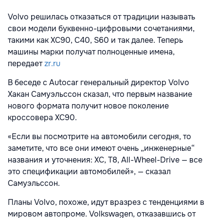
Volvo решилась отказаться от традиции называть
свои модели буквенно-цифровыми сочетаниями,
такими как XC90, C40, S60 и так далее. Теперь
машины марки получат полноценные имена,
передает
zr.ru
В беседе с Autocar генеральный директор Volvo
Хакан Самуэльссон сказал, что первым название
нового формата получит новое поколение
кроссовера XC90.
«Если вы посмотрите на автомобили сегодня, то
заметите, что все они имеют очень „инженерные“
названия и уточнения: XC, T8, All-Wheel-Drive — все
это спецификации автомобилей», — сказал
Самуэльссон.
Планы Volvo, похоже, идут вразрез с тенденциями в
мировом автопроме. Volkswagen, отказавшись от