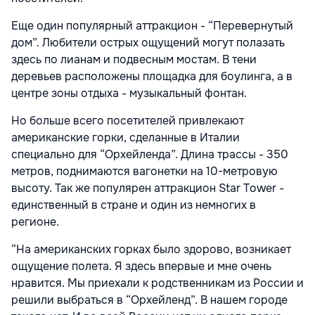
Еще один популярный аттракцион - “Перевернутый
дом”. Любители острых ощущений могут полазать
здесь по лианам и подвесным мостам. В тени
деревьев расположены площадка для боулинга, а в
центре зоны отдыха - музыкальный фонтан.
Но больше всего посетителей привлекают
американские горки, сделанные в Италии
специально для “Орхейленда”. Длина трассы - 350
метров, поднимаются вагонетки на 10-метровую
высоту. Так же популярен аттракцион Star Tower -
единственный в стране и один из немногих в
регионе.
“На американских горках было здорово, возникает
ощущение полета. Я здесь впервые и мне очень
нравится. Мы приехали к родственникам из России и
решили выбраться в “Орхейленд”. В нашем городе