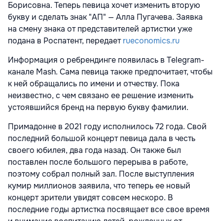
Борисовна. Теперь певица хочет изменить вторую
букву и сделать знак "АП" — Алла Пугачева. Заявка
на смену знака от представителей артистки уже
подана в Роспатент, передает
rueconomics.ru
Информация о ребрендинге появилась в Telegram-
канале Mash. Сама певица также предпочитает, чтобы
к ней обращались по имени и отчеству. Пока
неизвестно, с чем связано ее решение изменить
устоявшийся бренд на первую букву фамилии.
Примадонне в 2021 году исполнилось 72 года. Свой
последний большой концерт певица дала в честь
своего юбилея, два года назад. Он также был
поставлен после большого перерыва в работе,
поэтому собрал полный зал. После выступления
кумир миллионов заявила, что теперь ее новый
концерт зрители увидят совсем нескоро. В
последние годы артистка посвящает все свое время