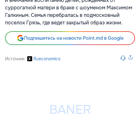
и внимание воспитанию детей, рожденных от
суррогатной матери в браке с шоуменом Максимом
Галкиным. Семья перебралась в подмосковный
поселок Грязь, где ведет закрытый образ жизни.
Подпишитесь на новости Point.md в Google
Источник
Rueconomics