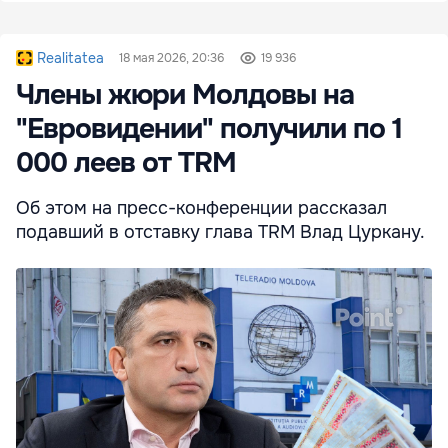
Realitatea
18 мая 2026, 20:36
19 936
Члены жюри Молдовы на
"Евровидении" получили по 1
000 леев от TRM
Об этом на пресс-конференции рассказал
подавший в отставку глава TRM Влад Цуркану.