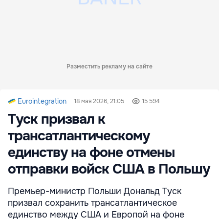
Разместить рекламу на сайте
Eurointegration
18 мая 2026, 21:05
15 594
Туск призвал к
трансатлантическому
единству на фоне отмены
отправки войск США в Польшу
Премьер-министр Польши Дональд Туск
призвал сохранить трансатлантическое
единство между США и Европой на фоне