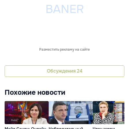
Разместить рекламу на сайте
Обсуждения
24
Похожие новости
Майя Санду: Онлайн-
Наблюдательный
Член жюри