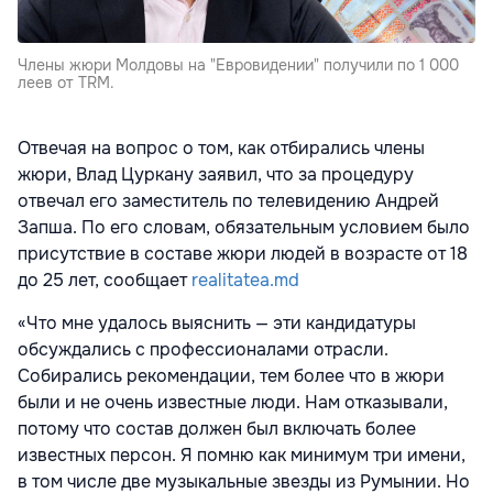
Члены жюри Молдовы на "Евровидении" получили по 1 000
леев от TRM.
Отвечая на вопрос о том, как отбирались члены
жюри, Влад Цуркану заявил, что за процедуру
отвечал его заместитель по телевидению Андрей
Запша. По его словам, обязательным условием было
присутствие в составе жюри людей в возрасте от 18
до 25 лет, сообщает
realitatea.md
«Что мне удалось выяснить — эти кандидатуры
обсуждались с профессионалами отрасли.
Собирались рекомендации, тем более что в жюри
были и не очень известные люди. Нам отказывали,
потому что состав должен был включать более
известных персон. Я помню как минимум три имени,
в том числе две музыкальные звезды из Румынии. Но