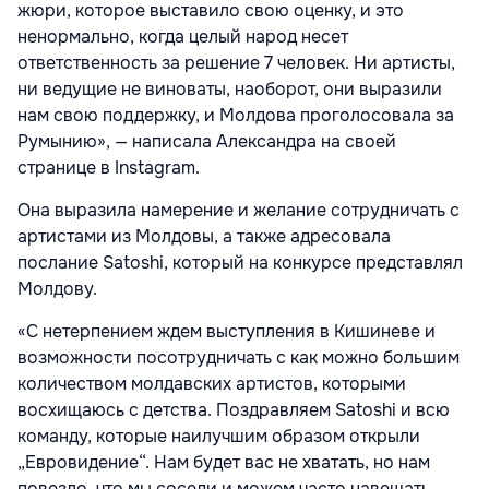
жюри, которое выставило свою оценку, и это
ненормально, когда целый народ несет
ответственность за решение 7 человек. Ни артисты,
ни ведущие не виноваты, наоборот, они выразили
нам свою поддержку, и Молдова проголосовала за
Румынию», — написала Александра на своей
странице в Instagram.
Она выразила намерение и желание сотрудничать с
артистами из Молдовы, а также адресовала
послание Satoshi, который на конкурсе представлял
Молдову.
«С нетерпением ждем выступления в Кишиневе и
возможности посотрудничать с как можно большим
количеством молдавских артистов, которыми
восхищаюсь с детства. Поздравляем Satoshi и всю
команду, которые наилучшим образом открыли
„Евровидение“. Нам будет вас не хватать, но нам
повезло, что мы соседи и можем часто навещать