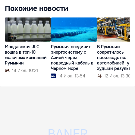
Похожие новости
Молдавская JLC
Румыния соединит
В Румынии
вошла в топ-10
энергосистему с
сократилось
молочных компаний
Азией через
производство
Румынии
подводный кабель в
автомобилей: у D
Черном море
худший результа
14 Июл. 10:21
14 Июл. 13:54
12 Июл. 13:30