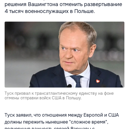
решения Вашингтона отменить развертывание
4 тысяч военнослужащих в Польше.
Туск призвал к трансатлантическому единству на фоне
отмены отправки войск США в Польшу.
Туск заявил, что отношения между Европой и США
должны пережить нынешнее "сложное время",
подчеркнув важность связей Варшавы с