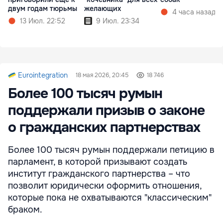
двум годам тюрьмы
желающих
4 часа назад
13 Июл. 22:52
9 Июл. 23:34
Eurointegration
18 мая 2026, 20:45
18 746
Более 100 тысяч румын
поддержали призыв о законе
о гражданских партнерствах
Более 100 тысяч румын поддержали петицию в
парламент, в которой призывают создать
институт гражданского партнерства – что
позволит юридически оформить отношения,
которые пока не охватываются "классическим"
браком.