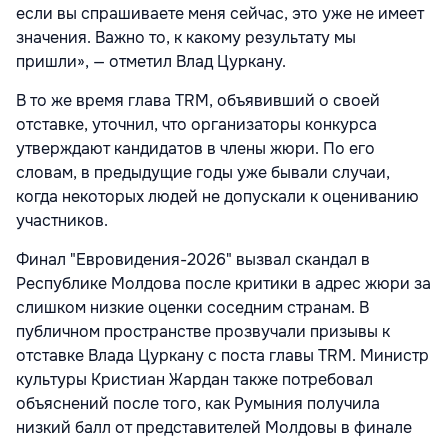
если вы спрашиваете меня сейчас, это уже не имеет
значения. Важно то, к какому результату мы
пришли», — отметил Влад Цуркану.
В то же время глава TRM, объявивший о своей
отставке, уточнил, что организаторы конкурса
утверждают кандидатов в члены жюри. По его
словам, в предыдущие годы уже бывали случаи,
когда некоторых людей не допускали к оцениванию
участников.
Финал "Евровидения-2026" вызвал скандал в
Республике Молдова после критики в адрес жюри за
слишком низкие оценки соседним странам. В
публичном пространстве прозвучали призывы к
отставке Влада Цуркану с поста главы TRM. Министр
культуры Кристиан Жардан также потребовал
объяснений после того, как Румыния получила
низкий балл от представителей Молдовы в финале