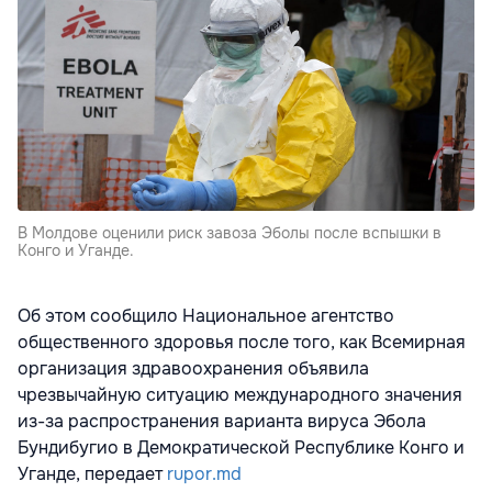
В Молдове оценили риск завоза Эболы после вспышки в
Конго и Уганде.
Об этом сообщило Национальное агентство
общественного здоровья после того, как Всемирная
организация здравоохранения объявила
чрезвычайную ситуацию международного значения
из-за распространения варианта вируса Эбола
Бундибугио в Демократической Республике Конго и
Уганде, передает
rupor.md