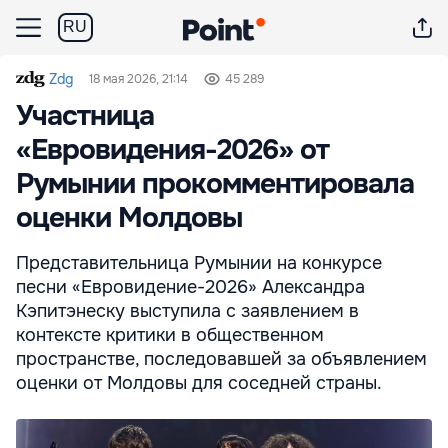
RU
Zdg
18 мая 2026, 21:14
45 289
Участница
«Евровидения-2026» от
Румынии прокомментировала
оценки Молдовы
Представительница Румынии на конкурсе
песни «Евровидение-2026» Александра
Кэпитэнеску выступила с заявлением в
контексте критики в общественном
пространстве, последовавшей за объявлением
оценки от Молдовы для соседней страны.