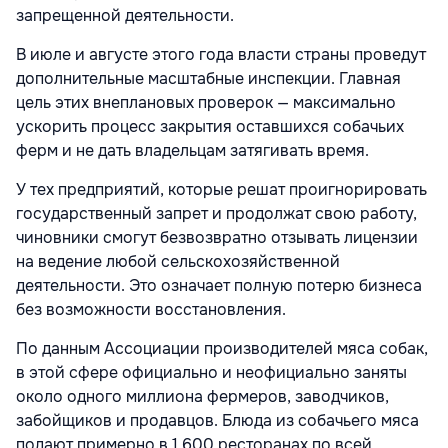
запрещенной деятельности.
В июле и августе этого года власти страны проведут
дополнительные масштабные инспекции. Главная
цель этих внеплановых проверок — максимально
ускорить процесс закрытия оставшихся собачьих
ферм и не дать владельцам затягивать время.
У тех предприятий, которые решат проигнорировать
государственный запрет и продолжат свою работу,
чиновники смогут безвозвратно отзывать лицензии
на ведение любой сельскохозяйственной
деятельности. Это означает полную потерю бизнеса
без возможности восстановления.
По данным Ассоциации производителей мяса собак,
в этой сфере официально и неофициально заняты
около одного миллиона фермеров, заводчиков,
забойщиков и продавцов. Блюда из собачьего мяса
подают примерно в 1 600 ресторанах по всей