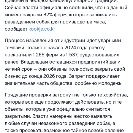
древней и неоднозначной кулинарной традиции.
Сейчас власти официально сообщили, что на данный
момент закрыли 82% ферм, которые занимались
разведением собак для производства мяса,
сообщает
kookje.co.kr
Процесс избавления от индустрии идет ударными
темпами. Только с начала 2024 года работу
прекратили 1 265 ферм из 1 537, существовавших
ранее. Владельцам оставшихся предприятий дали
четкий срок — они обязаны полностью закрыть свой
бизнес до конца 2026 года. Запрет поддерживает
значительная часть общества, особенно молодежь.
Грядущие проверки затронут не только те хозяйства,
которые все еще продолжают действовать, но и те
объекты, которые уже официально считаются
закрытыми. Власти намерены жестко выявлять
любые случаи незаконного разведения собак, а
также пресекать возможное тайное возобновление