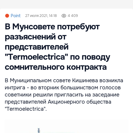
Point
27 июля 2021, 14:18
4 409
В Мунсовете потребуют
разъяснений от
представителей
"Termoelectrica" по поводу
сомнительного контракта
В Муниципальном совете Кишинева возникла
интрига - во вторник большинством голосов
советники решили пригласить на заседание
представителей Акционерного общества
"Termoelectrica".