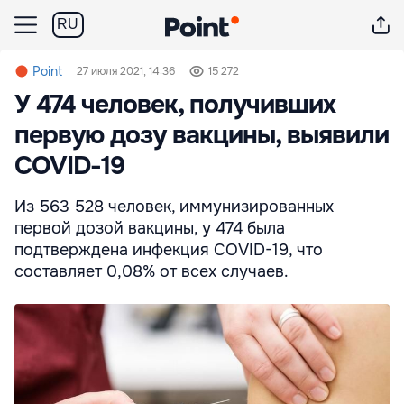
RU
Point
27 июля 2021, 14:36
15 272
У 474 человек, получивших
первую дозу вакцины, выявили
COVID-19
Из 563 528 человек, иммунизированных
первой дозой вакцины, у 474 была
подтверждена инфекция COVID-19, что
составляет 0,08% от всех случаев.