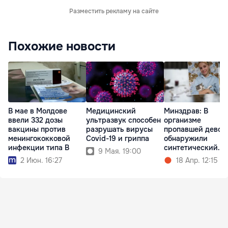
Разместить рекламу на сайте
Похожие новости
В мае в Молдове
Медицинский
Минздрав: В
ввели 332 дозы
ультразвук способен
организме
вакцины против
разрушать вирусы
пропавшей девоч
менингококковой
Covid-19 и гриппа
обнаружили
инфекции типа B
синтетический
9 Мая. 19:00
опиоид
2 Июн. 16:27
18 Апр. 12:15