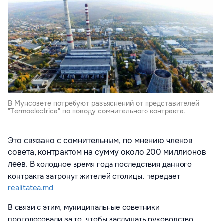
В Мунсовете потребуют разъяснений от представителей
"Termoelectrica" по поводу сомнительного контракта.
Это связано с сомнительным, по мнению членов
совета, контрактом на сумму около 200 миллионов
леев. В
холодное время года
последствия данного
контракта затронут жителей столицы, передает
realitatea.md
В связи с этим,
муниципальные советники
проголосовали за то, чтобы заслушать руководство