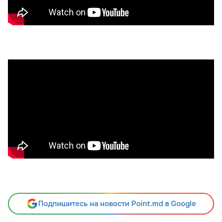
Подпишитесь на новости Point.md в Google