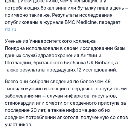
день, риски даже ниже, чем у непьющих, а у
потребляющих бокал вина или бутылку пива в день —
примерно такие же. Результаты исследования
опубликованы
в журнале BMC Medicine, передает
ria.ru
Ученые из Университетского колледжа
Лондона использовали в своем исследовании базы
данных служб здравоохранения Англии и
Шотландии, британского биобанка UK Biobank, а
также результаты предыдущих 12 исследований.
Всего они собрали сведения по более чем 48
тысячам мужчин и женщин с сердечно-сосудистыми
заболеваниями — случаи инфарктов, инсультов,
стенокардии или смерти от сердечного приступа за
последние 20 лет, а также информацию об их
среднем потреблении алкоголя, полученную со слов
участников.