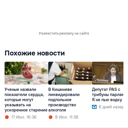
Разместить рекламу на сайте
Похожие новости
Ученые назвали
В Кишиневе
Депутат PAS с
показатели сердца,
ликвидировали
трибуны парламен
которые могут
подпольное
Я не пью водку
указывать на
производство
6 дней назад
ускоренное старение
алкоголя
17 Июл. 16:36
8 Июл. 11:38