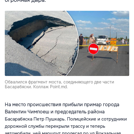
огромная дыра.
Обвалился фрагмент моста, соединяющего две части
Басарабяски. Коллаж Point.md.
На место происшествия прибыли примар города
Валентин Чимпоеш и председатель района
Басарабяска
Петр Пушкарь. Полицейские и сотрудники
дорожной службы перекрыли трассу и теперь
автомобили, чей маршрут пролегал по ул.Вокзальная,