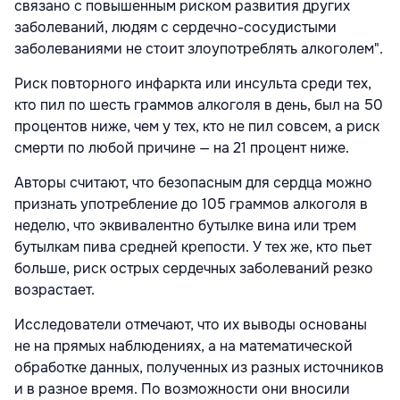
связано с повышенным риском развития других
заболеваний, людям с сердечно-сосудистыми
заболеваниями не стоит злоупотреблять алкоголем".
Риск повторного инфаркта или инсульта среди тех,
кто пил по шесть граммов алкоголя в день, был на 50
процентов ниже, чем у тех, кто не пил совсем, а риск
смерти по любой причине — на 21 процент ниже.
Авторы считают, что безопасным для сердца можно
признать употребление до 105 граммов алкоголя в
неделю, что эквивалентно бутылке вина или трем
бутылкам пива средней крепости. У тех же, кто пьет
больше, риск острых сердечных заболеваний резко
возрастает.
Исследователи отмечают, что их выводы основаны
не на прямых наблюдениях, а на математической
обработке данных, полученных из разных источников
и в разное время. По возможности они вносили