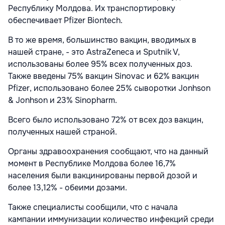
Республику Молдова. Их транспортировку
обеспечивает Pfizer Biontech.
В то же время, большинство вакцин, вводимых в
нашей стране, - это AstraZeneca и Sputnik V,
использованы более 95% всех полученных доз.
Также введены 75% вакцин Sinovac и 62% вакцин
Pfizer, использовано более 25% сыворотки Jonhson
& Jonhson и 23% Sinopharm.
Всего было использовано 72% от всех доз вакцин,
полученных нашей страной.
Органы здравоохранения сообщают, что на данный
момент в Республике Молдова более 16,7%
населения были вакцинированы первой дозой и
более 13,12% - обеими дозами.
Также специалисты сообщили, что с начала
кампании иммунизации количество инфекций среди