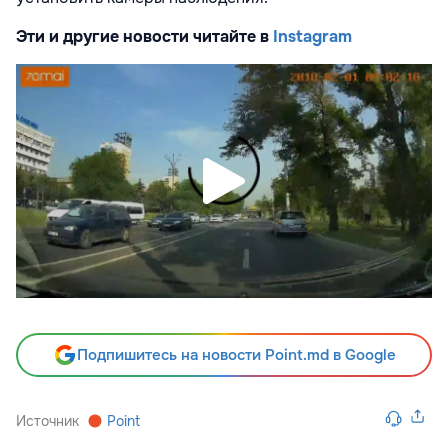
Эти и другие новости читайте в
Instagram
Подпишитесь на новости Point.md в Google
Источник
Point