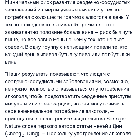
Минимальный риск развития сердечно-сосудистых
заболеваний и смерти ученые выявили у тех, кто
потреблял около шести граммов алкоголя в день. У
тех, кто ежедневно выпивал 15 граммов — это
эквивалентно половине бокала вина — риск был чуть
выше, но все равно меньше, чем у тех, кто не пьет
совсем. В одну группу с непьющими попали те, кто
каждый день выпивал бутылку пива или полбутылки
вина.
"Наши результаты показывают, что людям с
сердечно-сосудистыми заболеваниями, возможно,
не нужно полностью отказываться от употребления
алкоголя, чтобы предотвратить сердечные приступы,
инсульты или стенокардию, но они могут снизить
свое еженедельное потребление алкоголя, —
приводятся в пресс-релизе издательства Springer
Nature слова первого автора статьи Ченъйи Дин
(Chengyi Ding). — Поскольку употребление алкоголя