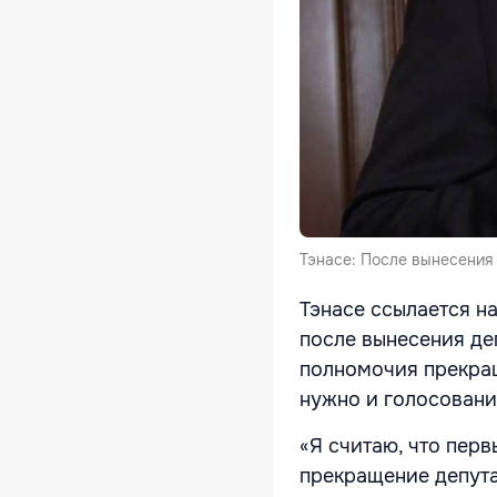
Тэнасе: После вынесения
Тэнасе ссылается н
после вынесения де
полномочия прекращ
нужно и голосование
«Я считаю, что пер
прекращение депута