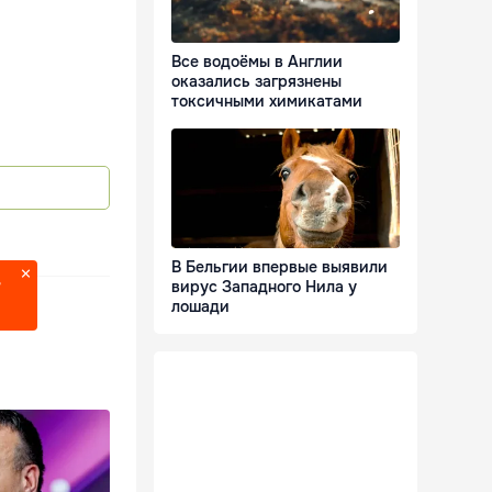
Все водоёмы в Англии
оказались загрязнены
токсичными химикатами
В Бельгии впервые выявили
вирус Западного Нила у
?
лошади