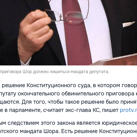
 приговора Шор должен лишиться мандата депутата.
а решение Конституционного суда, в котором говор
путату окончательного обвинительного приговора 
аются. Для того, чтобы такое решение было принят
 в парламенте, считает экс-глава КС, пишет
protv
вым следствием этого закона является юридическо
тского мандата Шора. Есть решение Конституцион