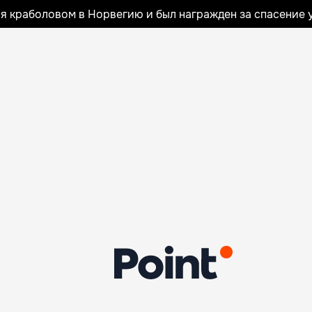
я краболовом в Норвегию и был награжден за спасение