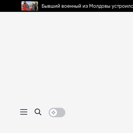
Бывший военный из Молдовы устроилс