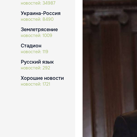
новостей:
34987
Украина-Россия
новостей:
8490
Землетрясение
новостей:
1009
Стадион
новостей:
119
Русский язык
новостей:
292
Хорошие новости
новостей:
1721