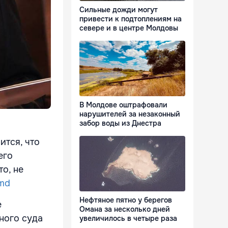
Сильные дожди могут
привести к подтоплениям на
севере и в центре Молдовы
В Молдове оштрафовали
нарушителей за незаконный
забор воды из Днестра
ится, что
его
о, не
.md
Нефтяное пятно у берегов
е
Омана за несколько дней
ного суда
увеличилось в четыре раза