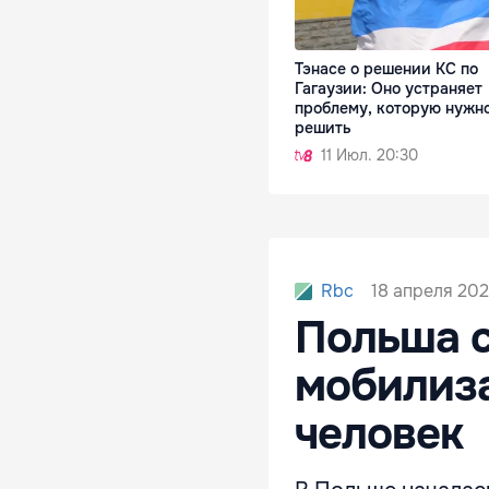
Тэнасе о решении КС по
Гагаузии: Оно устраняет
проблему, которую нужн
решить
11 Июл. 20:30
18 апреля 202
Rbc
Польша с
мобилиза
человек