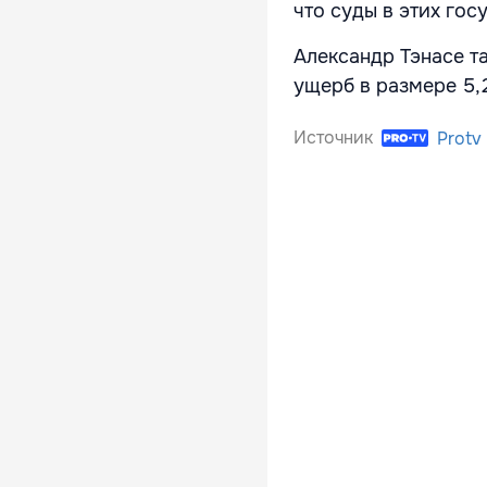
что суды в этих го
Александр Тэнасе та
ущерб в размере 5,
Источник
Protv