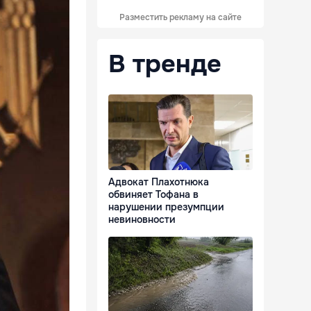
Разместить рекламу на сайте
В тренде
Адвокат Плахотнюка
обвиняет Тофана в
нарушении презумпции
невиновности