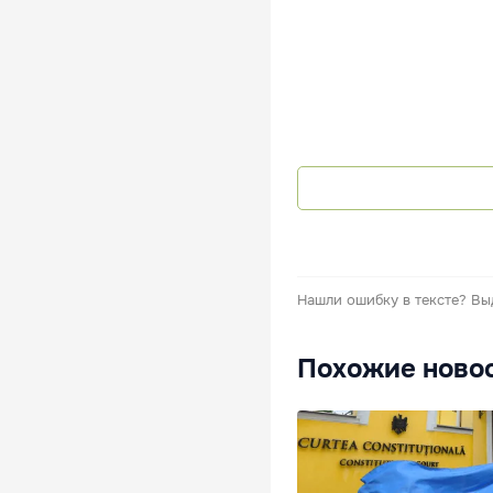
Нашли ошибку в тексте?
Вы
Похожие ново