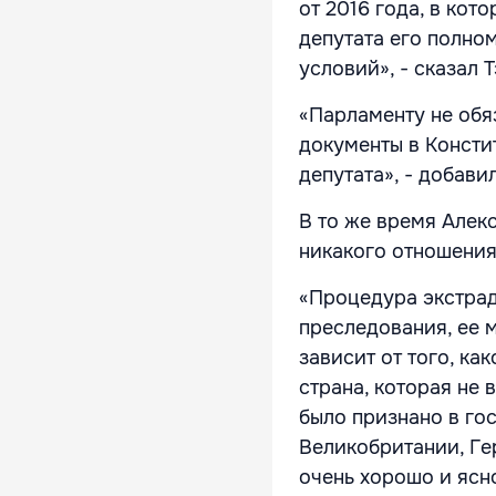
от 2016 года, в кот
депутата его полно
условий», - сказал Т
«Парламенту не обя
документы в Консти
депутата», - добави
В то же время Алек
никакого отношения
«Процедура экстра
преследования, ее 
зависит от того, ка
страна, которая не 
было признано в го
Великобритании, Ге
очень хорошо и ясн