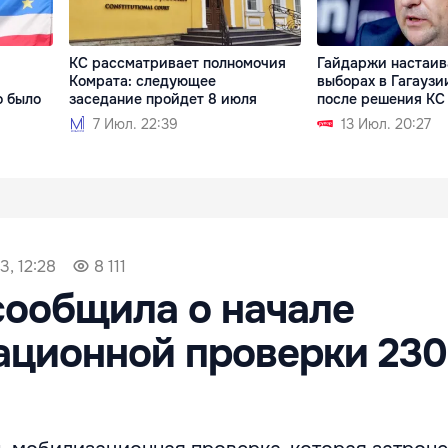
КС рассматривает полномочия
Гайдаржи настаив
Комрата: следующее
выборах в Гагаузи
о было
заседание пройдет 8 июля
после решения КС
7 Июл. 22:39
13 Июл. 20:27
3, 12:28
8 111
ообщила о начале
ционной проверки 230