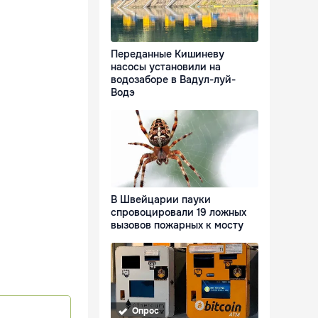
Переданные Кишиневу
насосы установили на
водозаборе в Вадул-луй-
Водэ
В Швейцарии пауки
спровоцировали 19 ложных
вызовов пожарных к мосту
Опрос