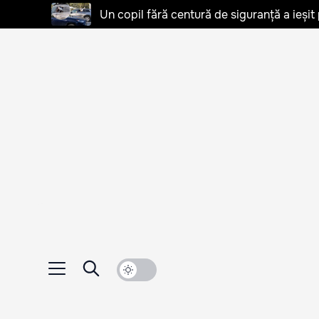
Un copil fără centură de siguranță a ieșit 