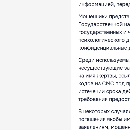
информацией, пере
Мошенники представ
Государственной на
государственных и 
психологического д
конфиденциальные 
Среди используемы
несуществующие за
на имя жертвы, ссы
кодов из СМС под п
истечении срока дей
требования предост
В некоторых случая
погашения якобы и
заявлениям, мошенн