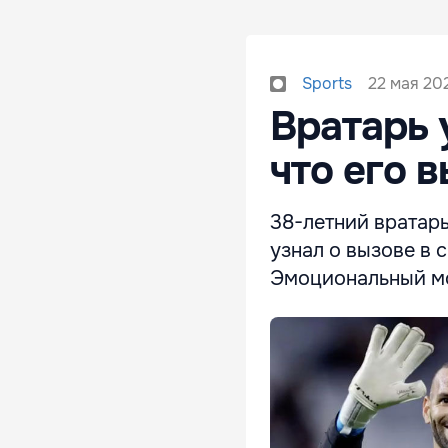
22 мая 202
Sports
Вратарь 
что его 
38-летний вратарь
узнал о вызове в
Эмоциональный мо