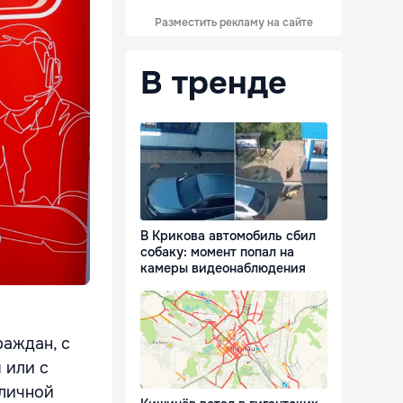
Разместить рекламу на сайте
В тренде
В Крикова автомобиль сбил
собаку: момент попал на
камеры видеонаблюдения
раждан, с
 или с
 личной