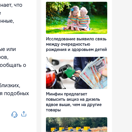
нает, что
е
нные,
Исследование выявило связь
между очередностью
ые или
рождения и здоровьем детей
ов,
ообщать о
лизких,
ля подобных
Минфин предлагает
повысить акциз на дизель
вдвое выше, чем на другие
товары