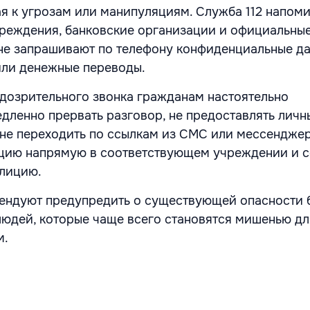
я к угрозам или манипуляциям. Служба 112 напоми
реждения, банковские организации и официальны
не запрашивают по телефону конфиденциальные да
или денежные переводы.
дозрительного звонка гражданам настоятельно
дленно прервать разговор, не предоставлять личн
 не переходить по ссылкам из СМС или мессенджер
цию напрямую в соответствующем учреждении и с
олицию.
ендуют предупредить о существующей опасности б
юдей, которые чаще всего становятся мишенью д
м.