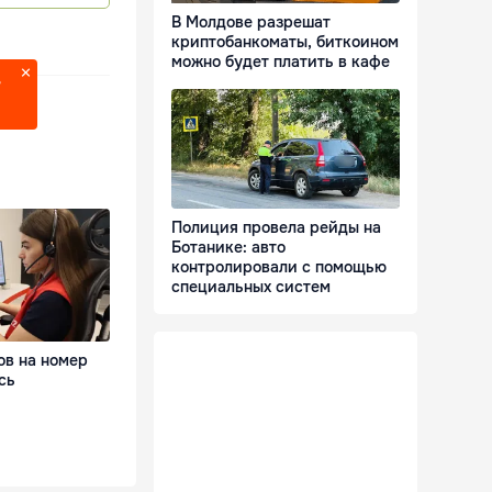
В Молдове разрешат
криптобанкоматы, биткоином
можно будет платить в кафе
?
Полиция провела рейды на
Ботанике: авто
контролировали с помощью
специальных систем
ов на номер
сь