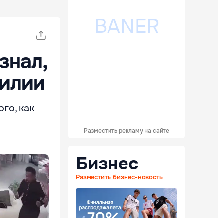
знал,
зилии
го, как
Разместить рекламу на сайте
Бизнес
Разместить бизнес-новость