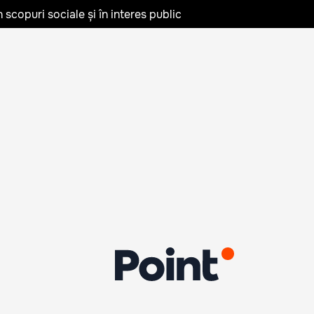
în scopuri sociale și în interes public