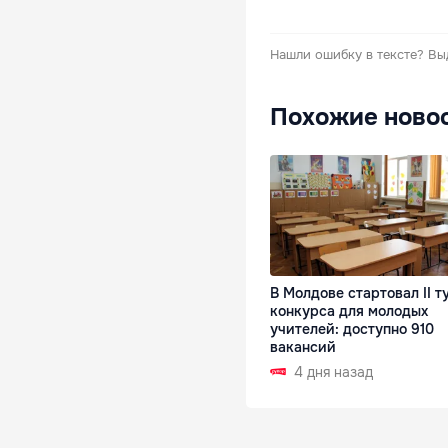
Нашли ошибку в тексте?
Вы
Похожие ново
В Молдове стартовал II т
конкурса для молодых
учителей: доступно 910
вакансий
4 дня назад