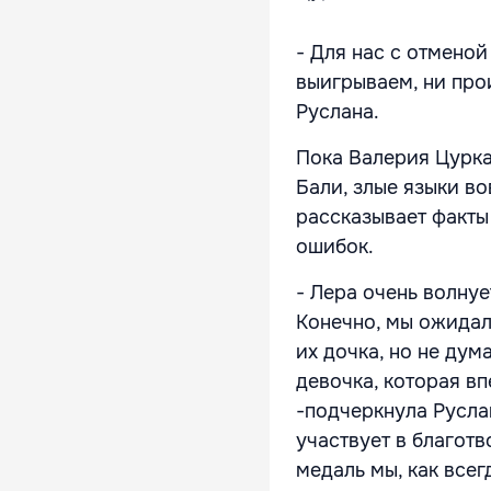
- Для нас с отменой
выигрываем, ни про
Руслана.
Пока Валерия Цурка
Бали, злые языки в
рассказывает факты
ошибок.
- Лера очень волнуе
Конечно, мы ожидал
их дочка, но не дум
девочка, которая вп
-подчеркнула Русла
участвует в благотв
медаль мы, как всег