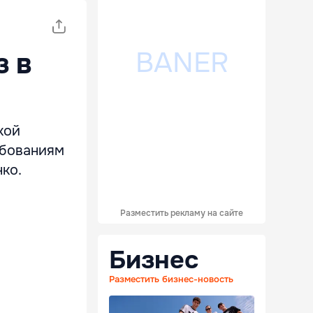
з в
кой
ебованиям
ко.
Разместить рекламу на сайте
Бизнес
Разместить бизнес-новость