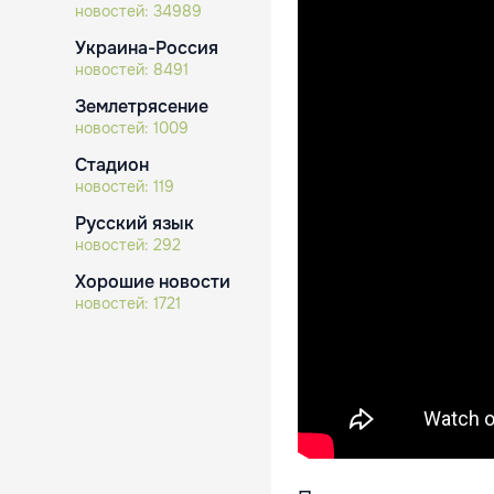
новостей:
34989
Украина-Россия
новостей:
8491
Землетрясение
новостей:
1009
Стадион
новостей:
119
Русский язык
новостей:
292
Хорошие новости
новостей:
1721