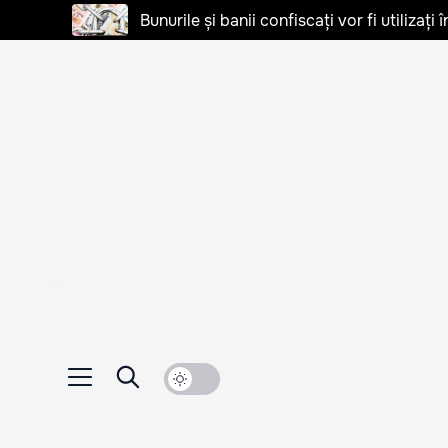
Bunurile și banii confiscați vor fi utilizați 