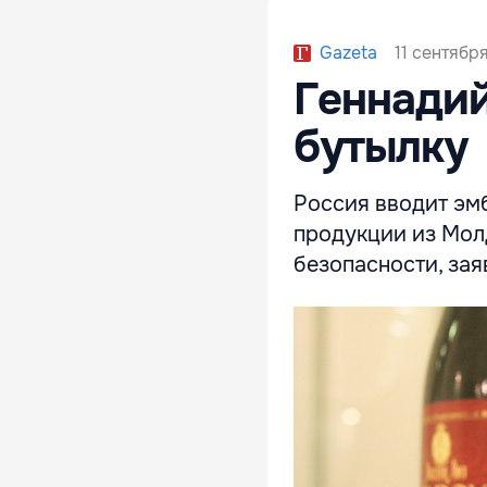
11 сентября
Gazeta
Геннадий
бутылку
Россия вводит эм
продукции из Молд
безопасности, за