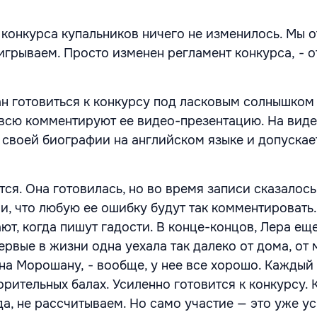
 конкурса купальников ничего не изменилось. Мы о
игрываем. Просто изменен регламент конкурса, - 
н готовиться к конкурсу под ласковым солнышком
овсю комментируют ее видео-презентацию. На вид
 своей биографии на английском языке и допускае
тся. Она готовилась, но во время записи сказалось
и, что любую ее ошибку будут так комментировать.
ают, когда пишут гадости. В конце-концов, Лера ещ
ервые в жизни одна уехала так далеко от дома, от 
на Морошану, - вообще, у нее все хорошо. Каждый
орительных балах. Усиленно готовится к конкурсу. 
да, не рассчитываем. Но само участие — это уже ус