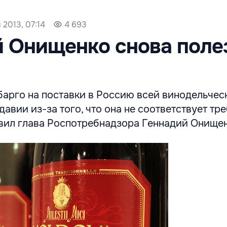
 2013, 07:14
4 693
 Онищенко снова поле
барго на поставки в Россию всей винодельчес
авии из-за того, что она не соответствует тр
явил глава Роспотребнадзора Геннадий Онищен