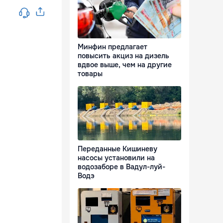
Минфин предлагает
повысить акциз на дизель
вдвое выше, чем на другие
товары
Переданные Кишиневу
насосы установили на
водозаборе в Вадул-луй-
Водэ