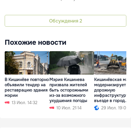
Обсуждения
2
Похожие новости
В Кишинёве повторно
Мэрия Кишинева
Кишинёвская мэр
объявили тендер на
призвала жителей
модернизирует
реставрацию здания
быть осторожными
дорожную
мэрии
из-за возможного
инфраструктуру 
ухудшения погоды
въезде в город
13 Июл. 14:32
Сынжера
10 Июл. 21:14
29 Июл. 19:09