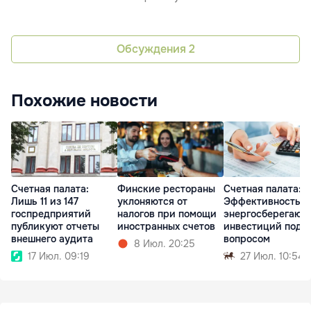
Обсуждения
2
Похожие новости
Счетная палата:
Финские рестораны
Счетная палата:
Лишь 11 из 147
уклоняются от
Эффективность
госпредприятий
налогов при помощи
энергосберегающ
публикуют отчеты
иностранных счетов
инвестиций под
внешнего аудита
вопросом
8 Июл. 20:25
17 Июл. 09:19
27 Июл. 10:54