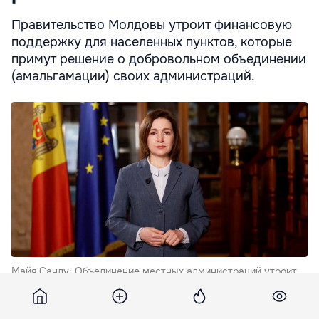
Правительство Молдовы утроит финансовую
поддержку для населенных пунктов, которые
примут решение о добровольном объединении
(амальгамации) своих администраций.
Майя Санду: Объединение местных администраций утроит
финансирование регионов.