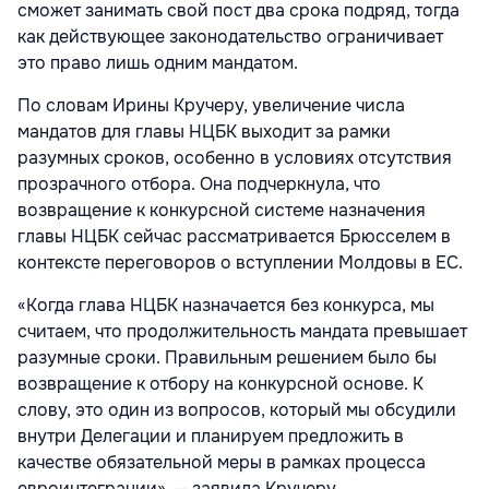
сможет занимать свой пост два срока подряд, тогда
как действующее законодательство ограничивает
это право лишь одним мандатом.
По словам Ирины Кручеру, увеличение числа
мандатов для главы НЦБК выходит за рамки
разумных сроков, особенно в условиях отсутствия
прозрачного отбора. Она подчеркнула, что
возвращение к конкурсной системе назначения
главы НЦБК сейчас рассматривается Брюсселем в
контексте переговоров о вступлении Молдовы в ЕС.
«Когда глава НЦБК назначается без конкурса, мы
считаем, что продолжительность мандата превышает
разумные сроки. Правильным решением было бы
возвращение к отбору на конкурсной основе. К
слову, это один из вопросов, который мы обсудили
внутри Делегации и планируем предложить в
качестве обязательной меры в рамках процесса
евроинтеграции», — заявила Кручеру.