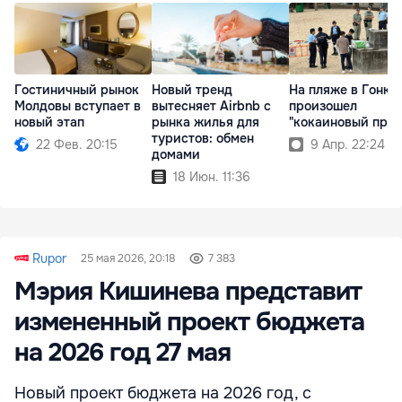
Гостиничный рынок
Новый тренд
На пляже в Гонко
Молдовы вступает в
вытесняет Airbnb с
произошел
новый этап
рынка жилья для
"кокаиновый прил
туристов: обмен
22 Фев. 20:15
9 Апр. 22:24
домами
18 Июн. 11:36
Rupor
25 мая 2026, 20:18
7 383
Мэрия Кишинева представит
измененный проект бюджета
на 2026 год 27 мая
Новый проект бюджета на 2026 год, с