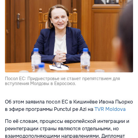
Посол ЕС: Приднестровье не станет препятствием для
вступления Молдовы в Евросоюз.
Об этом заявила посол ЕС в Кишинёве
Ивона Пьорко
в эфире программы Punctul pe Azi на
TVR Moldova
По её словам, процессы европейской интеграции и
реинтеграции страны являются отдельными, но
взаимодополняющими направлениями. Дипломат