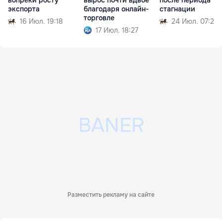
вопреки росту
вырос почти вдвое
после периода
экспорта
благодаря онлайн-
стагнации
торговле
16 Июл. 19:18
24 Июл. 07:27
17 Июл. 18:27
Разместить рекламу на сайте