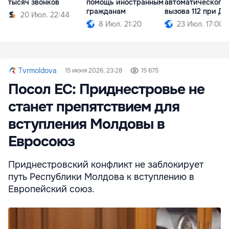
тысяч звонков
помощь иностранным
автоматического
гражданам
вызова 112 при ДТ
20 Июл. 22:44
8 Июл. 21:20
23 Июл. 17:00
Tvrmoldova
15 июня 2026, 23:28
15 675
Посол ЕС: Приднестровье не
станет препятствием для
вступления Молдовы в
Евросоюз
Приднестровский конфликт не заблокирует
путь Республики Молдова к вступлению в
Европейский союз.