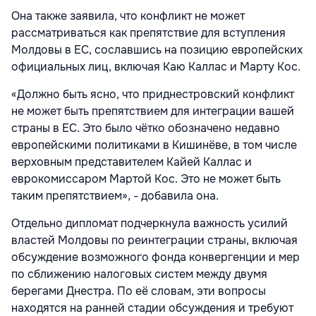
Она также заявила, что конфликт не может
рассматриваться как препятствие для вступления
Молдовы в ЕС, сославшись на позицию европейских
официальных лиц, включая Каю Каллас и Марту Кос.
«Должно быть ясно, что приднестровский конфликт
не может быть препятствием для интеграции вашей
страны в ЕС. Это было чётко обозначено недавно
европейскими политиками в Кишинёве, в том числе
верховным представителем Кайей Каллас и
еврокомиссаром Мартой Кос. Это не может быть
таким препятствием», - добавила она.
Отдельно дипломат подчеркнула важность усилий
властей Молдовы по реинтеграции страны, включая
обсуждение возможного фонда конвергенции и мер
по сближению налоговых систем между двумя
берегами Днестра. По её словам, эти вопросы
находятся на ранней стадии обсуждения и требуют