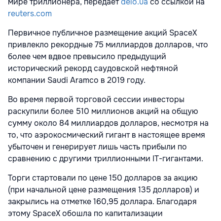
мире триллионера, передает
delo.ua
со ссылкой на
reuters.com
Первичное публичное размещение акций SpaceX
привлекло рекордные 75 миллиардов долларов, что
более чем вдвое превысило предыдущий
исторический рекорд саудовской нефтяной
компании Saudi Aramco в 2019 году.
Во время первой торговой сессии инвесторы
раскупили более 510 миллионов акций на общую
сумму около 84 миллиардов долларов, несмотря на
то, что аэрокосмический гигант в настоящее время
убыточен и генерирует лишь часть прибыли по
сравнению с другими триллионными IT-гигантами.
Торги стартовали по цене 150 долларов за акцию
(при начальной цене размещения 135 долларов) и
закрылись на отметке 160,95 доллара. Благодаря
этому SpaceX обошла по капитализации