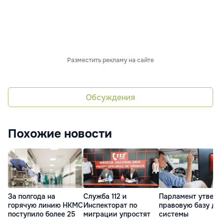
Разместить рекламу на сайте
Обсуждения
Похожие новости
За полгода на
Служба 112 и
Парламент утвер
горячую линию НКМС
Инспекторат по
правовую базу дл
поступило более 25
миграции упростят
системы