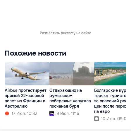
Разместить рекламу на сайте
Похожие новости
Airbus протестирует
Отдыхающих на
Болгарские куро
прямой 22-часовой
румынском
теряют туристов 
полет из Франции в
побережье напугала
за опасений рост
Австралию
песчаная буря
цен после перехо
на евро
17 Июл. 10:32
9 Июл. 11:16
10 Июл. 09:13