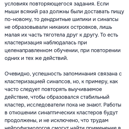
условиях повторяющегося задания. Если
мыши всякий раз должны были доставать пищу
по-новому, то дендритные шипики и синапсы
не образовывали никаких островков, лишь
малая их часть тяготела друг к другу. То есть
кластеризация наблюдалась при
целенаправленном обучении, при повторении
одних и тех же действий.
Очевидно, успешность запоминания связана с
кластеризацией синапсов, но, к примеру, как
часто следует повторять выучиваемое
действие, чтобы образовался стабильный
кластер, исследователи пока не знают. Работы
в отношении синаптических кластеров будут
продолжены, и не исключено, что трудам
нейрофизиологов смогут найти применение в