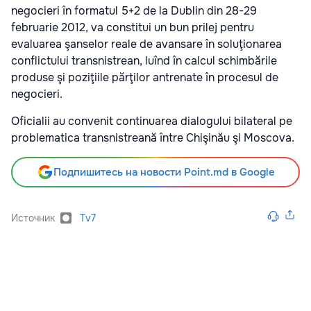
negocieri în formatul 5+2 de la Dublin din 28-29
februarie 2012, va constitui un bun prilej pentru
evaluarea şanselor reale de avansare în soluţionarea
conflictului transnistrean, luînd în calcul schimbările
produse şi poziţiile părţilor antrenate în procesul de
negocieri.
Oficialii au convenit continuarea dialogului bilateral pe
problematica transnistreană între Chişinău şi Moscova.
Подпишитесь на новости Point.md в Google
Источник
Tv7