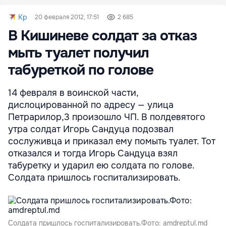
Kp
20 февраля 2012, 17:51
2 685
В Кишиневе солдат за отказ
мыть туалет получил
табуреткой по голове
14 февраля в воинской части,
дислоцированной по адресу — улица
Петрарилор,3 произошло ЧП. В полдевятого
утра солдат Игорь Сандуца подозвал
сослуживца и приказал ему помыть туалет. Тот
отказался и тогда Игорь Сандуца взял
табуретку и ударил ею солдата по голове.
Солдата пришлось госпитализировать.
Солдата пришлось госпитализировать.Фото: amdreptul.md