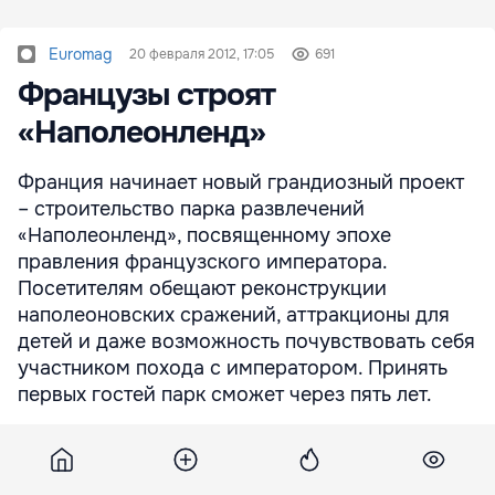
Euromag
20 февраля 2012, 17:05
691
Французы строят
«Наполеонленд»
Франция начинает новый грандиозный проект
– строительство парка развлечений
«Наполеонленд», посвященному эпохе
правления французского императора.
Посетителям обещают реконструкции
наполеоновских сражений, аттракционы для
детей и даже возможность почувствовать себя
участником похода с императором. Принять
первых гостей парк сможет через пять лет.