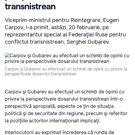
transnistrean
Viceprim-ministrul pentru Reintegrare, Eugen
Carpov, l-a primit, astăzi, 20 februarie, pe
reprezentantul special al Federaţiei Ruse pentru
conflictul transnistrean, Serghei Gubarev.
Carpov şi Gubarev au efectuat un schimb de opinii cu privire la
perspectivele dosarului transnistrean
Carpov şi Gubarev au efectuat un schimb de opinii cu
privire la perspectivele dosarului transnistrean într-o
perspectivă apropiată, aspecte ce ţin de situaţia
politică şi de securitate din regiune, precum şi referitor
la poziţiile actorilor internaţionali implicaţi.
Interlocutorii au exprimat încrederea că runda de