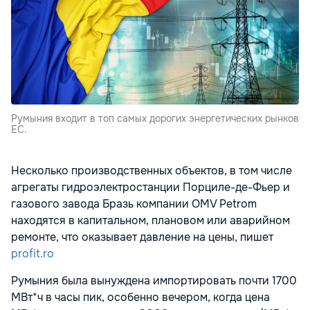
Румыния входит в топ самых дорогих энергетических рынков
ЕС.
Несколько производственных объектов, в том числе
агрегаты гидроэлектростанции Порциле-де-Фьер и
газового завода Бразь компании OMV Petrom
находятся в капитальном, плановом или аварийном
ремонте, что оказывает давление на цены, пишет
profit.ro
Румыния была вынуждена импортировать почти 1700
МВт*ч в часы пик, особенно вечером, когда цена