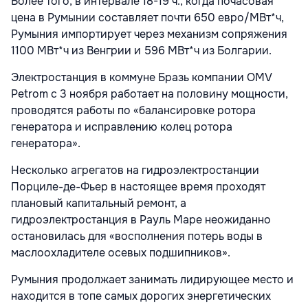
Более того, в интервале 18-19 ч., когда почасовая
цена в Румынии составляет почти 650 евро/МВт*ч,
Румыния импортирует через механизм сопряжения
1100 МВт*ч из Венгрии и 596 МВт*ч из Болгарии.
Электростанция в коммуне Бразь компании OMV
Petrom с 3 ноября работает на половину мощности,
проводятся работы по «балансировке ротора
генератора и исправлению колец ротора
генератора».
Несколько агрегатов на гидроэлектростанции
Порциле-де-Фьер в настоящее время проходят
плановый капитальный ремонт, а
гидроэлектростанция в Рауль Маре неожиданно
остановилась для «восполнения потерь воды в
маслоохладителе осевых подшипников».
Румыния продолжает занимать лидирующее место и
находится в топе самых дорогих энергетических