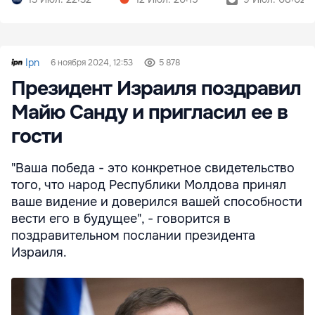
Ipn
6 ноября 2024, 12:53
5 878
Президент Израиля поздравил
Майю Санду и пригласил ее в
гости
"Ваша победа - это конкретное свидетельство
того, что народ Республики Молдова принял
ваше видение и доверился вашей способности
вести его в будущее", - говорится в
поздравительном послании президента
Израиля.