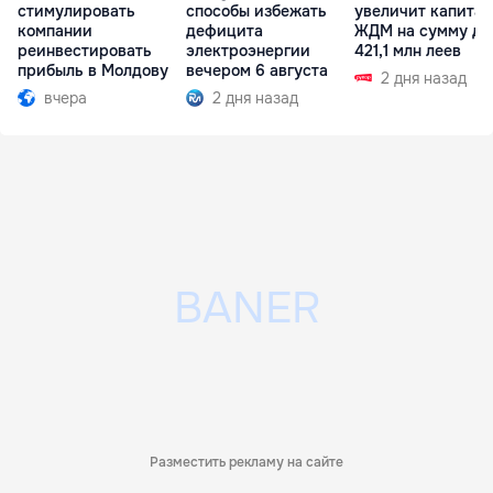
стимулировать
способы избежать
увеличит капитал
компании
дефицита
ЖДМ на сумму до
реинвестировать
электроэнергии
421,1 млн леев
прибыль в Молдову
вечером 6 августа
2 дня назад
вчера
2 дня назад
Разместить рекламу на сайте