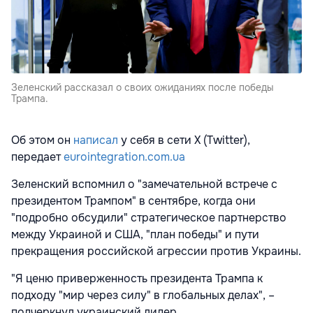
Зеленский рассказал о своих ожиданиях после победы
Трампа.
Об этом он
написал
у себя в сети X (Twitter),
передает
eurointegration.com.ua
Зеленский вспомнил о "замечательной встрече с
президентом Трампом" в сентябре, когда они
"подробно обсудили" стратегическое партнерство
между Украиной и США, "план победы" и пути
прекращения российской агрессии против Украины.
"Я ценю приверженность президента Трампа к
подходу "мир через силу" в глобальных делах", –
подчеркнул украинский лидер.