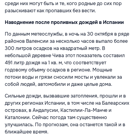
среди них могут быть и те, кого родные до сих пор
разыскивают как пропавших без вести.
Наводнение после проливных дождей в Испании
По данным метеослужбы, в ночь на 30 октября в ряде
районов Валенсии за несколько часов выпало более
300 литров осадков на квадратный метр. В
небольшой деревне Чива этот показатель составил
491 литр дождя на 1 кв. м, что соответствует
годовому объему осадков в регионе. Мощные
потоки воды и грязи сносили мосты и увлекали за
собой людей, автомобили и даже целые дома.
Сильные дожди, вызвавшие затопления, прошли и в
других регионах Испании, в том числе на Балеарских
островах, в Андалусии, Кастилии-Ла-Манче и
Каталонии. Сейчас погода там существенно
улучшилась. По прогнозам, она останется такой и в
ближайшее время.