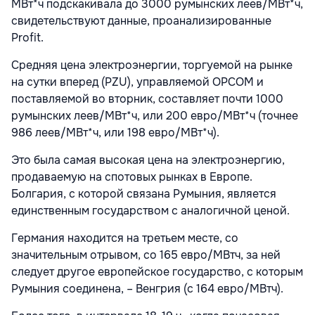
МВт*ч подскакивала до 3000 румынских леев/МВт*ч,
свидетельствуют данные, проанализированные
Profit.
Средняя цена электроэнергии, торгуемой на рынке
на сутки вперед (PZU), управляемой OPCOM и
поставляемой во вторник, составляет почти 1000
румынских леев/МВт*ч, или 200 евро/МВт*ч (точнее
986 леев/МВт*ч, или 198 евро/МВт*ч).
Это была самая высокая цена на электроэнергию,
продаваемую на спотовых рынках в Европе.
Болгария, с которой связана Румыния, является
единственным государством с аналогичной ценой.
Германия находится на третьем месте, со
значительным отрывом, со 165 евро/МВтч, за ней
следует другое европейское государство, с которым
Румыния соединена, – Венгрия (с 164 евро/МВтч).