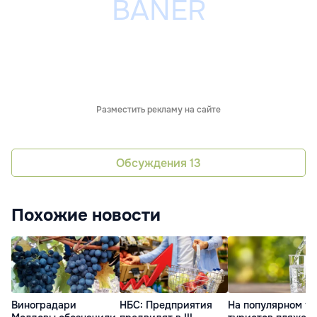
Разместить рекламу на сайте
Обсуждения
13
Похожие новости
Виноградари
НБС: Предприятия
На популярном у