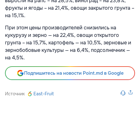
выросли на рапс – на 28,5%, виноград – на 23,8%,
фрукты и ягоды – на 21,4%, овощи закрытого грунта –
на 15,1%.
При этом цены производителей снизились на
кукурузу и зерно — на 22,4%, овощи открытого
грунта – на 15,7%, картофель — на 10,5%, зерновые и
зернобобовые культуры — на 6,4%, подсолнечник —
на 4,5%.
Подпишитесь на новости Point.md в Google
Источник
East-Fruit