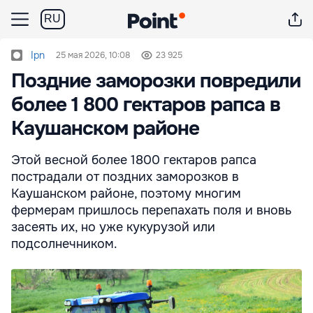
RU
Ipn
25 мая 2026, 10:08
23 925
Поздние заморозки повредили
более 1 800 гектаров рапса в
Каушанском районе
Этой весной более 1800 гектаров рапса
пострадали от поздних заморозков в
Каушанском районе, поэтому многим
фермерам пришлось перепахать поля и вновь
засеять их, но уже кукурузой или
подсолнечником.