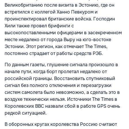
Великобританию после визита в Эстонию, где он
встретился с коллегой Ханно Певкуром и
проинспектировал британские войска. Господин
Хили также провел брифинги с
высокопоставленными офицерами в засекреченном
месте недалеко от города Выру на юго-востоке
Эстонии. Этот регион, как отмечает The Times,
постоянно страдает от работы средств РЭБ.
По данным газеты, глушение сигнала произошло в
начале пути, когда борт пролетал недалеко от
российской границы. Восстановить спутниковый
сигнал без полного отключения и перезагрузки
систем самолета было невозможно, а сделать это в
воздухе технически нельзя. Источники The Times в
Королевских ВВС назвали сбой в работе GPS очень
редкой ситуацией.
В оборонных кругах королевства Россию считают