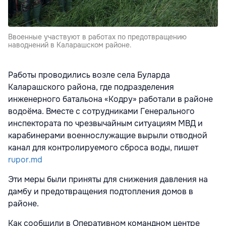
Ввоенные участвуют в работах по предотвращению
наводнений в Каларашском районе.
Работы проводились возле села Буларда
Каларaшского района, где подразделения
инженерного батальона «Кодру» работали в районе
водоёма. Вместе с сотрудниками Генерального
инспектората по чрезвычайным ситуациям МВД и
карабинерами военнослужащие вырыли отводной
канал для контролируемого сброса воды, пишет
rupor.md
Эти меры были приняты для снижения давления на
дамбу и предотвращения подтопления домов в
районе.
Как сообщили в Оперативном командном центре