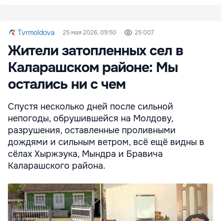
Tvrmoldova
25 мая 2026, 09:50
25 007
Жители затопленных сел в
Каларашском районе: Мы
остались ни с чем
Спустя несколько дней после сильной
непогоды, обрушившейся на Молдову,
разрушения, оставленные проливными
дождями и сильным ветром, всё ещё видны в
сёлах Хыржэука, Мындра и Бравича
Каларашского района.