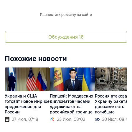
Разместить рекламу на сайте
Обсуждения
16
Похожие новости
Украина и США
Попшой: Молдавских
Россия атаковала
готовят новое мирное
дипломатов часами
Украину ракетам
предложение для
удерживают на
дронами: есть
России
российской границе
погибшие
27 Июл. 07:18
23 Июл. 08:02
30 Июл. 08:45