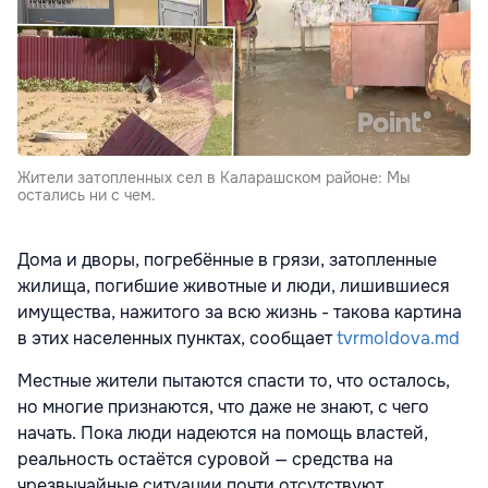
Жители затопленных сел в Каларашском районе: Мы
остались ни с чем.
Дома и дворы, погребённые в грязи, затопленные
жилища, погибшие животные и люди, лишившиеся
имущества, нажитого за всю жизнь - такова картина
в этих населенных пунктах, сообщает
tvrmoldova.md
Местные жители пытаются спасти то, что осталось,
но многие признаются, что даже не знают, с чего
начать. Пока люди надеются на помощь властей,
реальность остаётся суровой — средства на
чрезвычайные ситуации почти отсутствуют.