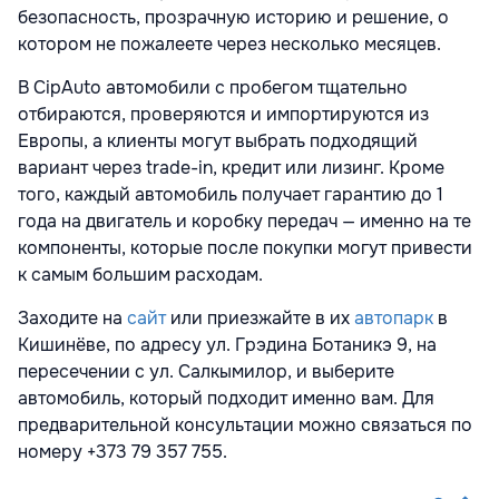
безопасность, прозрачную историю и решение, о
котором не пожалеете через несколько месяцев.
В CipAuto автомобили с пробегом тщательно
отбираются, проверяются и импортируются из
Европы, а клиенты могут выбрать подходящий
вариант через trade-in, кредит или лизинг. Кроме
того, каждый автомобиль получает гарантию до 1
года на двигатель и коробку передач — именно на те
компоненты, которые после покупки могут привести
к самым большим расходам.
Заходите на
сайт
или приезжайте в их
автопарк
в
Кишинёве, по адресу ул. Грэдина Ботаникэ 9, на
пересечении с ул. Салкымилор, и выберите
автомобиль, который подходит именно вам. Для
предварительной консультации можно связаться по
номеру +373 79 357 755.