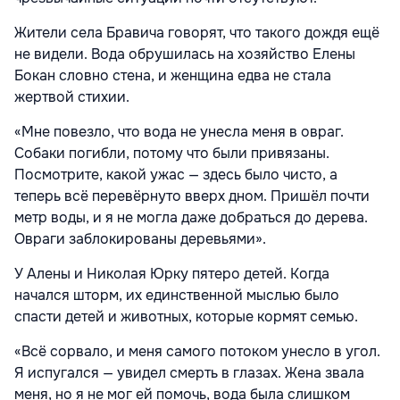
Жители села Бравича говорят, что такого дождя ещё
не видели. Вода обрушилась на хозяйство Елены
Бокан словно стена, и женщина едва не стала
жертвой стихии.
«Мне повезло, что вода не унесла меня в овраг.
Собаки погибли, потому что были привязаны.
Посмотрите, какой ужас — здесь было чисто, а
теперь всё перевёрнуто вверх дном. Пришёл почти
метр воды, и я не могла даже добраться до дерева.
Овраги заблокированы деревьями».
У Алены и Николая Юрку пятеро детей. Когда
начался шторм, их единственной мыслью было
спасти детей и животных, которые кормят семью.
«Всё сорвало, и меня самого потоком унесло в угол.
Я испугался — увидел смерть в глазах. Жена звала
меня, но я не мог ей помочь, вода была слишком