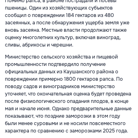
Помимо рапса, в районе пострадали и посевы
пшеницы. Один из хозяйствующих субъектов
сообщил о повреждении 184 гектаров из 480
засеянных, а после обнаружения ущерба земля уже
вновь засеяна. Местные власти продолжают также
оценку многолетних культур, включая виноград,
сливы, абрикосы и черешни.
Министерство сельского хозяйства и пищевой
промышленности подтвердило получение
официальных данных из Каушанского района о
повреждении примерно 1800 гектаров рапса. По
поводу садов и виноградников министерство
уточняет, что окончательная оценка будет проведена
после физиологического опадания плодов, в конце
мая и начале июня. Однако предварительные данные
показывают, что поздние заморозки в этом году
были менее суровыми и не носили повсеместного
характера по сравнению с заморозками 2025 года.