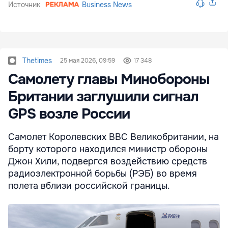
Источник
Business News
Thetimes
25 мая 2026, 09:59
17 348
Самолету главы Минобороны
Британии заглушили сигнал
GPS возле России
Самолет Королевских ВВС Великобритании, на
борту которого находился министр обороны
Джон Хили, подвергся воздействию средств
радиоэлектронной борьбы (РЭБ) во время
полета вблизи российской границы.