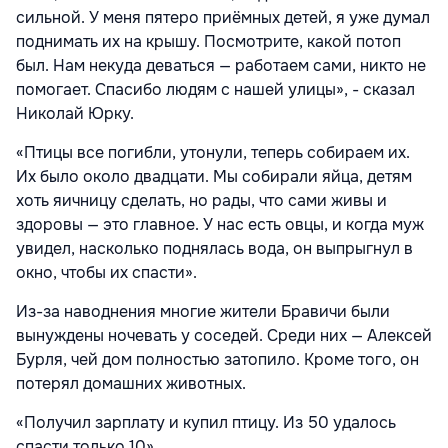
сильной. У меня пятеро приёмных детей, я уже думал
поднимать их на крышу. Посмотрите, какой потоп
был. Нам некуда деваться — работаем сами, никто не
помогает. Спасибо людям с нашей улицы», - сказал
Николай Юрку.
«Птицы все погибли, утонули, теперь собираем их.
Их было около двадцати. Мы собирали яйца, детям
хоть яичницу сделать, но рады, что сами живы и
здоровы — это главное. У нас есть овцы, и когда муж
увидел, насколько поднялась вода, он выпрыгнул в
окно, чтобы их спасти».
Из-за наводнения многие жители Бравичи были
вынуждены ночевать у соседей. Среди них — Алексей
Бурля, чей дом полностью затопило. Кроме того, он
потерял домашних животных.
«Получил зарплату и купил птицу. Из 50 удалось
спасти только 10».