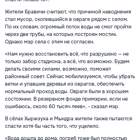
Жители Бравичи считают, что причиной наводнения
стал мусор, скопившийся в овраге рядом с селом.
По их словам, огромный поток воды не смог пройти
через две трубы, на которых построен мостик.
Однако мэр села с этим не согласен.
«Нам нужно восстановить всё, что разрушено — не
только забор стадиона, а всё, что возможно. Будем
делать своими силами, возможно, поможет
районный совет. Сейчас мобилизуемся, чтобы убрать
ветки и упавшие деревья из оврагов, обеспечить
нормальный проход воды. Овраги были в хорошем
состоянии. В резервном фонде примэрии, если не
ошибаюсь, около 60 тысяч леев», - сказал мэр.
В сёлах Хыржэука и Мындра жители также пытаются
спасти хотя бы часть того, что уцелело.
«Вода дошла до дома, погреб тоже был полностью