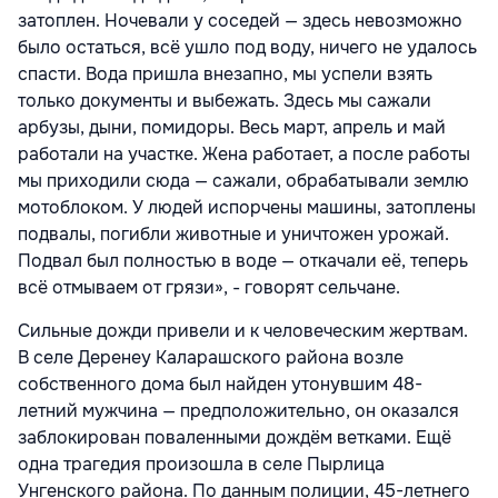
затоплен. Ночевали у соседей — здесь невозможно
было остаться, всё ушло под воду, ничего не удалось
спасти. Вода пришла внезапно, мы успели взять
только документы и выбежать. Здесь мы сажали
арбузы, дыни, помидоры. Весь март, апрель и май
работали на участке. Жена работает, а после работы
мы приходили сюда — сажали, обрабатывали землю
мотоблоком. У людей испорчены машины, затоплены
подвалы, погибли животные и уничтожен урожай.
Подвал был полностью в воде — откачали её, теперь
всё отмываем от грязи», - говорят сельчане.
Сильные дожди привели и к человеческим жертвам.
В селе Деренеу Каларашского района возле
собственного дома был найден утонувшим 48-
летний мужчина — предположительно, он оказался
заблокирован поваленными дождём ветками. Ещё
одна трагедия произошла в селе Пырлица
Унгенского района. По данным полиции, 45-летнего