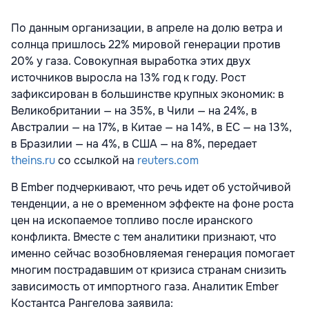
По данным организации, в апреле на долю ветра и
солнца пришлось 22% мировой генерации против
20% у газа. Совокупная выработка этих двух
источников выросла на 13% год к году. Рост
зафиксирован в большинстве крупных экономик: в
Великобритании — на 35%, в Чили — на 24%, в
Австралии — на 17%, в Китае — на 14%, в ЕС — на 13%,
в Бразилии — на 4%, в США — на 8%, передает
theins.ru
со ссылкой на
reuters.com
В Ember подчеркивают, что речь идет об устойчивой
тенденции, а не о временном эффекте на фоне роста
цен на ископаемое топливо после иранского
конфликта. Вместе с тем аналитики признают, что
именно сейчас возобновляемая генерация помогает
многим пострадавшим от кризиса странам снизить
зависимость от импортного газа. Аналитик Ember
Костантса Рангелова заявила: