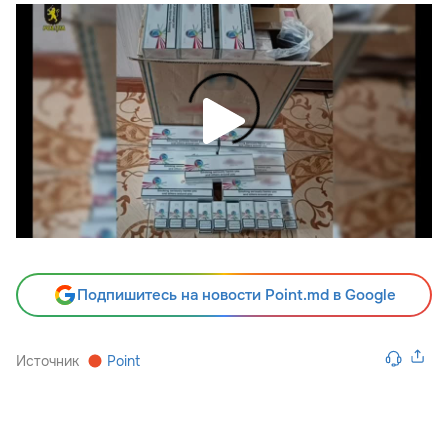
Подпишитесь на новости Point.md в Google
Источник
Point