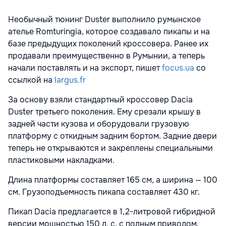
Необычный тюнинг Duster выполнило румынское
ателье Romturingia, которое создавало пикапы и на
базе предыдущих поколений кроссовера. Ранее их
продавали преимущественно в Румынии, а теперь
начали поставлять и на экспорт, пишет
focus.ua
со
ссылкой на
largus.fr
За основу взяли стандартный кроссовер Dacia
Duster третьего поколения. Ему срезали крышу в
задней части кузова и оборудовали грузовую
платформу с откидным задним бортом. Задние двери
теперь не открываются и закреплены специальными
пластиковыми накладками.
Длина платформы составляет 165 см, а ширина — 100
см. Грузоподъемность пикапа составляет 430 кг.
Пикап Dacia предлагается в 1,2-литровой гибридной
версии мощностью 150 л. с. с полным приводом.