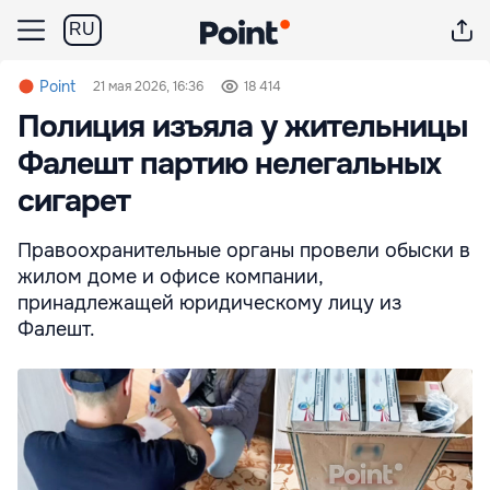
RU
Point
21 мая 2026, 16:36
18 414
Полиция изъяла у жительницы
Фалешт партию нелегальных
сигарет
Правоохранительные органы провели обыски в
жилом доме и офисе компании,
принадлежащей юридическому лицу из
Фалешт.