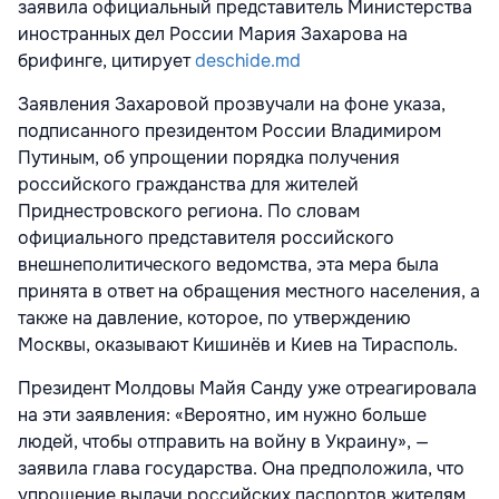
заявила официальный представитель Министерства
иностранных дел России Мария Захарова на
брифинге, цитирует
deschide.md
Заявления Захаровой прозвучали на фоне указа,
подписанного президентом России Владимиром
Путиным, об упрощении порядка получения
российского гражданства для жителей
Приднестровского региона. По словам
официального представителя российского
внешнеполитического ведомства, эта мера была
принята в ответ на обращения местного населения, а
также на давление, которое, по утверждению
Москвы, оказывают Кишинёв и Киев на Тирасполь.
Президент Молдовы Майя Санду уже отреагировала
на эти заявления: «Вероятно, им нужно больше
людей, чтобы отправить на войну в Украину», —
заявила глава государства. Она предположила, что
упрощение выдачи российских паспортов жителям