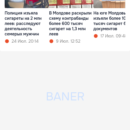
Полиция изъяла
В Молдове раскрыли
На юге Молдовы
сигареты на 2 млн
схему контрабанды
изъяли более 100
леев: расследуют
более 600 тысяч
тысяч сигарет бе
деятельность
сигарет на 1,3 млн
документов
семерых мужчин
леев
17 Июл. 09:48
24 Июл. 20:14
9 Июл. 12:52