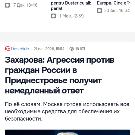
pentru Duster cu alb
Europa. Cine e în t
17 Дек. 18:46
perlat
23 Авг. 16:34
11 Мар. 12:59
Deschide
21 мая 2026, 15:54
19 971
Захарова: Агрессия против
граждан России в
Приднестровье получит
немедленный ответ
По её словам, Москва готова использовать все
необходимые средства для обеспечения их
безопасности.