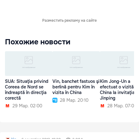
Разместить рекламу на сайте
Похожие новости
SUA: Situaţia privind
Vin, banchet fastuos şi
Kim Jong-Un a
Coreea de Nord se
berlină pentru Kim în
efectuat o vizită în
îndreaptă în direcţia
vizita în China
China la invitaţia lu
corectă
Jinping
28 Мар. 20:10
29 Мар. 02:00
28 Мар. 07:00