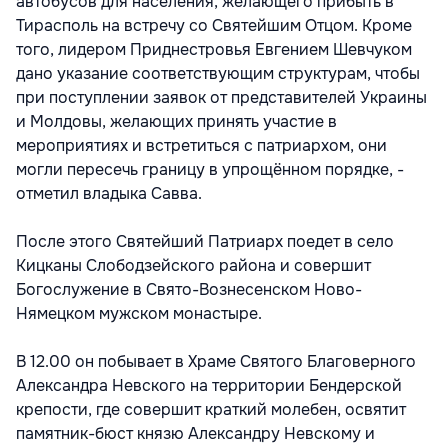
автобусов для населения, желающего прибыть в
Тирасполь на встречу со Святейшим Отцом. Кроме
того, лидером Приднестровья Евгением Шевчуком
дано указание соответствующим структурам, чтобы
при поступлении заявок от представителей Украины
и Молдовы, желающих принять участие в
мероприятиях и встретиться с патриархом, они
могли пересечь границу в упрощённом порядке, -
отметил владыка Савва.
После этого Святейший Патриарх поедет в село
Кицканы Слободзейского района и совершит
Богослужение в Свято-Вознесенском Ново-
Нямецком мужском монастыре.
В 12.00 он побывает в Храме Святого Благоверного
Александра Невского на территории Бендерской
крепости, где совершит краткий молебен, освятит
памятник-бюст князю Александру Невскому и