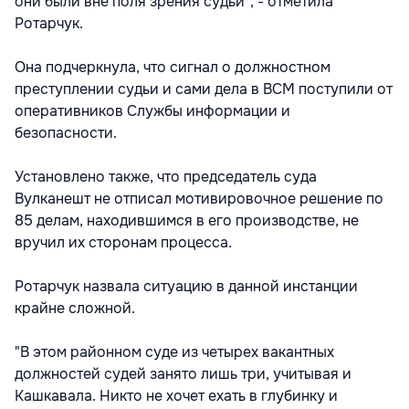
они были вне поля зрения судьи", - отметила
Ротарчук.
Она подчеркнула, что сигнал о должностном
преступлении судьи и сами дела в ВСМ поступили от
оперативников Службы информации и
безопасности.
Установлено также, что председатель суда
Вулканешт не отписал мотивировочное решение по
85 делам, находившимся в его производстве, не
вручил их сторонам процесса.
Ротарчук назвала ситуацию в данной инстанции
крайне сложной.
"В этом районном суде из четырех вакантных
должностей судей занято лишь три, учитывая и
Кашкавала. Никто не хочет ехать в глубинку и