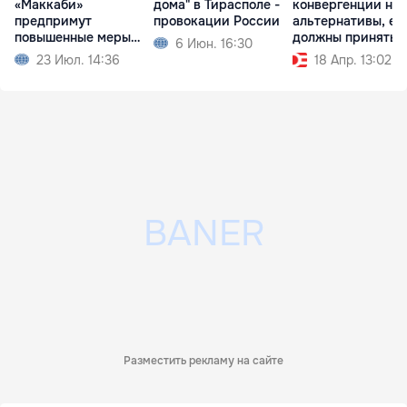
«Маккаби»
дома" в Тирасполе -
конвергенции нет
предпримут
провокации России
альтернативы, ег
повышенные меры
должны принять 
6 Июн. 16:30
безопасности
23 Июл. 14:36
18 Апр. 13:02
Разместить рекламу на сайте