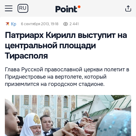
RU
Kp
6 сентября 2013, 19:18
2 441
Патриарх Кирилл выступит на
центральной площади
Тирасполя
Глава Русской православной церкви полетит в
Приднестровье на вертолете, который
приземлится на городском стадионе.