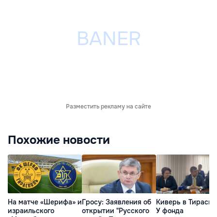
Разместить рекламу на сайте
Похожие новости
На матче «Шерифа» и
Гросу: Заявления об
Киверь в Тираспо
израильского
открытии "Русского
У фонда