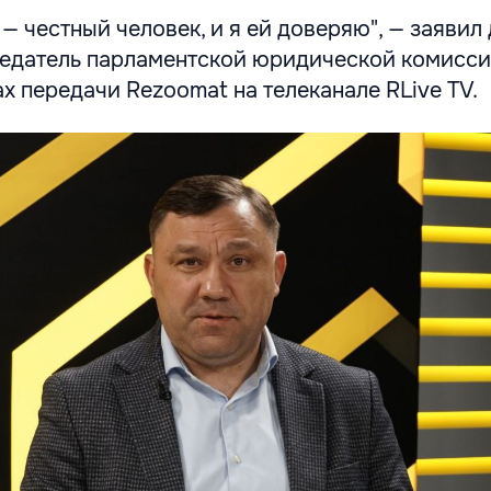
 — честный человек, и я ей доверяю", — заявил
едатель парламентской юридической комисс
х передачи Rezoomat на телеканале RLive TV.