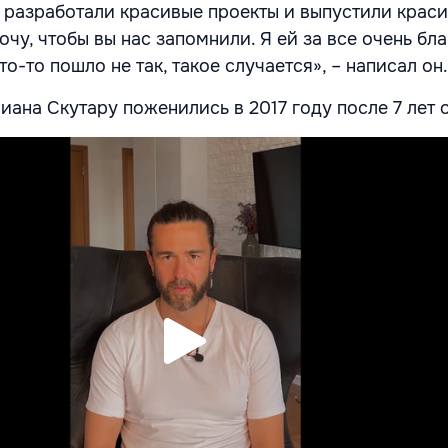
ы разработали красивые проекты и выпустили краси
очу, чтобы вы нас запомнили. Я ей за все очень бл
то-то пошло не так, такое случается», – написал он
ана Скутару поженились в 2017 году после 7 лет 