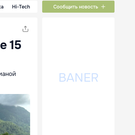
ка
Hi-Tech
Сообщить новость
е 15
ианой