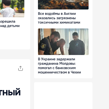
Все водоёмы в Англии
оказались загрязнены
азрешила
токсичными химикатами
 над детьми
В Украине задержали
гражданина Молдовы:
помогал с банковским
мошенничеством в Чехии
стный