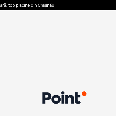
vară: top piscine din Chișinău