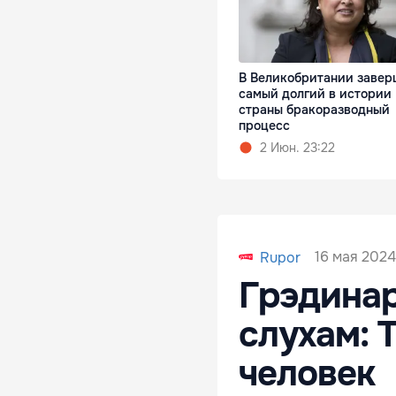
В Великобритании завер
самый долгий в истории
страны бракоразводный
процесс
2 Июн. 23:22
16 мая 2024,
Rupor
Грэдинар
слухам: 
человек