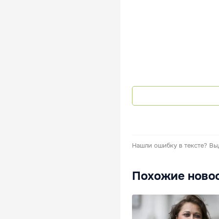
Нашли ошибку в тексте?
Вы
Похожие ново