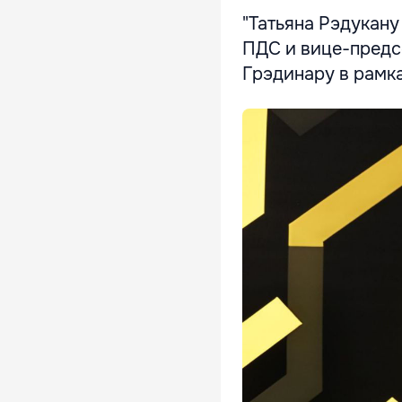
"Татьяна Рэдукану
ПДС и вице-предс
Грэдинару в рамка