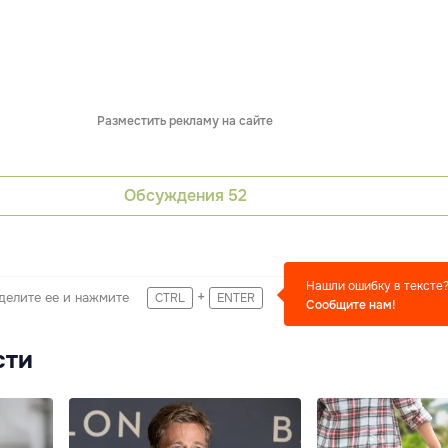
Разместить рекламу на сайте
Обсуждения
52
Нашли ошибку в тексте
+
делите ее и нажмите
CTRL
ENTER
Сообщите нам!
сти