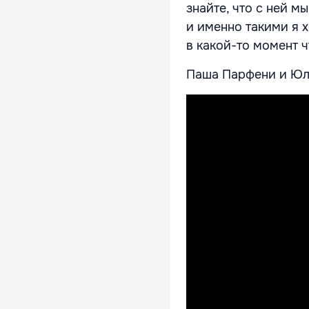
знайте, что с ней м
и именно такими я х
в какой-то момент ч
Паша Парфени и Юли