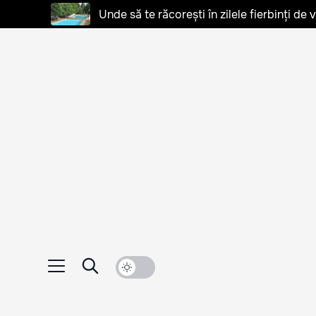
Unde să te răcorești în zilele fierbinți de 