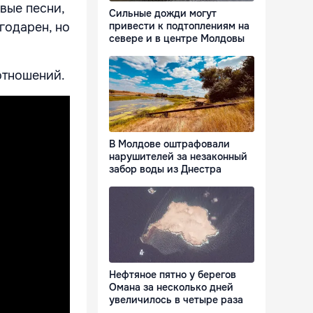
вые песни,
Сильные дожди могут
привести к подтоплениям на
агодарен, но
севере и в центре Молдовы
.
отношений.
В Молдове оштрафовали
нарушителей за незаконный
забор воды из Днестра
Нефтяное пятно у берегов
Омана за несколько дней
увеличилось в четыре раза