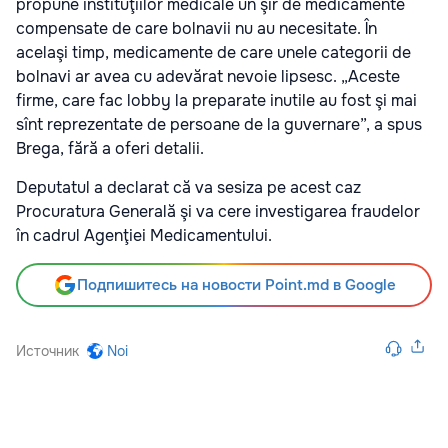
propune instituţiilor medicale un şir de medicamente
compensate de care bolnavii nu au necesitate. În
acelaşi timp, medicamente de care unele categorii de
bolnavi ar avea cu adevărat nevoie lipsesc. „Aceste
firme, care fac lobby la preparate inutile au fost şi mai
sînt reprezentate de persoane de la guvernare”, a spus
Brega, fără a oferi detalii.
Deputatul a declarat că va sesiza pe acest caz
Procuratura Generală şi va cere investigarea fraudelor
în cadrul Agenţiei Medicamentului.
Подпишитесь на новости Point.md в Google
Источник
Noi