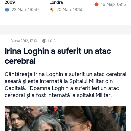
2009
Londra
16 Мар. 09:59
23 Мар. 16:50
20 Мар. 18:14
18 мая 2012, 17:10
1 013
Irina Loghin a suferit un atac
cerebral
Cântăreaţa Irina Loghin a suferit un atac cerebral
aseară şi este internată la Spitalul Militar din
Capitală. “Doamna Loghin a suferit ieri un atac
cerebral şi a fost internată la spitalul Militar.