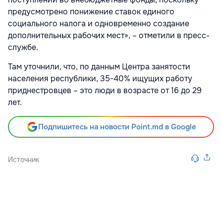
предусмотрено понижение ставок единого
социального налога и одновременно создание
дополнительных рабочих мест», – отметили в пресс-
службе.
Там уточнили, что, по данным Центра занятости
населения республики, 35-40% ищущих работу
приднестровцев – это люди в возрасте от 16 до 29
лет.
Подпишитесь на новости Point.md в Google
Источник