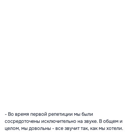
- Во время первой репетиции мы были
сосредоточены исключительно на звуке. В общем и
целом, мы довольны - все звучит так, как мы хотели.