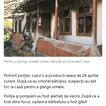
Pentru a şterge urmele crimei, bănuiţii au incendiat casa.
Potrivit poliţiei, cazul s-a produs în seara de 29 aprilie
curent. După ce au omorât bătrânul, suspecţii au dat
foc la casă pentru a şterge urmele.
Poliţia şi pompierii au fost alertaţi de vecini. După ce a
fost stins focul, cadavrul bărbatului a fost găsit