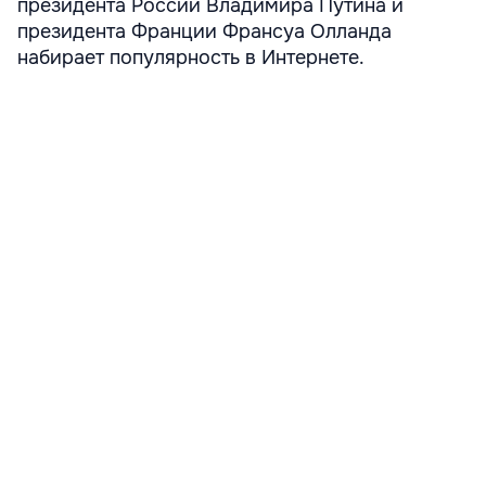
президента России Владимира Путина и
президента Франции Франсуа Олланда
набирает популярность в Интернете.