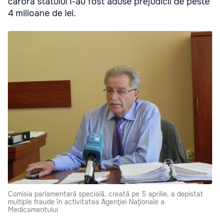
cărora statului i-au fost aduse prejudicii de peste
4 milioane de lei.
Comisia parlamentară specială, creată pe 5 aprilie, a depistat
multiple fraude în activitatea Agenţiei Naţionale a
Medicamentului