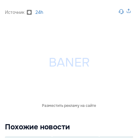
Источник
24h
Разместить рекламу на сайте
Похожие новости