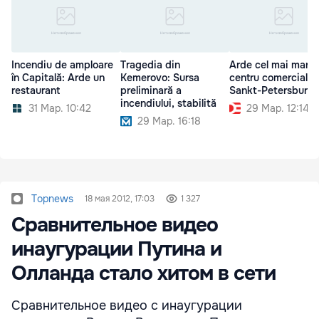
Incendiu de amploare
Tragedia din
Arde cel mai mare
în Capitală: Arde un
Kemerovo: Sursa
centru comercial d
restaurant
preliminară a
Sankt-Petersburg
incendiului, stabilită
31 Мар. 10:42
29 Мар. 12:14
29 Мар. 16:18
Topnews
18 мая 2012, 17:03
1 327
Сравнительное видео
инаугурации Путина и
Олланда стало хитом в сети
Сравнительное видео с инаугурации