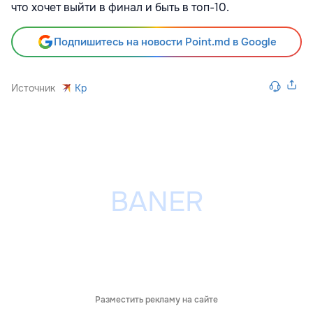
что хочет выйти в финал и быть в топ-10.
Подпишитесь на новости Point.md в Google
Источник
Kp
Разместить рекламу на сайте