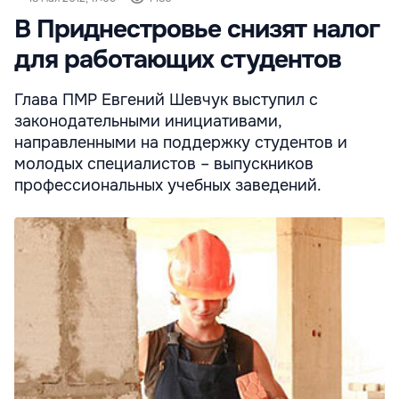
В Приднестровье снизят налог
для работающих студентов
Глава ПМР Евгений Шевчук выступил с
законодательными инициативами,
направленными на поддержку студентов и
молодых специалистов – выпускников
профессиональных учебных заведений.