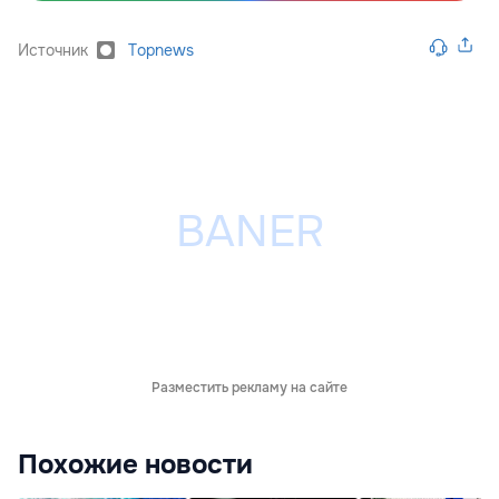
Источник
Topnews
Разместить рекламу на сайте
Похожие новости