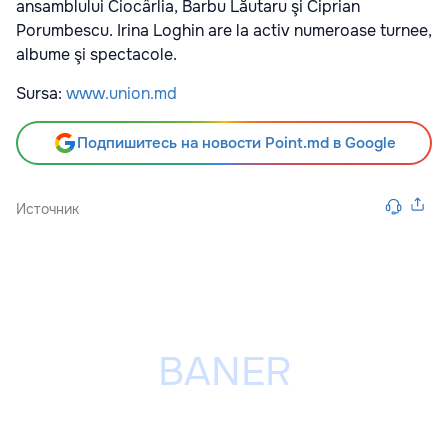
ansamblului Ciocârlia, Barbu Lăutaru şi Ciprian
Porumbescu. Irina Loghin are la activ numeroase turnee,
albume şi spectacole.
Sursa:
www.union.md
Подпишитесь на новости Point.md в Google
Источник