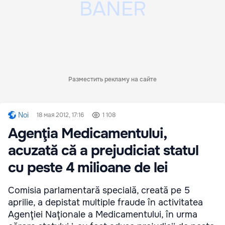
Разместить рекламу на сайте
Noi
18 мая 2012, 17:16
1 108
Agenţia Medicamentului,
acuzată că a prejudiciat statul
cu peste 4 milioane de lei
Comisia parlamentară specială, creată pe 5
aprilie, a depistat multiple fraude în activitatea
Agenţiei Naţionale a Medicamentului, în urma