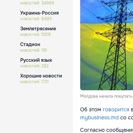
новостей:
34989
Украина-Россия
новостей:
8493
Землетрясение
новостей:
1009
Стадион
новостей:
119
Русский язык
новостей:
292
Хорошие новости
новостей:
1721
Молдова начала покупать
Об этом
говорится
mybusiness.md
со сс
Согласно сообщени