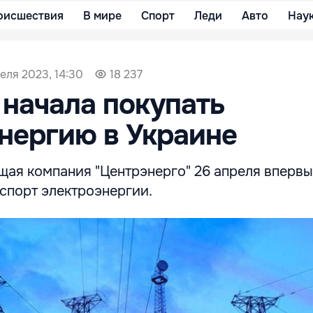
оисшествия
В мире
Спорт
Леди
Авто
Нау
еля 2023, 14:30
18 237
начала покупать
нергию в Украине
ая компания "Центрэнерго" 26 апреля впервы
спорт электроэнергии.