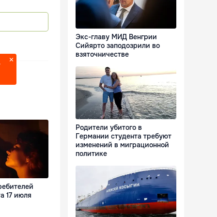
Экс-главу МИД Венгрии
Сийярто заподозрили во
взяточничестве
?
Родители убитого в
Германии студента требуют
изменений в миграционной
политике
ребителей
а 17 июля