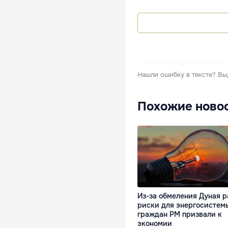
Нашли ошибку в тексте?
Вы
Похожие ново
Из-за обмеления Дуная р
риски для энергосистем
граждан РМ призвали к
экономии