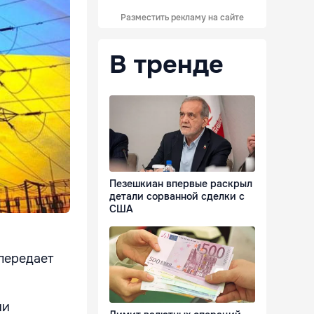
Разместить рекламу на сайте
В тренде
Пезешкиан впервые раскрыл
детали сорванной сделки с
США
передает
ии