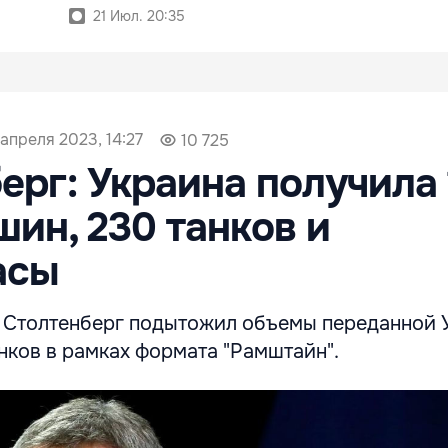
21 Июл. 20:35
 апреля 2023, 14:27
10 725
ерг: Украина получила 
ин, 230 танков и
асы
 Столтенберг подытожил объемы переданной 
нков в рамках формата "Рамштайн".