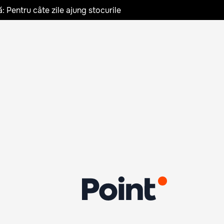
: Pentru câte zile ajung stocurile