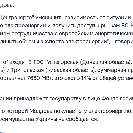
дова.
"Центрэнерго" уменьшить зависимость от ситуации 
е электроэнергии и получить доступ к рынкам ЕС.
тием сотрудничества с европейским энергетическ
личить объемы экспорта электроэнергии", - говори
го" входят 3 ТЭС: Углегорская (Донецкая область)
ь) и Трипольская (Киевская область), суммарная п
оставляет 7660 МВт, это около 14% от общей уста
ании принадлежат государству в лице Фонда госи
 по которой Молдова покупает эту электроэнергию,
осимущества Украины не сообщается.