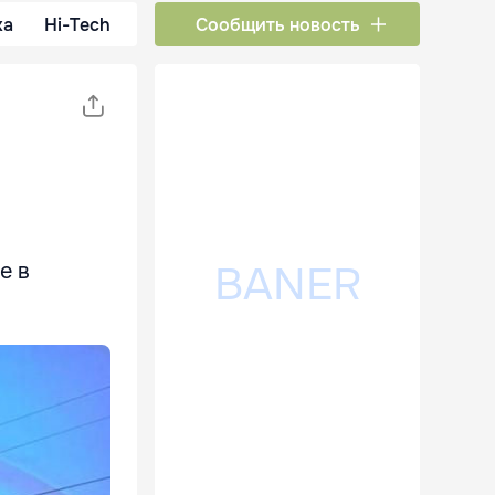
ка
Hi-Tech
Сообщить новость
е в