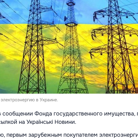
 электроэнергию в Украине.
в сообщении Фонда государственного имущества, 
ылкой на Українські Новини.
ю, первым зарубежным покупателем электроэнерг