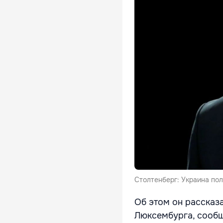
Столтенберг: Украина пол
Об этом он рассказ
Люксембурга, сооб