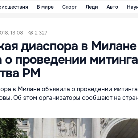
оисшествия
В мире
Спорт
Леди
Авто
Нау
018, 13:08
2 327
ая диаспора в Милане
 о проведении митинга
тва РМ
ора в Милане объявила о проведении митинга
овы. Об этом организаторы сообщают на стра