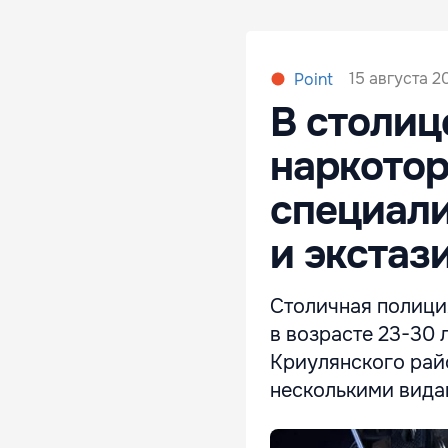
15 августа 20
Point
В столиц
наркотор
специал
и экстаз
Столичная полиция
в возрасте 23-30 
Криулянского рай
несколькими вида