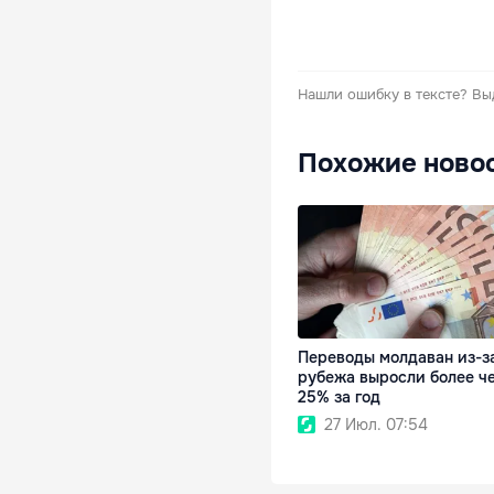
Нашли ошибку в тексте?
Вы
Похожие ново
Переводы молдаван из-з
рубежа выросли более ч
25% за год
27 Июл. 07:54