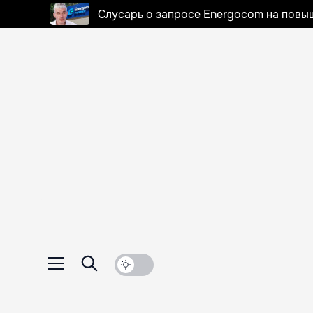
Слусарь о запросе Energocom на повы