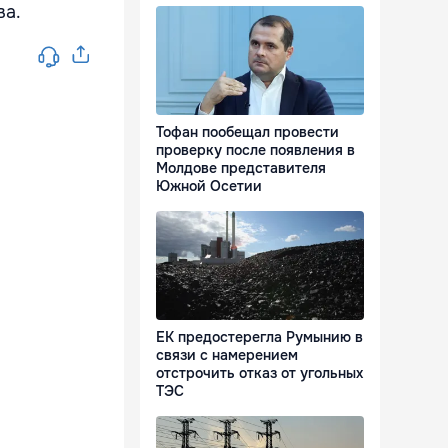
ва.
Тофан пообещал провести
проверку после появления в
Молдове представителя
Южной Осетии
ЕК предостерегла Румынию в
связи с намерением
отстрочить отказ от угольных
ТЭС