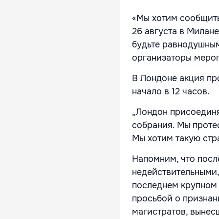
«Мы хотим сообщить
26 августа в Милан
будьте равнодушным
организаторы меро
В Лондоне акция про
начало в 12 часов.
„Лондон присоединя
собрания. Мы проте
Мы хотим такую стр
Напомним, что посл
недействительными,
последнем крупном 
просьбой о признан
магистратов, вынес