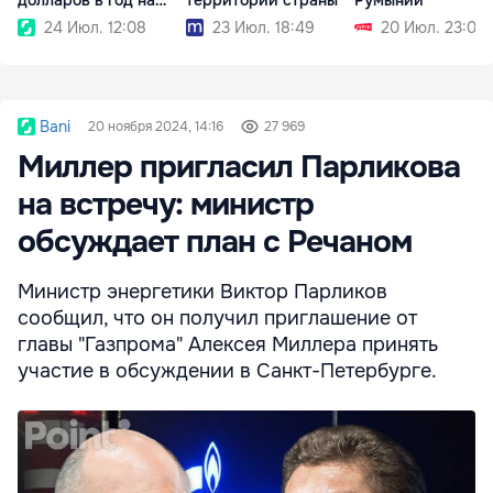
человека
24 Июл. 12:08
23 Июл. 18:49
20 Июл. 23:06
Bani
20 ноября 2024, 14:16
27 969
Миллер пригласил Парликова
на встречу: министр
обсуждает план с Речаном
Министр энергетики Виктор Парликов
сообщил, что он получил приглашение от
главы "Газпрома" Алексея Миллера принять
участие в обсуждении в Санкт-Петербурге.