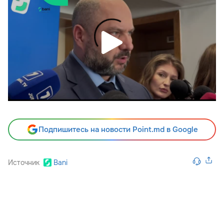
Подпишитесь на новости Point.md в Google
Источник
Bani