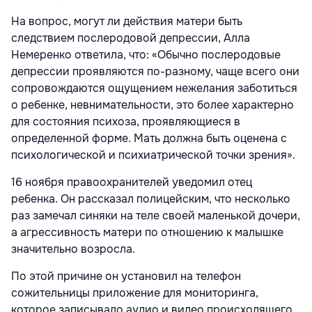
На вопрос, могут ли действия матери быть
следствием послеродовой депрессии, Алла
Немеренко ответила, что: «Обычно послеродовые
депрессии проявляются по-разному, чаще всего они
сопровождаются ощущением нежелания заботиться
о ребенке, невнимательности, это более характерно
для состояния психоза, проявляющиеся в
определенной форме. Мать должна быть оценена с
психологической и психиатрической точки зрения».
16 ноября правоохранителей уведомил отец
ребенка. Он рассказал полицейским, что несколько
раз замечал синяки на теле своей маленькой дочери,
а агрессивность матери по отношению к малышке
значительно возросла.
По этой причине он установил на телефон
сожительницы приложение для мониторинга,
которое записывало аудио и видео происходящего