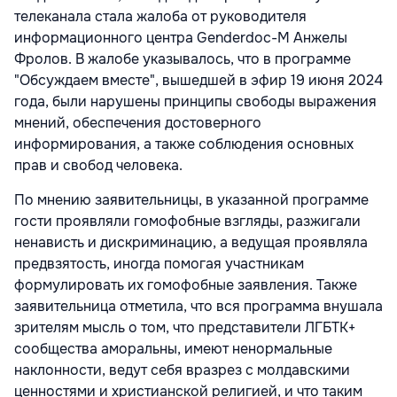
телеканала стала жалоба от руководителя
информационного центра Genderdoc-M Анжелы
Фролов. В жалобе указывалось, что в программе
"Обсуждаем вместе", вышедшей в эфир 19 июня 2024
года, были нарушены принципы свободы выражения
мнений, обеспечения достоверного
информирования, а также соблюдения основных
прав и свобод человека.
По мнению заявительницы, в указанной программе
гости проявляли гомофобные взгляды, разжигали
ненависть и дискриминацию, а ведущая проявляла
предвзятость, иногда помогая участникам
формулировать их гомофобные заявления. Также
заявительница отметила, что вся программа внушала
зрителям мысль о том, что представители ЛГБТК+
сообщества аморальны, имеют ненормальные
наклонности, ведут себя вразрез с молдавскими
ценностями и христианской религией, и что таким