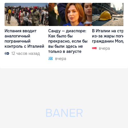
Испания вводит
Санду — диаспоре:
В Италии на стро
аналогичный
Как было бы
из-за жары погиб
пограничный
прекрасно, если бы
гражданин Молд
контроль с Италией
вы были здесь не
вчера
только в августе
12 часов назад
вчера