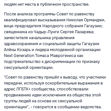
людям нет места в публичном пространстве.
После анализа программы Совет по равенству
квалифицировал высказывания Николая Орманджи,
вице-председателя Народного собрания Гагаузии;
священника из Чадыр-Лунги Сергея Лазарева;
заместителя начальника управления
здравоохранения и социальной защиты Гагаузии
Алёны Козарь и лидера молодежной организации
Next Generation Томаса Маврогениса как
подстрекательство к дискриминации по признаку
сексуальной ориентации.
"Совет по равенству пришёл к выводу, что участники
передачи, используя оскорбительные выражения в
адрес ЛГБТК+ сообщества, способствовали
продвижению идеи исключения из общества этой
группы людей на основе их сексуальной
ориентации", - говорится в сообщении ведомства.