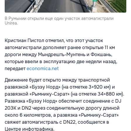
В Румынии открыли еще один участок автомагистрали
Unirea.
Кристиан Пистол отметил, что этот участок
автомагистрали дополняет ранее открытые 11 км
дороги между Мындрешть-Мунтень и Фокшань,
которые ввели в эксплуатацию две недели назад,
передает
economica.net
Движение будет открыто между транспортной
развязкой «Бузэу Норд» (на отметке 3+920 км) и
развязкой «Рымнику-Сэрат» (на отметке 34+880 км).
Развязка «Бузэу Норд» обеспечит соединение с DJ
203K и DN2 через соединительную дорогу длиной
около 6 километров, а развязка «Рымнику-Сэрат»
свяжет автомагистраль с DN22, сообщается в
Центре инфотрафика.