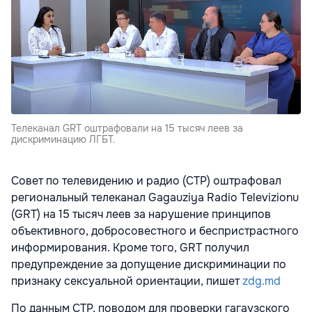
Телеканал GRT оштрафовали на 15 тысяч леев за
дискриминацию ЛГБТ.
Совет по телевидению и радио (СТР) оштрафовал
региональный телеканал Gagauziya Radio Televizionu
(GRT) на 15 тысяч леев за нарушение принципов
объективного, добросовестного и беспристрастного
информирования. Кроме того, GRT получил
предупреждение за допущение дискриминации по
признаку сексуальной ориентации, пишет
zdg.md
По данным СТР, поводом для проверки гагаузского