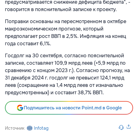
предусматривается снижение дефицита бюджета", -
говорится в пояснительной записке к проекту.
Поправки основаны на пересмотренном в октябре
макроэкономическом прогнозе, который
предполагает рост ВВП в 2,5%. Инфляция на конец
года составит 6,1%.
Госдолг на 30 сентября, согласно пояснительной
записке, составляет 109,9 млрд леев (+5,9 млрд по
сравнению с концом 2023 г.). Согласно прогнозу, на
31 декабря 2024 г. госдолг не превысит 124,1 млрд
леев (сокращение на 1,4 млрд леев от изначально
предусмотренных) и составит 38,7% ВВП.
Подпишитесь на новости Point.md в Google
Источник
Infotag