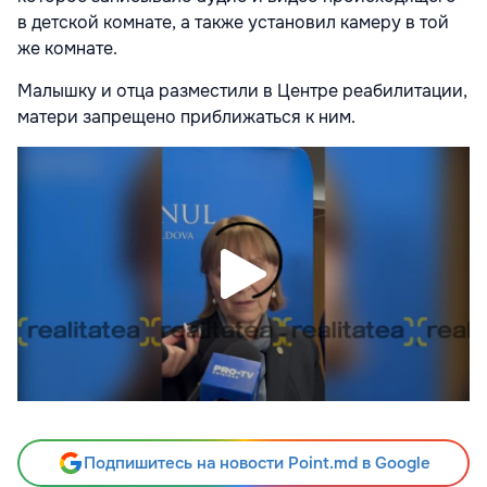
в детской комнате, а также установил камеру в той
же комнате.
Малышку и отца разместили в Центре реабилитации,
матери запрещено приближаться к ним.
Подпишитесь на новости Point.md в Google