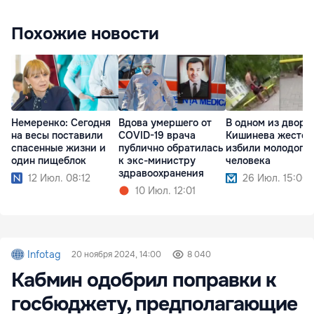
Похожие новости
Немеренко: Сегодня
Вдова умершего от
В одном из дворо
на весы поставили
COVID-19 врача
Кишинева жесток
спасенные жизни и
публично обратилась
избили молодого
один пищеблок
к экс-министру
человека
здравоохранения
12 Июл. 08:12
26 Июл. 15:00
10 Июл. 12:01
Infotag
20 ноября 2024, 14:00
8 040
Кабмин одобрил поправки к
госбюджету, предполагающие