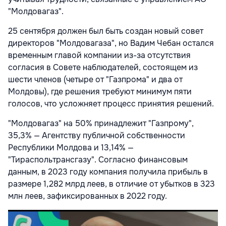
"Молдовагаз".
25 сентября должен был быть создан новый совет
директоров "Молдовагаза", но Вадим Чебан остался
временным главой компании из-за отсутствия
согласия в Совете наблюдателей, состоящем из
шести членов (четыре от "Газпрома" и два от
Молдовы), где решения требуют минимум пяти
голосов, что усложняет процесс принятия решений.
"Молдовагаз" на 50% принадлежит "Газпрому",
35,3% — Агентству публичной собственности
Республики Молдова и 13,14% —
"Тираспольтрансгазу". Согласно финансовым
данным, в 2023 году компания получила прибыль в
размере 1,282 млрд леев, в отличие от убытков в 323
млн леев, зафиксированных в 2022 году.