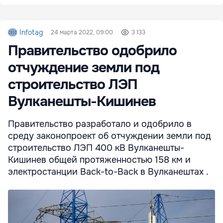
Infotag
24 марта 2022, 09:00
3 133
Правительство одобрило
отчуждение земли под
строительство ЛЭП
Вулканешты-Кишинев
Правительство разработало и одобрило в
среду законопроект об отчуждении земли под
строительство ЛЭП 400 кВ Вулканешты-
Кишинев общей протяженностью 158 км и
электростанции Back-to-Back в Вулканештах .