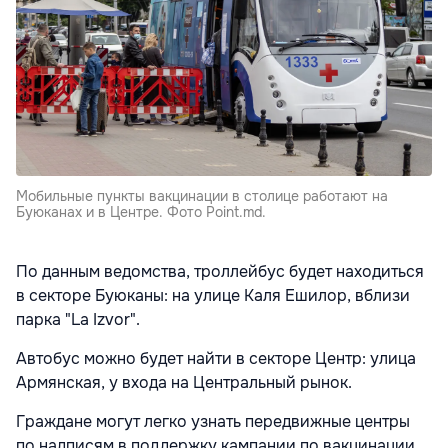
Мобильные пункты вакцинации в столице работают на
Буюканах и в Центре. Фото Point.md.
По данным ведомства, троллейбус будет находиться
в секторе Буюканы: на улице Каля Ешилор, вблизи
парка "La Izvor".
Автобус можно будет найти в секторе Центр: улица
Армянская, у входа на Центральный рынок.
Граждане могут легко узнать передвижные центры
по надписям в поддержку кампании по вакцинации