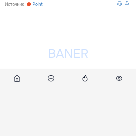
Источник
Point
Разместить рекламу на сайте
Похожие новости