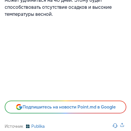
может удлиниться на 40 дней. Этому будет
способствовать отсутствие осадков и высокие
температуры весной.
Подпишитесь на новости Point.md в Google
Источник
Publika