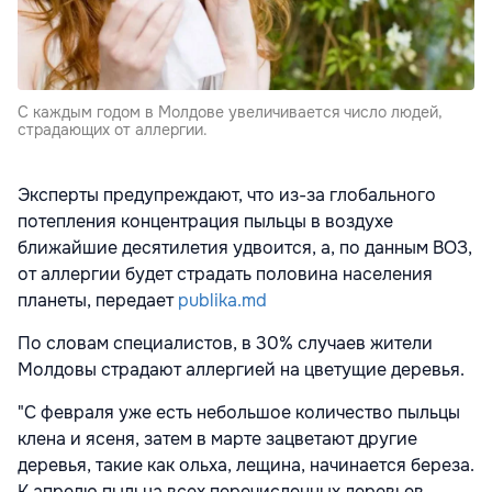
С каждым годом в Молдове увеличивается число людей,
страдающих от аллергии.
Эксперты предупреждают, что из-за глобального
потепления концентрация пыльцы в воздухе
ближайшие десятилетия удвоится, а, по данным ВОЗ,
от аллергии будет страдать половина населения
планеты, передает
publika.md
По словам специалистов, в 30% случаев жители
Молдовы страдают аллергией на цветущие деревья.
"С февраля уже есть небольшое количество пыльцы
клена и ясеня, затем в марте зацветают другие
деревья, такие как ольха, лещина, начинается береза.
К апрелю пыльца всех перечисленных деревьев