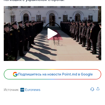
Подпишитесь на новости Point.md в Google
Источник
Euronews