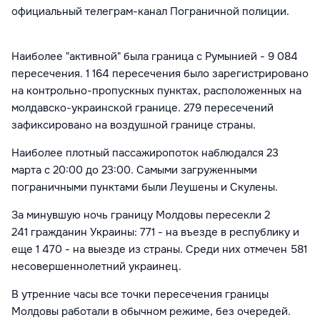
официальный телеграм-канал Пограничной полиции.
Наиболее "активной" была граница с Румынией - 9 084
пересечения.
1 164
пересечения было зарегистрировано
на контрольно-пропускных пунктах, расположенных на
молдавско-украинской границе.
279
пересечений
зафиксировано на воздушной границе страны.
Наиболее плотный пассажиропоток наблюдался 23
марта с 20:00 до 23:00. Самыми загруженными
пограничными пунктами были Леушены и Скулены.
За минувшую ночь границу Молдовы пересекли
2
241
гражданин Украины: 771 - на въезде в республику и
еще
1 470
- на выезде из страны. Среди них отмечен 581
несовершеннолетний украинец.
В утренние часы все точки пересечения границы
Молдовы работали в обычном режиме, без очередей.