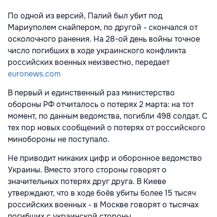
По одной из версий, Палий был убит под
Мариуполем снайпером, по другой - скончался от
осколочного ранения. На 28-ой день войны точное
число погибших в ходе украинского конфликта
российских военных неизвестно, передает
euronews.com
В первый и единственный раз министерство
обороны РФ отчиталось о потерях 2 марта: на тот
момент, по данным ведомства, погибли 498 солдат. С
тех пор новых сообщений о потерях от российского
минобороны не поступало.
Не приводит никаких цифр и оборонное ведомство
Украины. Вместо этого стороны говорят о
значительных потерях друг друга. В Киеве
утверждают, что в ходе боёв убиты более 15 тысяч
российских военных - в Москве говорят о тысячах
погибших с украинской стороны.