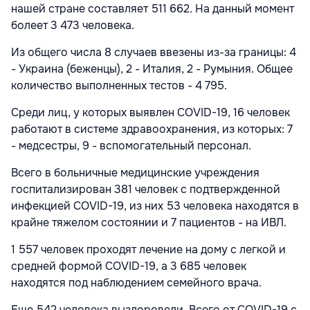
нашей стране составляет 511 662. На данный момент
болеет 3 473 человека.
Из общего числа 8 случаев ввезены из-за границы: 4
- Украина (беженцы), 2 - Италия, 2 - Румыния. Общее
количество выполненных тестов - 4 795.
Среди лиц, у которых выявлен COVID-19, 16 человек
работают в системе здравоохранения, из которых: 7
- медсестры, 9 - вспомогательный персонал.
Всего в больничные медицинские учреждения
госпитализирован 381 человек с подтвержденной
инфекцией COVID-19, из них 53 человека находятся в
крайне тяжелом состоянии и 7 пациентов - на ИВЛ.
1 557 человек проходят лечение на дому с легкой и
средней формой COVID-19, а 3 685 человек
находятся под наблюдением семейного врача.
Еще 542 человека выздоровели. Всего от COVID-19 с