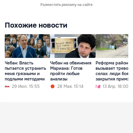
Разместить рекламу на сайте
Похожие новости
Чебан: Власть
Чебан на обвинения
Реформа районов
пытается устранить
Мариана: Готов
вызывает тревогу
меня грязными и
пройти любые
селах: люди боят
подлыми методами
анализы
закрытия примэр
29 Июл. 15:55
28 Мая. 15:14
13 Апр. 18:00