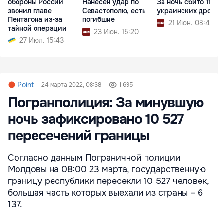
обороны России
Нанесен удар по
За ночь сбито 114
звонил главе
Севастополю, есть
украинских дрон
Пентагона из-за
погибшие
21 Июн. 08:45
тайной операции
23 Июн. 15:20
27 Июл. 15:43
Point
24 марта 2022, 08:38
1 695
Погранполиция: За минувшую
ночь зафиксировано 10 527
пересечений границы
Согласно данным Пограничной полиции
Молдовы на 08:00 23 марта, государственную
границу республики пересекли 10 527 человек,
большая часть которых выехали из страны – 6
137.