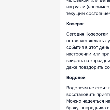
человеком или деть
нагрузки (например
текущим состояние
Козерог
Сегодня Козерогам 
оставляет желать лу
события в этот ден
настроении или при
взирать на «праздни
даже повздорить со
Водолей
Водолеям не стоит п
восстановить прият
Можно надеяться на
браку, посредника в