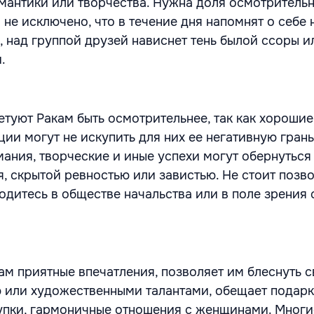
мантики или творчества. Нужна доля осмотрительн
 не исключено, что в течение дня напомнят о себе
 над группой друзей нависнет тень былой ссоры и
.
етуют Ракам быть осмотрительнее, так как хороши
ии могут не искупить для них ее негативную грань
мания, творческие и иные успехи могут обернуться
, скрытой ревностью или завистью. Не стоит позво
одитесь в обществе начальства или в поле зрения 
ам приятные впечатления, позволяет им блеснуть 
 или художественными талантами, обещает подарк
упки, гармоничные отношения с женщинами. Многи