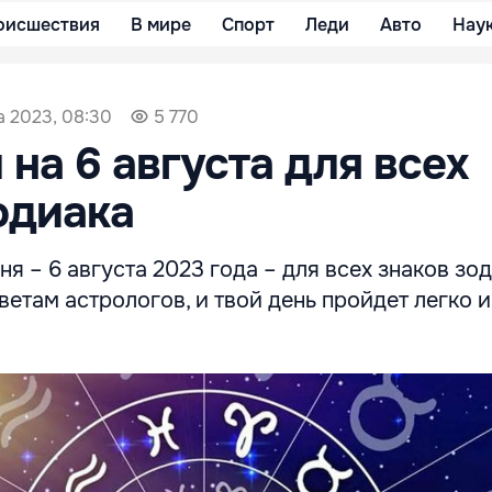
оисшествия
В мире
Спорт
Леди
Авто
Нау
а 2023, 08:30
5 770
 на 6 августа для всех
одиака
ня – 6 августа 2023 года – для всех знаков зод
етам астрологов, и твой день пройдет легко и