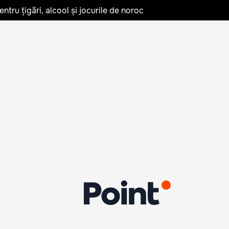
tru țigări, alcool și jocurile de noroc