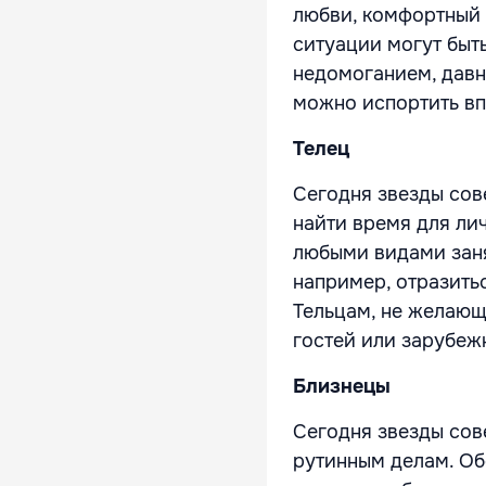
любви, комфортный 
ситуации могут быт
недомоганием, давн
можно испортить вп
Телец
Сегодня звезды сов
найти время для ли
любыми видами заня
например, отразить
Тельцам, не желающ
гостей или зарубеж
Близнецы
Сегодня звезды сов
рутинным делам. Об