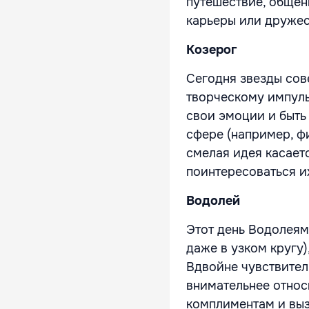
путешествие, общен
карьеры или дружес
Козерог
Сегодня звезды сов
творческому импульс
свои эмоции и быть
сфере (например, фи
смелая идея касает
поинтересоваться и
Водолей
Этот день Водолеям 
даже в узком кругу)
Вдвойне чувствител
внимательнее относ
комплиментам и выз