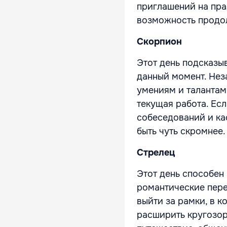
приглашений на праз
возможность продол
Скорпион
Этот день подсказы
данный момент. Нез
умениям и талантам
текущая работа. Есл
собеседований и ка
быть чуть скромнее.
Стрелец
Этот день способен
романтические пер
выйти за рамки, в к
расширить кругозор 