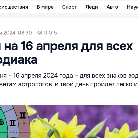
оисшествия
В мире
Спорт
Леди
Авто
Нау
я 2024, 08:30
11 015
 на 16 апреля для всех
одиака
ня – 16 апреля 2024 года – для всех знаков зо
етам астрологов, и твой день пройдет легко и