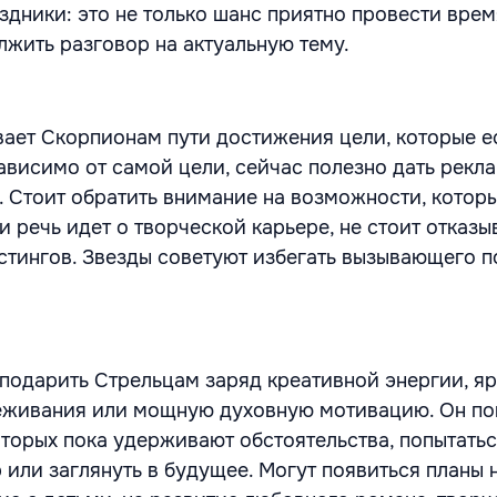
дники: это не только шанс приятно провести время
жить разговор на актуальную тему.
вает Скорпионам пути достижения цели, которые ес
ависимо от самой цели, сейчас полезно дать рекл
. Стоит обратить внимание на возможности, котор
и речь идет о творческой карьере, не стоит отказы
стингов. Звезды советуют избегать вызывающего п
 подарить Стрельцам заряд креативной энергии, я
еживания или мощную духовную мотивацию. Он по
оторых пока удерживают обстоятельства, попытать
или заглянуть в будущее. Могут появиться планы н