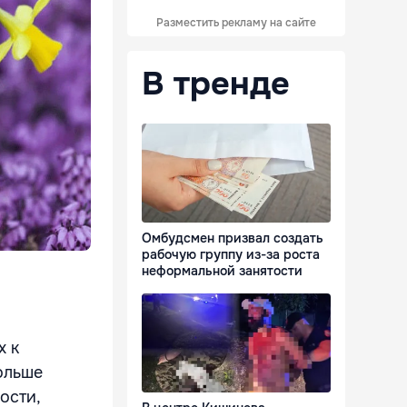
Разместить рекламу на сайте
В тренде
Омбудсмен призвал создать
рабочую группу из-за роста
неформальной занятости
х к
ольше
ости,