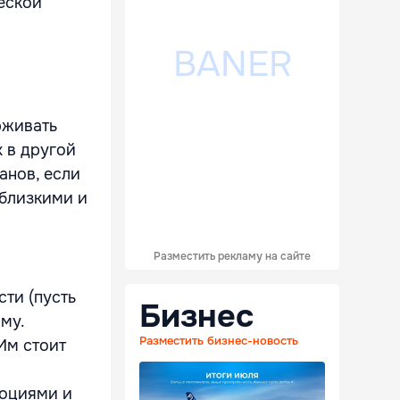
еской
рживать
 в другой
анов, если
 близкими и
Разместить рекламу на сайте
сти (пусть
Бизнес
му.
Разместить бизнес-новость
Им стоит
моциями и