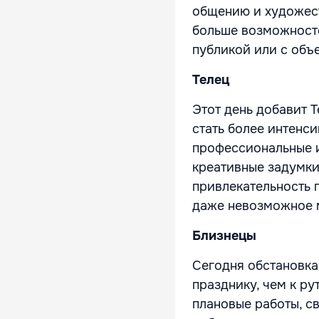
общению и художест
больше возможносте
публикой или с объ
Телец
Этот день добавит 
стать более интенс
профессиональные и
креативные задумки
привлекательность 
даже невозможное 
Близнецы
Сегодня обстановка
празднику, чем к р
плановые работы, с