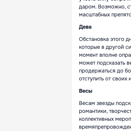
даром. Возможно, с
масштабных препятс
Дева
Обстановка этого д
которые в другой с
момент вполне опра
может подсказать в
продержаться до бо
отступить от своих 
Весы
Весам звезды подск
романтики, творчест
коллективных мероп
времяпрепровождени