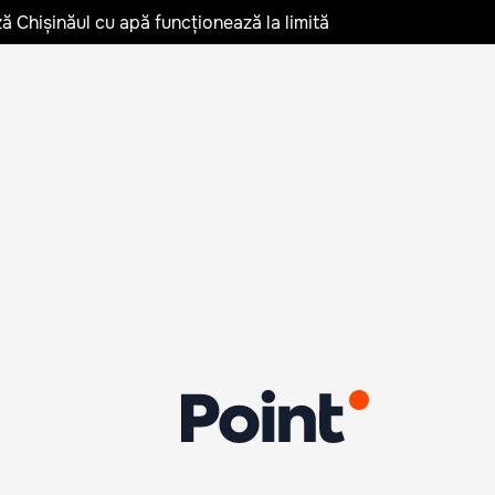
ză Chișinăul cu apă funcționează la limită