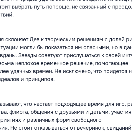
тоит выбрать путь попроще, не связанный с преод
твий.
ня склоняет Дев к творческим решениям с долей ри
итуации могли бы показаться им опасными, но в да
вданы. Звезды советуют прислушаться к своей инт
есьма неплохое временное решение, помогающее
лее удачных времен. Не исключено, что придется 
идеалов и принципов.
азывают, что настает подходящее время для игр, р
ва, флирта, общения с друзьями и детьми, участия
риятиях и различных форм свободного
я. Не стоит отказываться от вечеринок, свиданий