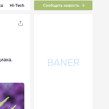
ка
Hi-Tech
Сообщить новость
диака.