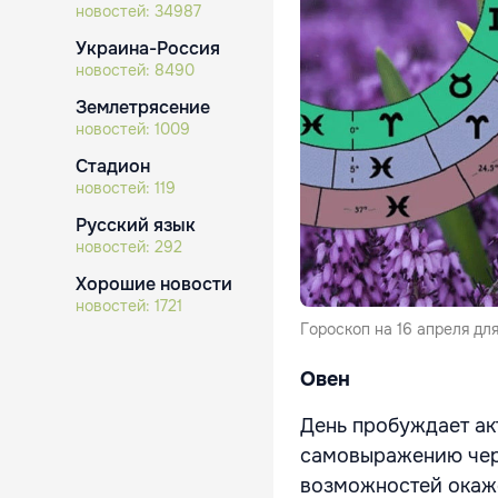
новостей:
34987
Украина-Россия
новостей:
8490
Землетрясение
новостей:
1009
Стадион
новостей:
119
Русский язык
новостей:
292
Хорошие новости
новостей:
1721
Гороскоп на 16 апреля для
Овен
День пробуждает ак
самовыражению чере
возможностей окаже