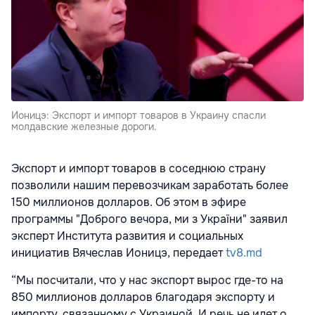
Ионицэ: Экспорт и импорт товаров в Украину спасли
молдавские железные дороги.
Экспорт и импорт товаров в соседнюю страну
позволили нашим перевозчикам заработать более
150 миллионов долларов. Об этом в эфире
программы "Доброго вечора, ми з України" заявил
эксперт Института развития и социальных
инициатив Вячеслав Ионицэ, передает
tv8.md
“Мы посчитали, что у нас экспорт вырос где-то на
850 миллионов долларов благодаря экспорту и
импорту, связанному с Украиной. И речь не идет о