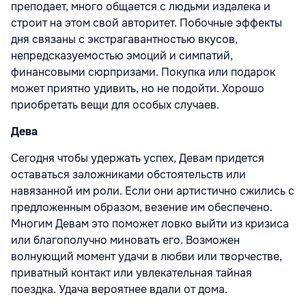
преподает, много общается с людьми издалека и
строит на этом свой авторитет. Побочные эффекты
дня связаны с экстрагавантностью вкусов,
непредсказуемостью эмоций и симпатий,
финансовыми сюрпризами. Покупка или подарок
может приятно удивить, но не подойти. Хорошо
приобретать вещи для особых случаев.
Дева
Сегодня чтобы удержать успех, Девам придется
оставаться заложниками обстоятельств или
навязанной им роли. Если они артистично сжились с
предложенным образом, везение им обеспечено.
Многим Девам это поможет ловко выйти из кризиса
или благополучно миновать его. Возможен
волнующий момент удачи в любви или творчестве,
приватный контакт или увлекательная тайная
поездка. Удача вероятнее вдали от дома.