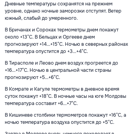
Дневные температуры сохранятся на прежнем
уровне, однако ночные заморозки отступят. Ветер
южный, слабый до умеренного.
В Бричанах и Сороках термометры днем покажут
около +13°С. В Бельцах и Оргееве днем
прогнозируют +14...+15°С. Ночью в северных районах
температура опустится до +3...+4°С.
В Тирасполе и Леово днем воздух прогреется до
+16...+17°С. Ночью в центральной части страны
прогнозируют +5...+6°С.
В Комрате и Кагуле термометры в дневное время
суток покажут +18°С. В ночные часы на юге Молдовы
температура составит +6...+7°С.
В Кишиневе столбики термометров покажут +16°С, а
ночью температура воздуха опустится до +5°С.
Завтра в Молдове вновь немного похолодает в