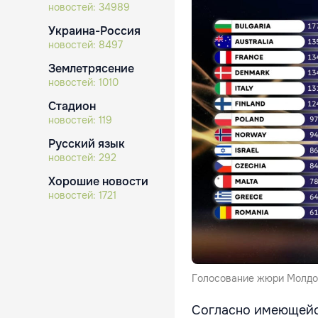
новостей:
34989
Украина-Россия
новостей:
8497
Землетрясение
новостей:
1010
Стадион
новостей:
119
Русский язык
новостей:
292
Хорошие новости
новостей:
1721
Голосование жюри Молдов
Согласно имеющейс