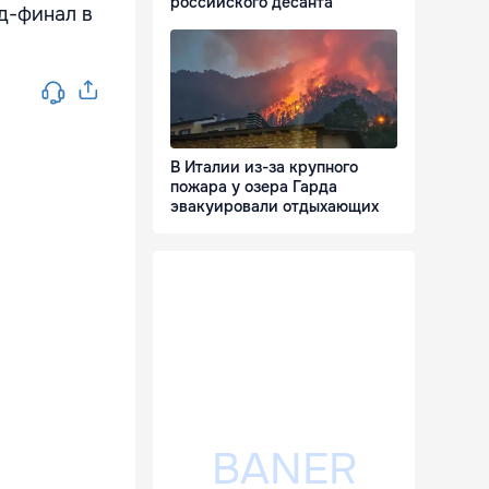
российского десанта
нд-финал в
В Италии из-за крупного
пожара у озера Гарда
эвакуировали отдыхающих