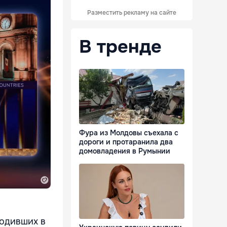
Разместить рекламу на сайте
В тренде
Фура из Молдовы съехала с
дороги и протаранила два
домовладения в Румынии
ходивших в