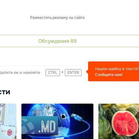
Разместить рекламу на сайте
Обсуждения
89
Нашли ошибку в тексте
+
делите ее и нажмите
CTRL
ENTER
Сообщите нам!
сти