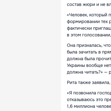
состав жюри и не вл
«Человек, который п
формировании тех ре
фактически приглаш
в этом голосовании,
Она призналась, чт
была зачитать в пря
должна была прочита
Украины вообще нет,
должна читать?» — 
Рита также заявила,
«Я позвонила господ
отказываюсь это пре
1,6 миллиона челове