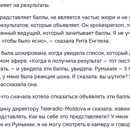
ияет на результаты.
редставляет баллы, не является частью жюри и не 
зультатов, которые объявляет. Он spokesperson, т
енный ведущий, который зачитывает баллы. Я не у
 чтобы было ясно», — сказала Рита Енглеза.
о была шокирована, когда увидела список, который
мом эфире. «Когда я получила результат — тот лист
ть, — и увидела эти баллы, увидела: Румыния — 3 
 у меня была реакция шока. Я сказала: вы шутите? 
рассказала она.
 что сначала хотела отказаться объявлять эти балл
ину директору Teleradio-Moldova и сказала: извини
дставлять. Как вы себе это представляете? У меня
к из Румынии, я не могу смотреть в камеру и говор