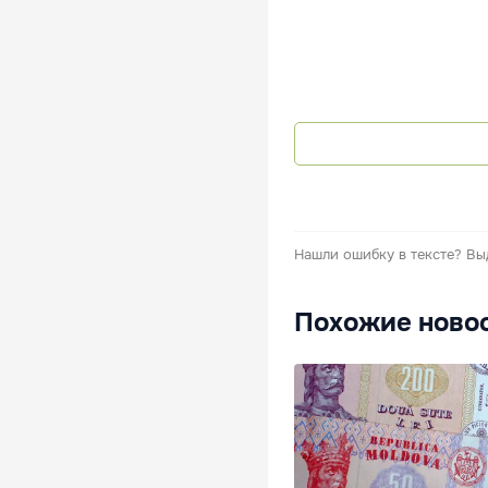
Нашли ошибку в тексте?
Вы
Похожие ново