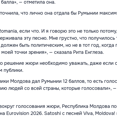
 балла», — отметила она.
точнила, что лично она отдала бы Румынии макси
Romania, если что. И я говорю это не только потому,
рживала эту песню. Мне грустно, что получилось т
 должен быть политическим, но не в тот год, когда 
 моей точки зрения», — сказала Рита Енглеза.
то решение жюри необходимо уважать, даже если 
м публики.
лики Молдова дал Румынии 12 баллов, то есть голо
ию людей со всей страны, которые голосовали», —
вокруг голосования жюри, Республика Молдова по
а Eurovision 2026. Satoshi с песней Viva, Moldova!