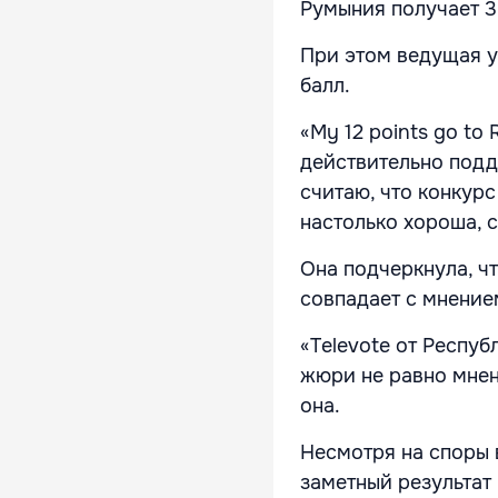
Румыния получает 3
При этом ведущая у
балл.
«My 12 points go to 
действительно подде
считаю, что конкурс
настолько хороша, с
Она подчеркнула, ч
совпадает с мнение
«Televote от Респуб
жюри не равно мнен
она.
Несмотря на споры 
заметный результат н