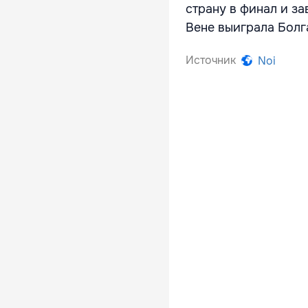
страну в финал и за
Вене выиграла Болг
Источник
Noi