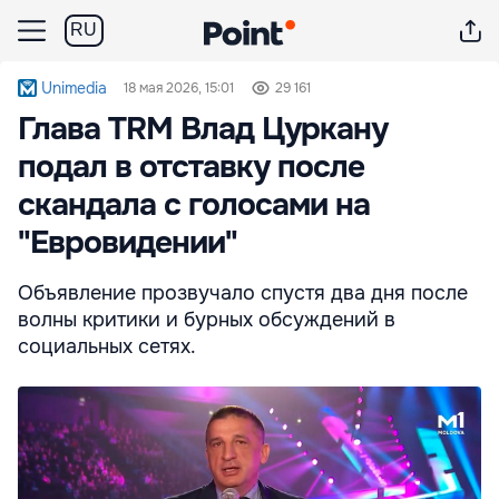
RU
Unimedia
18 мая 2026, 15:01
29 161
Глава TRM Влад Цуркану
подал в отставку после
скандала с голосами на
"Евровидении"
Объявление прозвучало спустя два дня после
волны критики и бурных обсуждений в
социальных сетях.