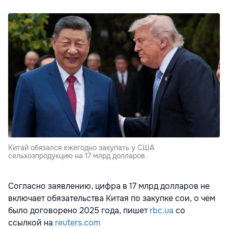
Китай обязался ежегодно закупать у США
сельхозпродукцию на 17 млрд долларов.
Согласно заявлению, цифра в 17 млрд долларов не
включает обязательства Китая по закупке сои, о чем
было договорено 2025 года, пишет
rbc.ua
со
ссылкой на
reuters.com