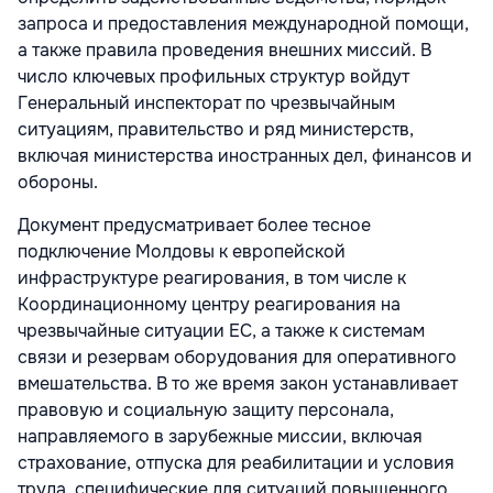
запроса и предоставления международной помощи,
а также правила проведения внешних миссий. В
число ключевых профильных структур войдут
Генеральный инспекторат по чрезвычайным
ситуациям, правительство и ряд министерств,
включая министерства иностранных дел, финансов и
обороны.
Документ предусматривает более тесное
подключение Молдовы к европейской
инфраструктуре реагирования, в том числе к
Координационному центру реагирования на
чрезвычайные ситуации ЕС, а также к системам
связи и резервам оборудования для оперативного
вмешательства. В то же время закон устанавливает
правовую и социальную защиту персонала,
направляемого в зарубежные миссии, включая
страхование, отпуска для реабилитации и условия
труда, специфические для ситуаций повышенного