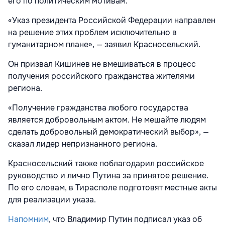
его по политическим мотивам.
«Указ президента Российской Федерации направлен
на решение этих проблем исключительно в
гуманитарном плане», — заявил Красносельский.
Он призвал Кишинев не вмешиваться в процесс
получения российского гражданства жителями
региона.
«Получение гражданства любого государства
является добровольным актом. Не мешайте людям
сделать добровольный демократический выбор», —
сказал лидер непризнанного региона.
Красносельский также поблагодарил российское
руководство и лично Путина за принятое решение.
По его словам, в Тирасполе подготовят местные акты
для реализации указа.
Напомним
, что Владимир Путин подписал указ об