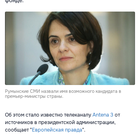
фонде.
Румынские СМИ назвали имя возможного кандидата в
премьер-министры страны.
Об этом стало известно телеканалу
Antena 3
от
источников в президентской администрации,
сообщает "
Европейская правда
".