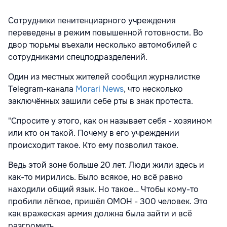
Сотрудники пенитенциарного учреждения
переведены в режим повышенной готовности. Во
двор тюрьмы въехали несколько автомобилей с
сотрудниками спецподразделений.
Один из местных жителей сообщил журналистке
Telegram-канала
Morari News
, что несколько
заключённых зашили себе рты в знак протеста.
"Спросите у этого, как он называет себя - хозяином
или кто он такой. Почему в его учреждении
происходит такое. Кто ему позволил такое.
Ведь этой зоне больше 20 лет. Люди жили здесь и
как-то мирились. Было всякое, но всё равно
находили общий язык. Но такое… Чтобы кому-то
пробили лёгкое, пришёл ОМОН - 300 человек. Это
как вражеская армия должна была зайти и всё
разгромить.