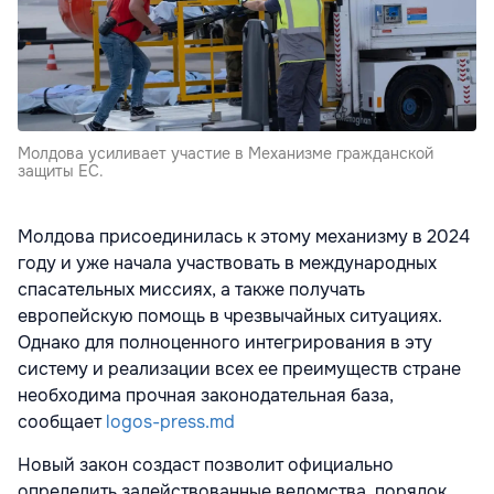
Молдова усиливает участие в Механизме гражданской
защиты ЕС.
Молдова присоединилась к этому механизму в 2024
году и уже начала участвовать в международных
спасательных миссиях, а также получать
европейскую помощь в чрезвычайных ситуациях.
Однако для полноценного интегрирования в эту
систему и реализации всех ее преимуществ стране
необходима прочная законодательная база,
сообщает
logos-press.md
Новый закон создаст позволит официально
определить задействованные ведомства, порядок