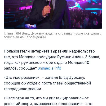
Глава TRM Влад Цуркану подал в отставку после скандала с
голосами на Евровидении.
Пользователи интернета выразили недовольство
тем, что Молдова присудила Румынии лишь 3 балла,
тогда как румынское жюри отдало Молдове 10
баллов, сообщает
unimedia.info
«Это моё решение», — заявил Влад Цуркану,
сообщив об уходе с поста главы общественной
телерадиокомпании.
«Несмотря на то, что мы дистанцировались от
решений жюри, выраженное голосование — это