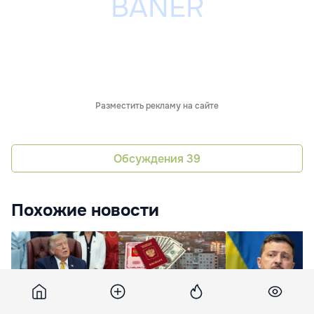
Разместить рекламу на сайте
Обсуждения
39
Похожие новости
Трамп
Царев: Путин открыл
Зеленский: Путин
законодательно
дорогу
готов говорить д