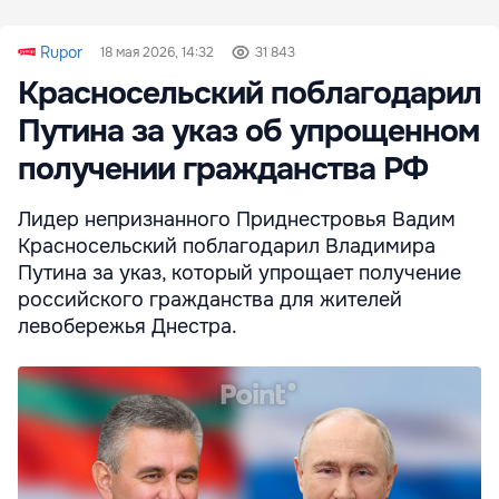
Rupor
18 мая 2026, 14:32
31 843
Красносельский поблагодарил
Путина за указ об упрощенном
получении гражданства РФ
Лидер непризнанного Приднестровья Вадим
Красносельский поблагодарил Владимира
Путина за указ, который упрощает получение
российского гражданства для жителей
левобережья Днестра.