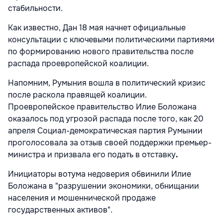
стабильности.
Как известно, Дан 18 мая начнет официальные
консультации с
ключевыми политическими партиями
по формированию нового правительства после
распада проевропейской коалиции.
Напомним, Румыния вошла в политический кризис
после раскола правящей коалиции.
Проевропейское правительство Илие Боложана
оказалось под угрозой распада после того, как 20
апреля Социал-демократическая партия Румынии
проголосовала за отзыв своей поддержки премьер-
министра и призвала его подать в отставку
.
Инициаторы вотума недоверия обвинили Илие
Боложана в "разрушении экономики, обнищании
населения и мошеннической продаже
государственных активов".