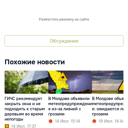
Разместить рекламу на сайте
Обсуждения
Похожие новости
ГИЧС рекомендует
В Молдове объявили
В Молдове объяв
закрыть окна и не
метеопредупреждени
метеопредупреж
подходить к старым
е из-за ливней с
е: ожидаются лив
деревьям во время
грозами
грозами
непогоды
14 Июл. 15:14
19 Июл. 14:44
14 Июл. 17:37