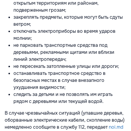
открытым территориям или районам,
подверженным грозам;
закреплять предметы, которые могут быть сдуты
ветром;
отключать электроприборы во время ударов
молнии;
не парковать транспортные средства под
деревьями, рекламными щитами или вблизи
линий электропередач;
не пересекать затопленные улицы или дороги;
останавливать транспортное средство в
безопасных местах в случае внезапного
ухудшения видимости;
следить за детьми и не позволять им играть
рядом с деревьями или текущей водой.
В случае чрезвычайных ситуаций (упавшие деревья,
оборванные электрические кабели, скопление воды)
немедленно сообщите в службу 112, передает
noi.md