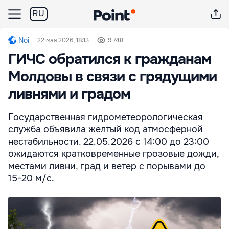
RU
Noi
22 мая 2026, 18:13
9 748
ГИЧС обратился к гражданам
Молдовы в связи с грядущими
ливнями и градом
Государственная гидрометеорологическая
служба объявила желтый код атмосферной
нестабильности. 22.05.2026 с 14:00 до 23:00
ожидаются кратковременные грозовые дожди,
местами ливни, град и ветер с порывами до
15-20 м/с.