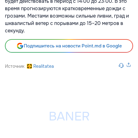
будет действовать в период с 14:00 до 23:00. В это
время прогнозируются кратковременные дожди с
грозами. Местами возможны сильные ливни, град и
шквалистый ветер с порывами до 15–20 метров в
секунду.
Подпишитесь на новости Point.md в Google
Источник
Realitatea