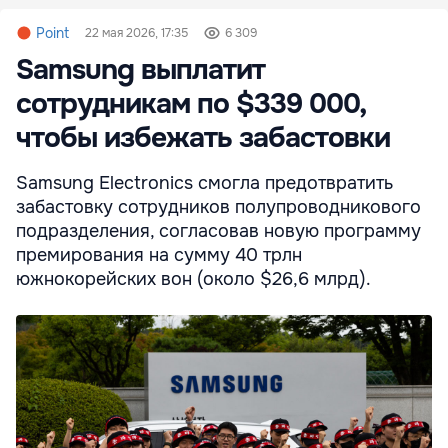
Point
22 мая 2026, 17:35
6 309
Samsung выплатит
сотрудникам по $339 000,
чтобы избежать забастовки
Samsung Electronics смогла предотвратить
забастовку сотрудников полупроводникового
подразделения, согласовав новую программу
премирования на сумму 40 трлн
южнокорейских вон (около $26,6 млрд).