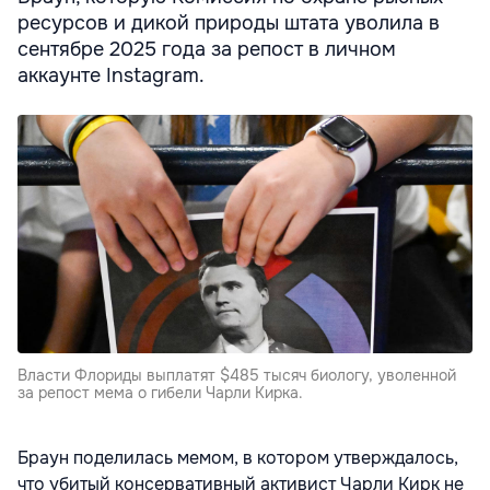
ресурсов и дикой природы штата уволила в
сентябре 2025 года за репост в личном
аккаунте Instagram.
Власти Флориды выплатят $485 тысяч биологу, уволенной
за репост мема о гибели Чарли Кирка.
Браун поделилась мемом, в котором утверждалось,
что убитый консервативный активист Чарли Кирк не