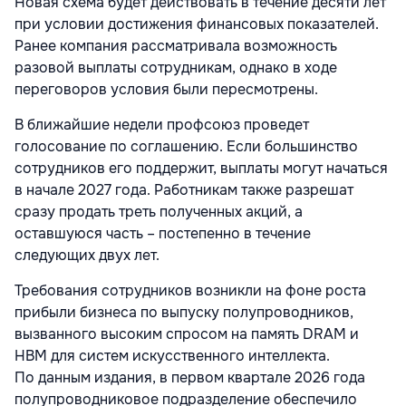
Новая схема будет действовать в течение десяти лет
при условии достижения финансовых показателей.
Ранее компания рассматривала возможность
разовой выплаты сотрудникам, однако в ходе
переговоров условия были пересмотрены.
В ближайшие недели профсоюз проведет
голосование по соглашению. Если большинство
сотрудников его поддержит, выплаты могут начаться
в начале 2027 года. Работникам также разрешат
сразу продать треть полученных акций, а
оставшуюся часть – постепенно в течение
следующих двух лет.
Требования сотрудников возникли на фоне роста
прибыли бизнеса по выпуску полупроводников,
вызванного высоким спросом на память DRAM и
HBM для систем искусственного интеллекта.
По данным издания, в первом квартале 2026 года
полупроводниковое подразделение обеспечило