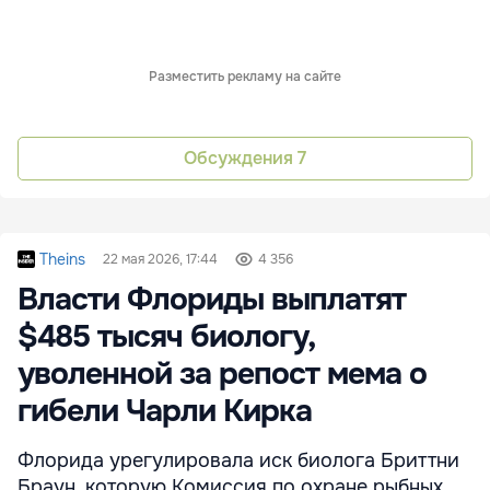
Разместить рекламу на сайте
Обсуждения
7
Theins
22 мая 2026, 17:44
4 356
Власти Флориды выплатят
$485 тысяч биологу,
уволенной за репост мема о
гибели Чарли Кирка
Флорида урегулировала иск биолога Бриттни
Браун, которую Комиссия по охране рыбных