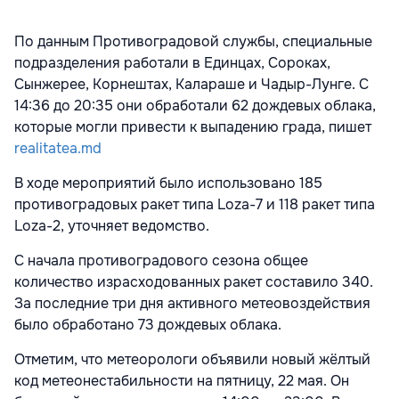
По данным Противоградовой службы, специальные
подразделения работали в Единцах, Сороках,
Сынжерее, Корнештах, Калараше и Чадыр-Лунге. С
14:36 до 20:35 они обработали 62 дождевых облака,
которые могли привести к выпадению града, пишет
realitatea.md
В ходе мероприятий было использовано 185
противоградовых ракет типа Loza-7 и 118 ракет типа
Loza-2, уточняет ведомство.
С начала противоградового сезона общее
количество израсходованных ракет составило 340.
За последние три дня активного метеовоздействия
было обработано 73 дождевых облака.
Отметим, что метеорологи объявили новый жёлтый
код метеонестабильности на пятницу, 22 мая. Он