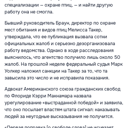
специализации — охране птиц, — и найти другую
работу она не смогла.
Бывший руководитель Браун, директор по охране
мест обитания и видов птиц Мелисса Такер,
утверждала, что ее публикация вызвала сотни
официальных жалоб и серьезно дезорганизовала
работу ведомства. Однако в ходе расследования
выяснилось, что агентство получило лишь около 50
жалоб. На прошлой неделе федеральный судья Марк
Уолкер наложил санкции на Такер за то, что та
завысила это число и не исправила показания.
Адвокат Американского союза гражданских свобод
по Флориде Кэрри Макнамара назвала
урегулирование «выстраданной победой» и заявила,
что оно посылает властям штата сигнал: наказывать
людей за неугодные высказывания не получится.
«Первая поправка [о свободе слова] не исчезает,