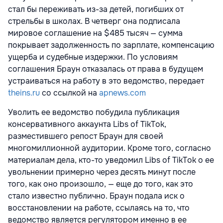
стал бы переживать из-за детей, погибших от
стрельбы в школах. В четверг она подписала
мировое соглашение на $485 тысяч — сумма
покрывает задолженность по зарплате, компенсацию
ущерба и судебные издержки. По условиям
соглашения Браун отказалась от права в будущем
устраиваться на работу в это ведомство, передает
theins.ru
со ссылкой на
apnews.com
Уволить ее ведомство побудила публикация
консервативного аккаунта Libs of TikTok,
разместившего репост Браун для своей
многомиллионной аудитории. Кроме того, согласно
материалам дела, кто-то уведомил Libs of TikTok о ее
увольнении примерно через десять минут после
того, как оно произошло, — еще до того, как это
стало известно публично. Браун подала иск о
восстановлении на работе, ссылаясь на то, что
ведомство является регулятором именно в ее