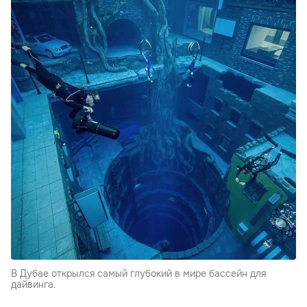
В Дубае открылся самый глубокий в мире бассейн для
дайвинга.