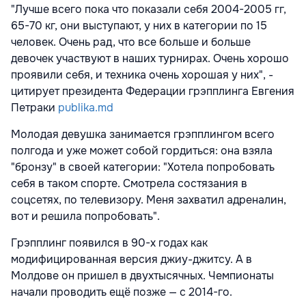
"Лучше всего пока что показали себя 2004-2005 гг,
65-70 кг, они выступают, у них в категории по 15
человек. Очень рад, что все больше и больше
девочек участвуют в наших турнирах. Очень хорошо
проявили себя, и техника очень хорошая у них", -
цитирует президента Федерации грэпплинга Евгения
Петраки
publika.md
Молодая девушка занимается грэпплингом всего
полгода и уже может собой гордиться: она взяла
"бронзу" в своей категории: "Хотела попробовать
себя в таком спорте. Смотрела состязания в
соцсетях, по телевизору. Меня захватил адреналин,
вот и решила попробовать".
Грэпплинг появился в 90-х годах как
модифицированная версия джиу-джитсу. А в
Молдове он пришел в двухтысячных. Чемпионаты
начали проводить ещё позже — с 2014-го.