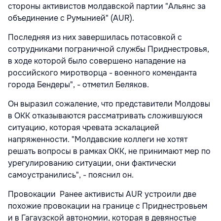
стороны активистов молдавской партии "Альянс за
объединение с Румынией" (AUR).
Последняя из них завершилась потасовкой с
сотрудниками пограничной службы Приднестровья,
в ходе которой было совершено нападение на
российского миротворца - военного коменданта
города Бендеры", - отметил Беляков.
Он выразил сожаление, что представители Молдовы
в ОКК отказываются рассматривать сложившуюся
ситуацию, которая чревата эскалацией
напряженности. "Молдавские коллеги не хотят
решать вопросы в рамках ОКК, не принимают мер по
урегулированию ситуации, они фактически
самоустранились", - пояснил он.
Провокации Ранее активисты AUR устроили две
похожие провокации на границе с Приднестровьем
и в Гагаузской автономии, которая в девяностые