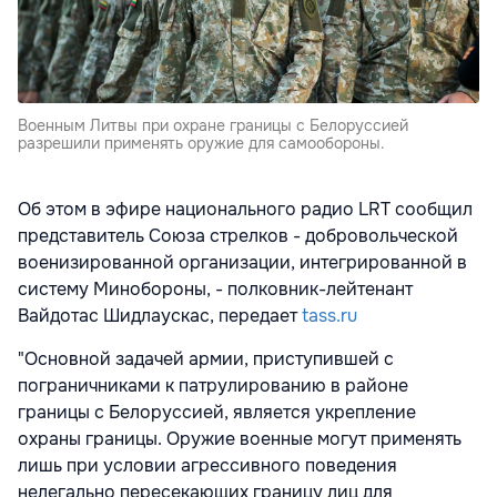
Военным Литвы при охране границы с Белоруссией
разрешили применять оружие для самообороны.
Об этом в эфире национального радио LRT сообщил
представитель Союза стрелков - добровольческой
военизированной организации, интегрированной в
систему Минобороны, - полковник-лейтенант
Вайдотас Шидлаускас, передает
tass.ru
"Основной задачей армии, приступившей с
пограничниками к патрулированию в районе
границы с Белоруссией, является укрепление
охраны границы. Оружие военные могут применять
лишь при условии агрессивного поведения
нелегально пересекающих границу лиц для