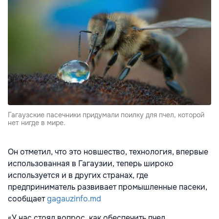
Гагаузские пасечники придумали поилку для пчел, которой
нет нигде в мире.
Он отметил, что это новшество, технология, впервые
использованная в Гагаузии, теперь широко
используется и в других странах, где
предприниматель развивает промышленные пасеки,
сообщает
gagauzinfo.md
«У нас стоял вопрос, как обеспечить пчел