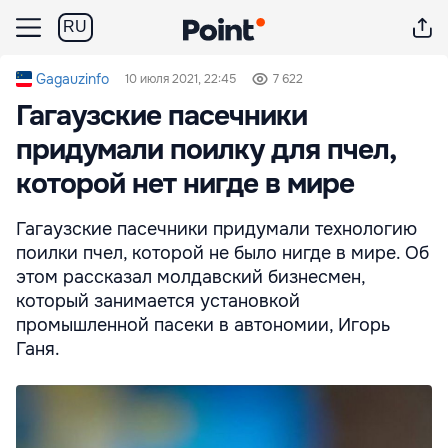
RU
Gagauzinfo
10 июля 2021, 22:45
7 622
Гагаузские пасечники
придумали поилку для пчел,
которой нет нигде в мире
Гагаузские пасечники придумали технологию
поилки пчел, которой не было нигде в мире. Об
этом рассказал молдавский бизнесмен,
который занимается установкой
промышленной пасеки в автономии, Игорь
Ганя.