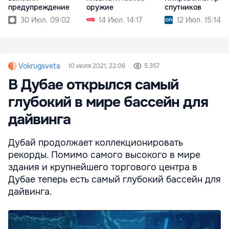
предупреждение
оружие
спутников
30 Июл. 09:02
14 Июл. 14:17
12 Июл. 15:14
Vokrugsveta
10 июля 2021, 22:06
5 357
В Дубае открылся самый
глубокий в мире бассейн для
дайвинга
Дубай продолжает коллекционировать
рекорды. Помимо самого высокого в мире
здания и крупнейшего торгового центра в
Дубае теперь есть самый глубокий бассейн для
дайвинга.