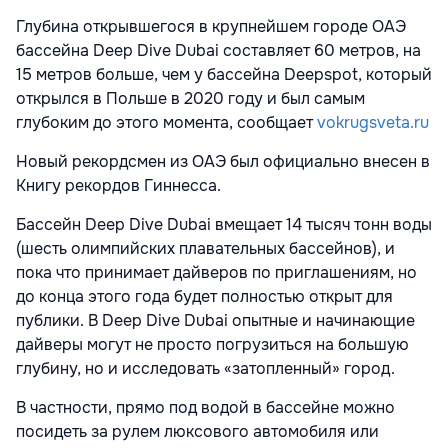
Глубина открывшегося в крупнейшем городе ОАЭ
бассейна Deep Dive Dubai составляет 60 метров, на
15 метров больше, чем у бассейна Deepspot, который
открылся в Польше в 2020 году и был самым
глубоким до этого момента, сообщает
vokrugsveta.ru
Новый рекордсмен из ОАЭ был официально внесен в
Книгу рекордов Гиннесса.
Бассейн Deep Dive Dubai вмещает 14 тысяч тонн воды
(шесть олимпийских плавательных бассейнов), и
пока что принимает дайверов по приглашениям, но
до конца этого года будет полностью открыт для
публики. В Deep Dive Dubai опытные и начинающие
дайверы могут не просто погрузиться на большую
глубину, но и исследовать «затопленный» город.
В частности, прямо под водой в бассейне можно
посидеть за рулем люксового автомобиля или