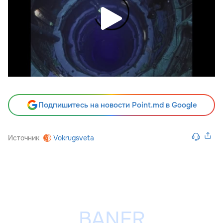
Подпишитесь на новости Point.md в Google
Источник
Vokrugsveta