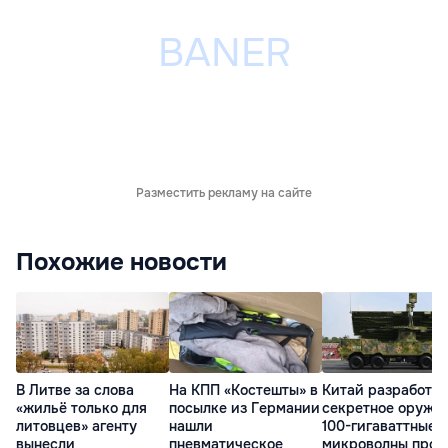
Разместить рекламу на сайте
Похожие новости
В Литве за слова
На КПП «Костешты» в
Китай разработал
«жильё только для
посылке из Германии
секретное оружие
литовцев» агенту
нашли
100-гигаваттные
вынесли
пневматическое
микроволны прот