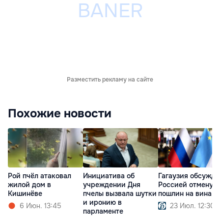
Разместить рекламу на сайте
Похожие новости
Рой пчёл атаковал
Инициатива об
Гагаузия обсужда
жилой дом в
учреждении Дня
Россией отмену
Кишинёве
пчелы вызвала шутки
пошлин на вина
и иронию в
6 Июн. 13:45
23 Июл. 12:30
парламенте