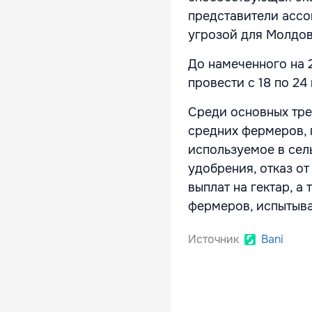
представители ассо
угрозой для Молдов
До намеченного на 
провести с 18 по 24
Среди основных тре
средних фермеров, 
используемое в сел
удобрения, отказ о
выплат на гектар, 
фермеров, испытыв
Источник
Bani