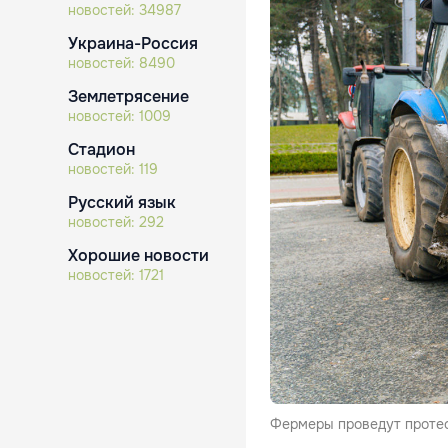
новостей:
34987
Украина-Россия
новостей:
8490
Землетрясение
новостей:
1009
Стадион
новостей:
119
Русский язык
новостей:
292
Хорошие новости
новостей:
1721
Фермеры проведут протес