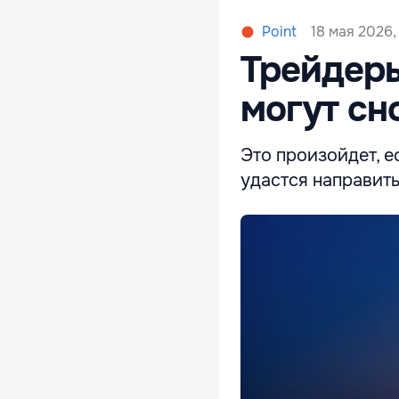
18 мая 2026,
Point
Трейдеры
могут сн
Это произойдет, 
удастся направит