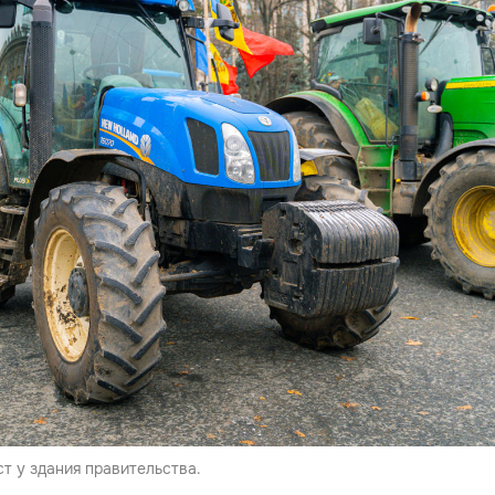
т у здания правительства.