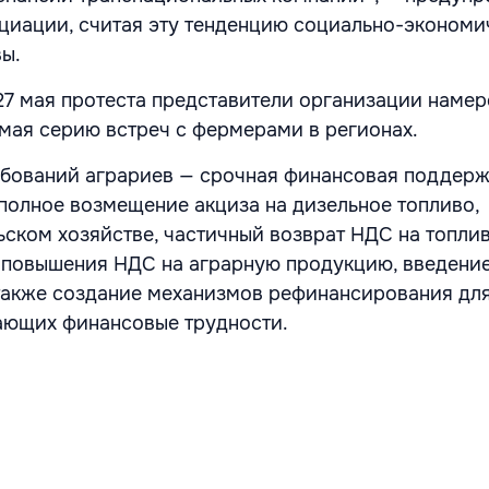
циации, считая эту тенденцию социально-экономи
ы.
27 мая протеста представители организации наме
 мая серию встреч с фермерами в регионах.
бований аграриев — срочная финансовая поддерж
полное возмещение акциза на дизельное топливо,
ьском хозяйстве, частичный возврат НДС на топли
т повышения НДС на аграрную продукцию, введени
а также создание механизмов рефинансирования дл
ающих финансовые трудности.