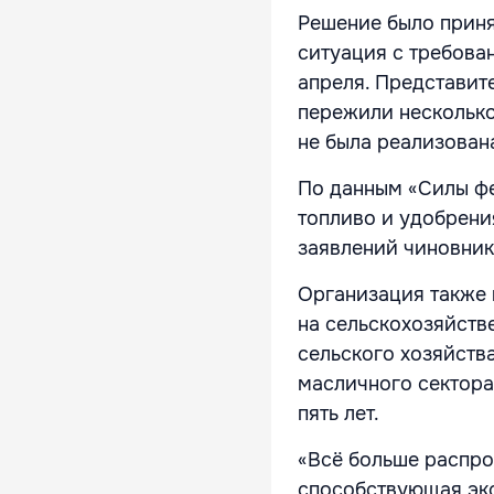
Решение было приня
ситуация с требова
апреля. Представит
пережили несколько
не была реализован
По данным «Силы фе
топливо и удобрени
заявлений чиновник
Организация также 
на сельскохозяйств
сельского хозяйств
масличного сектор
пять лет.
«Всё больше распро
способствующая эк