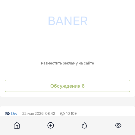
Разместить рекламу на сайте
Обсуждения
6
Dw
22 мая 2026, 08:42
10 109
Трамп: США направляют 5000