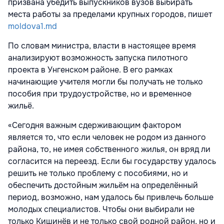
призвана убедить выпускников вузов выбирать
места работы за пределами крупных городов, пишет
moldova1.md
По словам министра, власти в настоящее время
анализируют возможность запуска пилотного
проекта в Унгенском районе. В его рамках
начинающие учителя могли бы получать не только
пособия при трудоустройстве, но и временное
жильё.
«Сегодня важным сдерживающим фактором
является то, что если человек не родом из данного
района, то, не имея собственного жилья, он вряд ли
согласится на переезд. Если бы государству удалось
решить не только проблему с пособиями, но и
обеспечить достойным жильём на определённый
период, возможно, нам удалось бы привлечь больше
молодых специалистов. Чтобы они выбирали не
только Кишинёв и не только свой родной район, но и