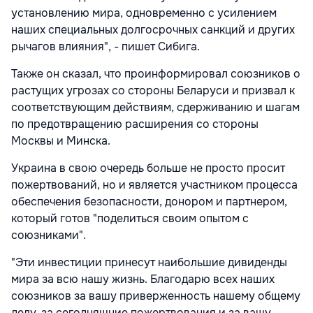
установлению мира, одновременно с усилением
наших специальных долгосрочных санкций и других
рычагов влияния", - пишет Сибига.
Также он сказал, что проинформировал союзников о
растущих угрозах со стороны Беларуси и призвал к
соответствующим действиям, сдерживанию и шагам
по предотвращению расширения со стороны
Москвы и Минска.
Украина в свою очередь больше не просто просит
пожертвований, но и является участником процесса
обеспечения безопасности, донором и партнером,
который готов "поделиться своим опытом с
союзниками".
"Эти инвестиции принесут наибольшие дивиденды
мира за всю нашу жизнь. Благодарю всех наших
союзников за вашу приверженность нашему общему
делу, за сегодняшние пожертвования и за вашу