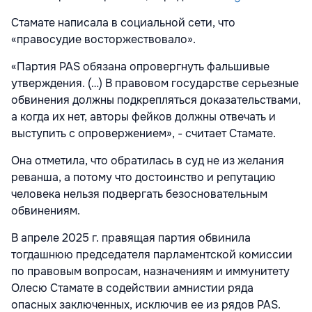
Стамате написала в социальной сети, что
«правосудие восторжествовало».
«Партия PAS обязана опровергнуть фальшивые
утверждения. (…) В правовом государстве серьезные
обвинения должны подкрепляться доказательствами,
а когда их нет, авторы фейков должны отвечать и
выступить с опровержением», - считает Стамате.
Она отметила, что обратилась в суд не из желания
реванша, а потому что достоинство и репутацию
человека нельзя подвергать безосновательным
обвинениям.
В апреле 2025 г. правящая партия обвинила
тогдашнюю председателя парламентской комиссии
по правовым вопросам, назначениям и иммунитету
Олесю Стамате в содействии амнистии ряда
опасных заключенных, исключив ее из рядов PAS.