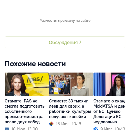
Разместить рекламу на сайте
Обсуждения
7
Похожие новости
Стамате: PAS не
Стамате: 33 тысячи
Стамате о сканда
смогла подготовить
леев для своих, а
MoldATSA и деньг
собственного
работники культуры
от ЕС: Думаю,
премьер-министра
получают копейки
Делегация ЕС
после двух побед
недовольна
15 Июл. 10:18
18 Июл. 13:00
9 Июл. 10:43