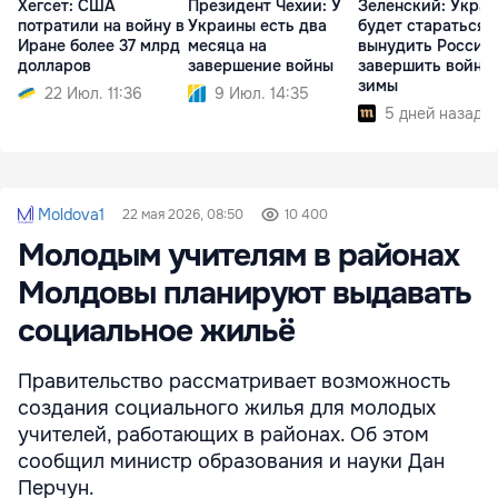
Хегсет: США
Президент Чехии: У
Зеленский: Укра
потратили на войну в
Украины есть два
будет стараться
Иране более 37 млрд
месяца на
вынудить Россию
долларов
завершение войны
завершить войну 
зимы
22 Июл. 11:36
9 Июл. 14:35
5 дней назад
Moldova1
22 мая 2026, 08:50
10 400
Молодым учителям в районах
Молдовы планируют выдавать
социальное жильё
Правительство рассматривает возможность
создания социального жилья для молодых
учителей, работающих в районах. Об этом
сообщил министр образования и науки Дан
Перчун.