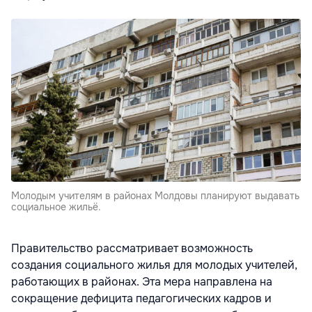
Молодым учителям в районах Молдовы планируют выдавать
социальное жильё.
Правительство рассматривает возможность
создания социального жилья для молодых учителей,
работающих в районах. Эта мера направлена на
сокращение дефицита педагогических кадров и