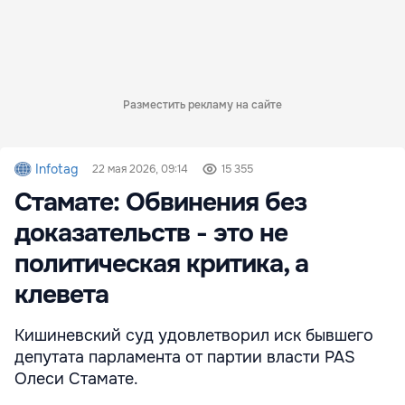
Разместить рекламу на сайте
Infotag
22 мая 2026, 09:14
15 355
Стамате: Обвинения без
доказательств - это не
политическая критика, а
клевета
Кишиневский суд удовлетворил иск бывшего
депутата парламента от партии власти PAS
Олеси Стамате.