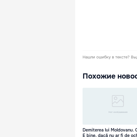
Нашли ошибку в тексте?
Вы
Похожие ново
Demiterea lui Moldovanu. 
E bine, dacă nu ar fi de och