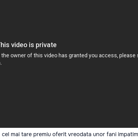
 cel mai tare premiu oferit vreodata unor fani impatimi