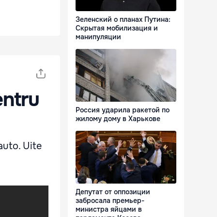
Зеленский о планах Путина:
Скрытая мобилизация и
манипуляции
entru
Россия ударила ракетой по
жилому дому в Харькове
auto. Uite
Депутат от оппозиции
забросала премьер-
министра яйцами в