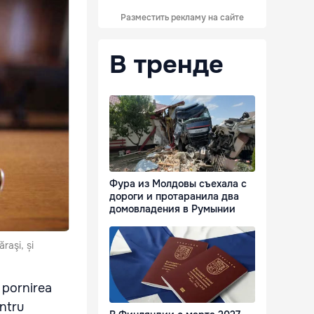
Разместить рекламу на сайте
В тренде
Фура из Молдовы съехала с
дороги и протаранила два
домовладения в Румынии
raşi, și
 pornirea
entru