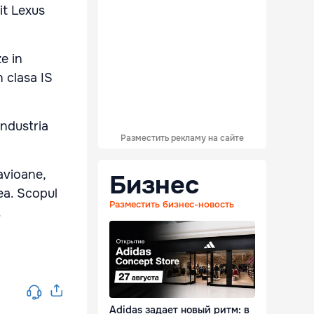
it Lexus
e in
n clasa IS
industria
Разместить рекламу на сайте
 avioane,
Бизнес
dea. Scopul
Разместить бизнес-новость
.
Adidas задает новый ритм: в