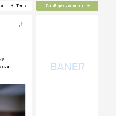
ка
Hi-Tech
Сообщить новость
le
n care