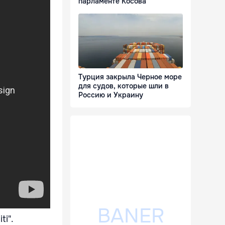
парламенте Косова
Турция закрыла Черное море
для судов, которые шли в
Россию и Украину
ti".