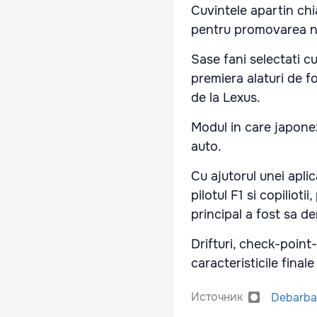
Cuvintele apartin chi
pentru promovarea no
Sase fani selectati c
premiera alaturi de fo
de la Lexus.
Modul in care japonez
auto.
Cu ajutorul unei aplic
pilotul F1 si copiliot
principal a fost sa 
Drifturi, check-point
caracteristicile final
Источник
Debarba