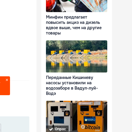
Минфин предлагает
повысить акциз на дизель
вдвое выше, чем на другие
товары
Переданные Кишиневу
насосы установили на
?
водозаборе в Вадул-луй-
Водэ
Опрос