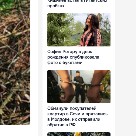
Кишинёв встал в гигантских
пробках
София Ротару в день
рождения опубликовала
фото с букетами
Обманули покупателей
квартир в Сочи и прятались
в Молдове: их отправили
обратно в РФ