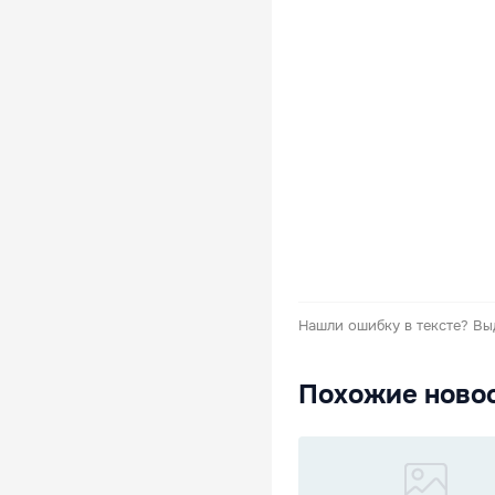
Нашли ошибку в тексте?
Вы
Похожие ново