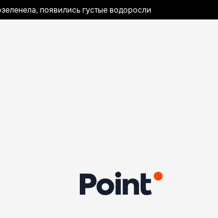
озеленела, появились густые водоросли