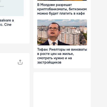
В Молдове разрешат
криптобанкоматы, биткоином
можно будет платить в кафе
salvare a
ic. Cine
Тофан: Риелторы не виноваты
в росте цен на жилье,
смотреть нужно и на
застройщиков