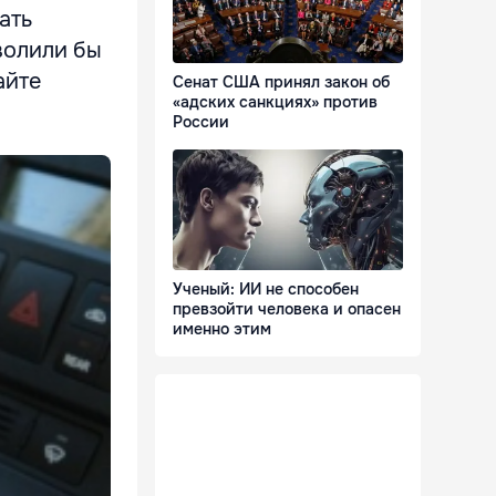
ать
волили бы
айте
Сенат США принял закон об
«адских санкциях» против
России
Ученый: ИИ не способен
превзойти человека и опасен
именно этим