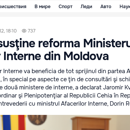
оисшествия
В мире
Спорт
Леди
Авто
Нау
2, 18:10
737
susţine reforma Ministeru
r Interne din Moldova
or Interne va beneficia de tot sprijinul din partea
, în special pe aspecte ce ţin de consultări şi sc
e două ministere de interne, a declarat Jaromir Kv
dinar şi Plenipotenţiar al Republicii Cehia în Re
trevederii cu ministrul Afacerilor Interne, Dorin 