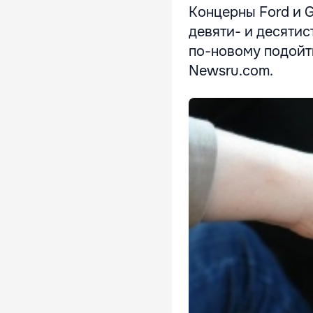
Концерны Ford и 
девяти- и десяти
по-новому подойти
Newsru.com.