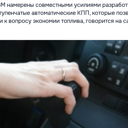
GM намерены совместными усилиями разработ
ступенчатые автоматические КПП, которые поз
 к вопросу экономии топлива, говорится на с