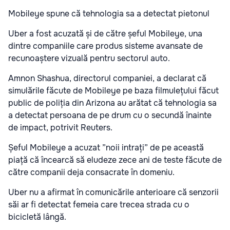
Mobileye spune că tehnologia sa a detectat pietonul
Uber a fost acuzată și de către șeful Mobileye, una
dintre companiile care produs sisteme avansate de
recunoaștere vizuală pentru sectorul auto.
Amnon Shashua, directorul companiei, a declarat că
simulările făcute de Mobileye pe baza filmulețului făcut
public de poliția din Arizona au arătat că tehnologia sa
a detectat persoana de pe drum cu o secundă înainte
de impact, potrivit Reuters.
Șeful Mobileye a acuzat ”noii intrați” de pe această
piață că încearcă să eludeze zece ani de teste făcute de
către companii deja consacrate în domeniu.
Uber nu a afirmat în comunicările anterioare că senzorii
săi ar fi detectat femeia care trecea strada cu o
bicicletă lângă.