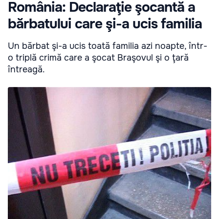
România: Declaraţie şocantă a
bărbatului care şi-a ucis familia
Un bărbat şi-a ucis toată familia azi noapte, într-
o triplă crimă care a şocat Braşovul şi o ţară
întreagă.