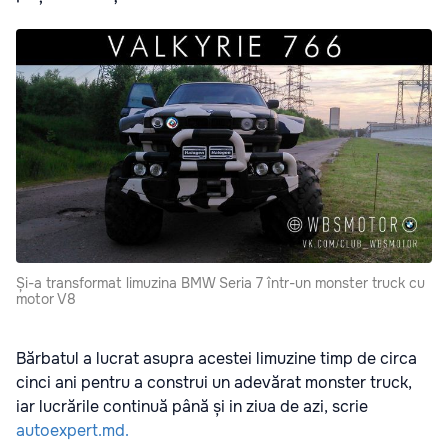
Și-a transformat limuzina BMW Seria 7 într-un monster truck cu
motor V8
Bărbatul a lucrat asupra acestei limuzine timp de circa
cinci ani pentru a construi un adevărat monster truck,
iar lucrările continuă până și in ziua de azi, scrie
autoexpert.md.