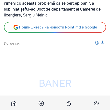
nimeni cu această problemă că se percep bani", a
subliniat şeful-adjunct de departament al Camerei de
licenţiere, Sergiu Melnic.
Подпишитесь на новости Point.md в Google
Источник