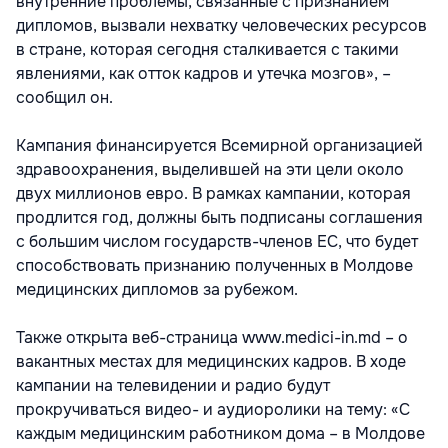
внутренние проблемы, связанные с признанием
дипломов, вызвали нехватку человеческих ресурсов
в стране, которая сегодня сталкивается с такими
явлениями, как отток кадров и утечка мозгов», –
сообщил он.
Кампания финансируется Всемирной организацией
здравоохранения, выделившей на эти цели около
двух миллионов евро. В рамках кампании, которая
продлится год, должны быть подписаны соглашения
с большим числом государств-членов ЕС, что будет
способствовать признанию полученных в Молдове
медицинских дипломов за рубежом.
Также открыта веб-страница www.medici-in.md – о
вакантных местах для медицинских кадров. В ходе
кампании на телевидении и радио будут
прокручиваться видео- и аудиоролики на тему: «С
каждым медицинским работником дома – в Молдове