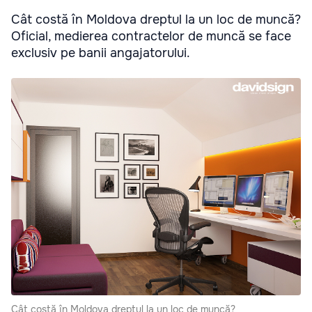
Cât costă în Moldova dreptul la un loc de muncă?
Oficial, medierea contractelor de muncă se face
exclusiv pe banii angajatorului.
Cât costă în Moldova dreptul la un loc de muncă?