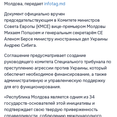
Молдова, передает
infotag.md
Документ официально вручен
председательствующим в Комитете министров
Совета Европы (КМСЕ) вице-премьером Молдовы
Михаем Попшоем и генеральным секретарём СЕ
Аленом Берсе министру иностранных дел Украины
Андрею Сибига.
Соглашение предусматривает создание
руководящего комитета Специального трибунала по
преступлению агрессии против Украины, который
обеспечит необходимое финансирование, а также
административную и управленческую поддержку
для его функционирования.
«Республика Молдова является одним из 34
государств-основателей этой инициативы и
подтверждает свою твердую приверженность
справедливости, соблюдению международного