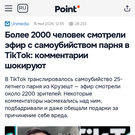
RU
Unimedia
15 мая 2026, 12:55
26 233
Более 2000 человек смотрели
эфир с самоубийством парня в
TikTok: комментарии
шокируют
В TikTok транслировалось самоубийство 25-
летнего парня из Крузешт — эфир смотрели
около 2200 зрителей. Некоторые
комментаторы насмехались над ним,
подбадривали и даже обещали подарки за
причинение себе вреда.