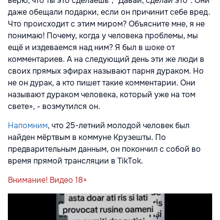
верю, что ты это сделаешь", "Давай, сделай это". Они
даже обещали подарки, если он причинит себе вред.
Что происходит с этим миром? Объясните мне, я не
понимаю! Почему, когда у человека проблемы, мы
ещё и издеваемся над ним? Я был в шоке от
комментариев. А на следующий день эти же люди в
своих прямых эфирах называют парня дураком. Но
не он дурак, а кто пишет такие комментарии. Они
называют дураком человека, который уже на том
свете», - возмутился он.
Напомним
, что 25-летний молодой человек был
найден мёртвым в коммуне Крузешты. По
предварительным данным, он покончил с собой во
время прямой трансляции в TikTok.
Внимание! Видео 18+