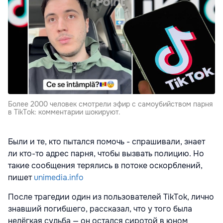
Более 2000 человек смотрели эфир с самоубийством парня
в TikTok: комментарии шокируют.
Были и те, кто пытался помочь - спрашивали, знает
ли кто-то адрес парня, чтобы вызвать полицию. Но
такие сообщения терялись в потоке оскорблений,
пишет
unimedia.info
После трагедии один из пользователей TikTok, лично
знавший погибшего, рассказал, что у того была
нелёгкая судьба — он остался сиротой в юном