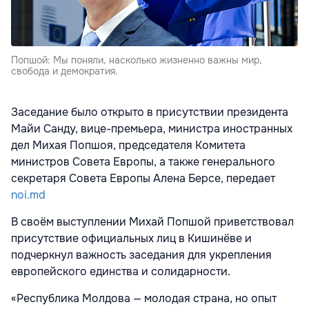
Попшой: Мы поняли, насколько жизненно важны мир,
свобода и демократия.
Заседание было открыто в присутствии президента
Майи Санду, вице-премьера, министра иностранных
дел Михая Попшоя, председателя Комитета
министров Совета Европы, а также генерального
секретаря Совета Европы Алена Берсе, передает
noi.md
В своём выступлении Михай Попшой приветствовал
присутствие официальных лиц в Кишинёве и
подчеркнул важность заседания для укрепления
европейского единства и солидарности.
«Республика Молдова — молодая страна, но опыт