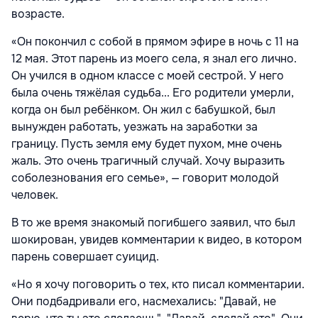
возрасте.
«Он покончил с собой в прямом эфире в ночь с 11 на
12 мая. Этот парень из моего села, я знал его лично.
Он учился в одном классе с моей сестрой. У него
была очень тяжёлая судьба... Его родители умерли,
когда он был ребёнком. Он жил с бабушкой, был
вынужден работать, уезжать на заработки за
границу. Пусть земля ему будет пухом, мне очень
жаль. Это очень трагичный случай. Хочу выразить
соболезнования его семье», — говорит молодой
человек.
В то же время знакомый погибшего заявил, что был
шокирован, увидев комментарии к видео, в котором
парень совершает суицид.
«Но я хочу поговорить о тех, кто писал комментарии.
Они подбадривали его, насмехались: "Давай, не