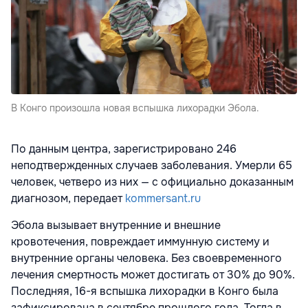
В Конго произошла новая вспышка лихорадки Эбола.
По данным центра, зарегистрировано 246
неподтвержденных случаев заболевания. Умерли 65
человек, четверо из них — с официально доказанным
диагнозом, передает
kommersant.ru
Эбола вызывает внутренние и внешние
кровотечения, повреждает иммунную систему и
внутренние органы человека. Без своевременного
лечения смертность может достигать от 30% до 90%.
Последняя, 16-я вспышка лихорадки в Конго была
зафиксирована в сентябре прошлого года. Тогда в