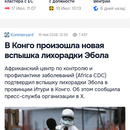
кластера с ЕС
с должности
Венгрии
17 Июл. 11:07
10 Июл. 10:13
6 дней назад
Kommersant
15 мая 2026, 12:30
7 457
В Конго произошла новая
вспышка лихорадки Эбола
Африканский центр по контролю и
профилактике заболеваний (Africa CDC)
подтвердил вспышку лихорадки Эбола в
провинции Итури в Конго. Об этом сообщила
пресс-служба организации в X.