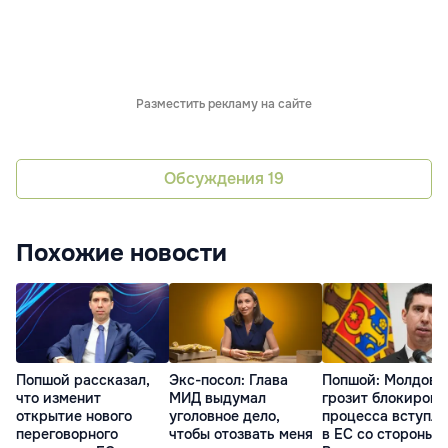
Разместить рекламу на сайте
Обсуждения
19
Похожие новости
Попшой рассказал,
Экс-посол: Глава
Попшой: Молдове
что изменит
МИД выдумал
грозит блокирова
открытие нового
уголовное дело,
процесса вступл
переговорного
чтобы отозвать меня
в ЕС со стороны