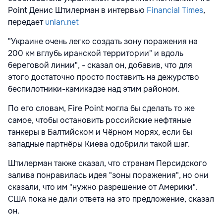
Point Денис Штилерман в интервью
Financial Times
,
передает
unian.net
"Украине очень легко создать зону поражения на
200 км вглубь иранской территории" и вдоль
береговой линии", - сказал он, добавив, что для
этого достаточно просто поставить на дежурство
беспилотники-камикадзе над этим районом.
По его словам, Fire Point могла бы сделать то же
самое, чтобы остановить российские нефтяные
танкеры в Балтийском и Чёрном морях, если бы
западные партнёры Киева одобрили такой шаг.
Штилерман также сказал, что странам Персидского
залива понравилась идея "зоны поражения", но они
сказали, что им "нужно разрешение от Америки".
США пока не дали ответа на это предложение, сказал
он.