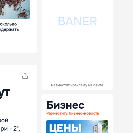
 сколько
ыдержать
Разместить рекламу на сайте
ут
Бизнес
Разместить бизнес-новость
вой
и - 2",