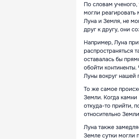
По словам ученого, 
могли реагировать м
Луна и Земля, не мо
друг к другу, они с
Например, Луна прит
распространяться та
оставалась бы прям
обойти континенты.
Луны вокруг нашей 
То же самое происх
Земли. Когда камни
откуда-то прийти, 
относительно Земли 
Луна также замедля
Земле сутки могли п