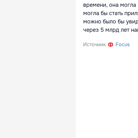
времени, она могла
могла бы стать при
можно было бы увиде
через 5 млрд лет н
Источник
Focus