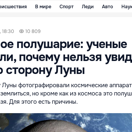
оисшествия
В мире
Спорт
Леди
Авто
Нау
, 18:30
10 809
ое полушарие: ученые
ли, почему нельзя увид
 сторону Луны
 Луны фотографировали космические аппараты
землиться, но кроме как из космоса это полу
зя. Для этого есть причины.