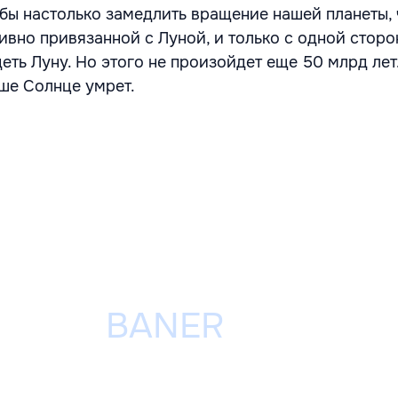
 бы настолько замедлить вращение нашей планеты, 
ливно привязанной с Луной, и только с одной стор
ть Луну. Но этого не произойдет еще 50 млрд лет
аше Солнце умрет.