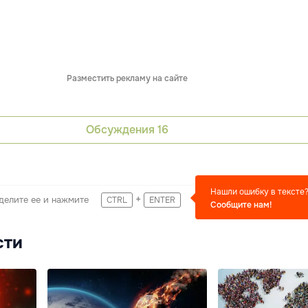
Разместить рекламу на сайте
Обсуждения
16
Нашли ошибку в тексте
+
делите ее и нажмите
CTRL
ENTER
Сообщите нам!
сти