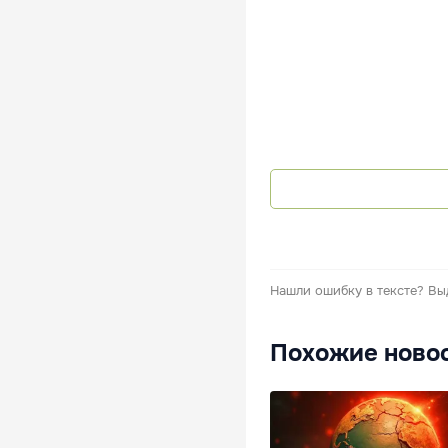
Нашли ошибку в тексте?
Вы
Похожие ново