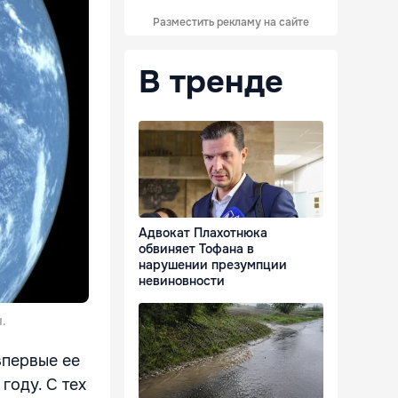
Разместить рекламу на сайте
В тренде
Адвокат Плахотнюка
обвиняет Тофана в
нарушении презумпции
невиновности
.
впервые ее
году. С тех