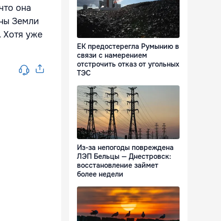
что она
оны Земли
. Хотя уже
ЕК предостерегла Румынию в
связи с намерением
отстрочить отказ от угольных
ТЭС
Из-за непогоды повреждена
ЛЭП Бельцы — Днестровск:
восстановление займет
более недели