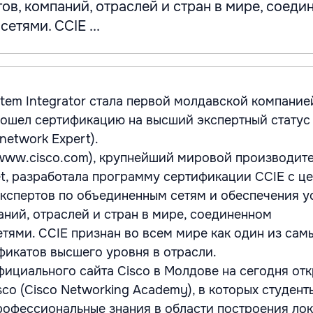
ов, компаний, отраслей и стран в мире, соеди
етями. CCIE ...
em Integrator стала первой молдавской компание
ошел сертификацию на высший экспертный статус 
rnetwork Expert).
www.cisco.com), крупнейший мировой производите
et, разработала программу сертификации CCIE с ц
кспертов по объединенным сетям и обеспечения у
аний, отраслей и стран в мире, соединенном
тями. CCIE признан во всем мире как один из сам
фикатов высшего уровня в отрасли.
ициального сайта Cisco в Молдове на сегодня от
co (Cisco Networking Academy), в которых студент
рофессиональные знания в области построения лок