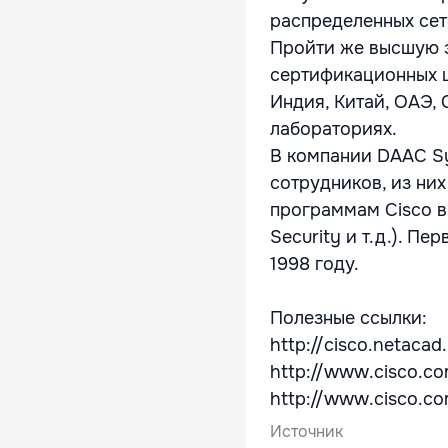
распределенных сет
Пройти же высшую 
сертификационных ц
Индия, Китай, ОАЭ,
лабораториях.
В компании DAAC Sy
сотрудников, из ни
программам Cisco в 
Security и т.д.). П
1998 году.
Полезные ссылки:
http://cisco.netaca
http://www.cisco.co
http://www.cisco.co
Источник