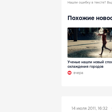
Нашли ошибку в тексте?
Вы
Похожие ново
Ученые нашли новый спо
охлаждения городов
вчера
14 июля 2011, 16:32