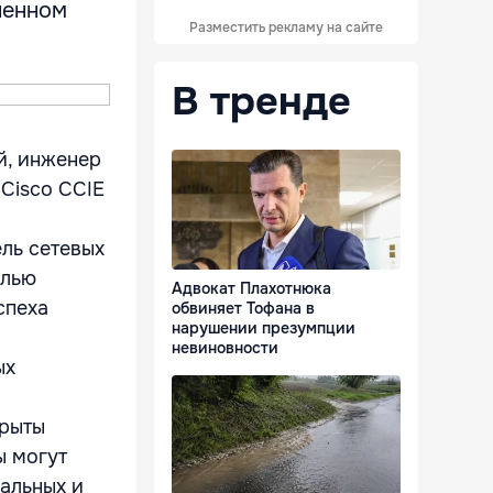
ненном
Разместить рекламу на сайте
В тренде
й, инженер
Cisco CCIE
ль сетевых
елью
Адвокат Плахотнюка
спеха
обвиняет Тофана в
нарушении презумпции
невиновности
ых
крыты
ы могут
альных и