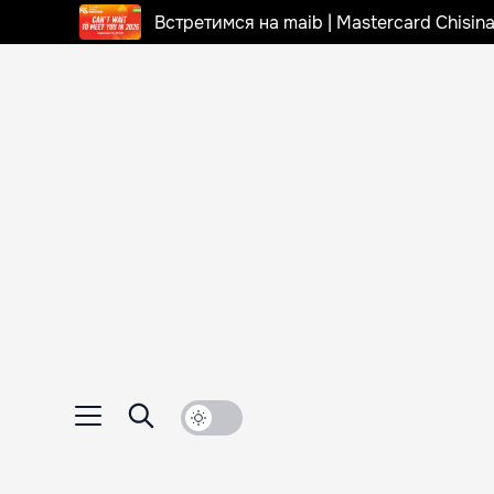
Встретимся на maib | Mastercard Chisi