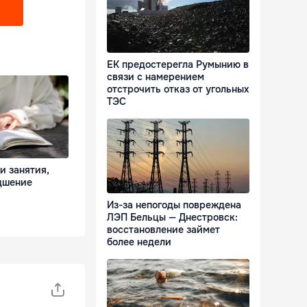
ЕК предостерегла Румынию в
связи с намерением
отстрочить отказ от угольных
ТЭС
и занятия,
дшение
Из-за непогоды повреждена
ЛЭП Бельцы — Днестровск:
восстановление займет
более недели