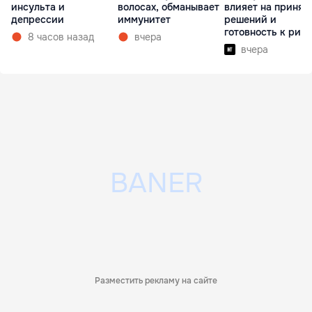
инсульта и
волосах, обманывает
влияет на принят
депрессии
иммунитет
решений и
готовность к рис
8 часов назад
вчера
вчера
Разместить рекламу на сайте