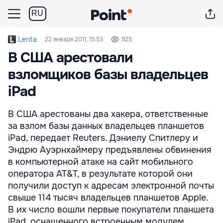
RU
Lenta
22 января 2011, 15:53
925
В США арестовали
взломщиков базы владельцев
iPad
В США арестованы два хакера, ответственные
за взлом базы данных владельцев планшетов
iPad, передает Reuters. Дэниелу Спитлеру и
Эндрю Ауэрнхаймеру предъявлены обвинения
в компьютерной атаке на сайт мобильного
оператора AT&T, в результате которой они
получили доступ к адресам электронной почты
свыше 114 тысяч владельцев планшетов Apple.
В их число вошли первые покупатели планшета
iPad, оснащенного встроенным модулем