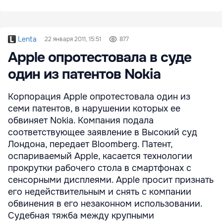
Lenta
22 января 2011, 15:51
877
Apple опротестовала в суде
один из патентов Nokia
Корпорация Apple опротестовала один из
семи патентов, в нарушении которых ее
обвиняет Nokia. Компания подала
соответствующее заявление в Высокий суд
Лондона, передает Bloomberg. Патент,
оспариваемый Apple, касается технологии
прокрутки рабочего стола в смартфонах с
сенсорными дисплеями. Apple просит признать
его недействительным и снять с компании
обвинения в его незаконном использовании.
Судебная тяжба между крупными