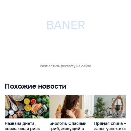
Разместить рекламу на сайте
Похожие новости
Названа диета,
Биологи: Опасный
Прямая спина —
снижающая риск
гриб, живущий в
залог успеха: оса