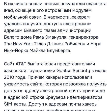
В их число вошли первые покупатели планшета
iPad, оснащенного встроенным модулем
мобильной связи. В частности, хакерам
удалось получить доступ к электронным
адресам бывшего главы администрации
Белого дома Рама Эмануэля, гендиректора
The New York Times Джанет Робинсон и мэра
Нью-Йорка Майкла Блумберга.
Сайт AT&T был атакован представителями
хакерской группировки Goatse Security в июне
2010 года. Причем хакеры использовали
уязвимость сайта, которая позволяла получить
доступ к адресу электронной почты при вводе
в адресной строке браузера идентификатора
SIM-карты. Доступ к адресам почты хакеры
получили простым перебором возможных