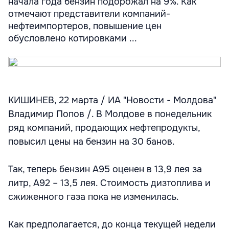
начала года бензин подорожал на 9%. Как
отмечают представители компаний-
нефтеимпортеров, повышение цен
обусловлено котировками ...
КИШИНЕВ, 22 марта / ИА "Новости - Молдова"
Владимир Попов /. В Молдове в понедельник
ряд компаний, продающих нефтепродукты,
повысил цены на бензин на 30 банов.
Так, теперь бензин А95 оценен в 13,9 лея за
литр, А92 – 13,5 лея. Стоимость дизтоплива и
сжиженного газа пока не изменилась.
Как предполагается, до конца текущей недели