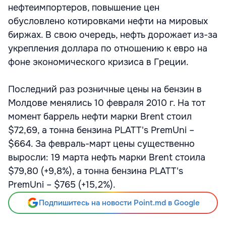
нефтеимпортеров, повышение цен
обусловлено котировками нефти на мировых
биржах. В свою очередь, нефть дорожает из-за
укрепления доллара по отношению к евро на
фоне экономического кризиса в Греции.
Последний раз розничные цены на бензин в
Молдове менялись 10 февраля 2010 г. На тот
момент баррель нефти марки Brent стоил
$72,69, а тонна бензина PLATT's PremUni –
$664. За февраль-март цены существенно
выросли: 19 марта нефть марки Brent стоила
$79,80 (+9,8%), а тонна бензина PLATT's
PremUni – $765 (+15,2%).
Подпишитесь на новости Point.md в Google