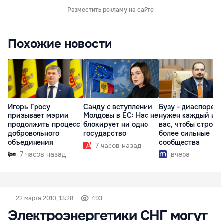
Разместить рекламу на сайте
Похожие новости
Игорь Гросу
Санду о вступлении
Бузу - диаспоре:
призывает мэрии
Молдовы в ЕС: Нас не
нужен каждый из
продолжить процесс
блокирует ни одно
вас, чтобы строит
добровольного
государство
более сильные
объединения
сообщества
7 часов назад
7 часов назад
вчера
22 марта 2010, 13:28
493
Электроэнергетики СНГ могут