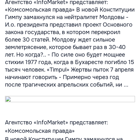
Агентство «InfoMarket» представляет:
«Комсомольская правда» В новой Конституции
Гимпу замахнулся на нейтралитет Молдовы -
И.о. президента представил проект Основного
закона государства, в котором перекроил
более 30 статей. Молдову ждет сильное
землетрясение, которое бывает раз в 30-40
лет. Но когда?.. - По силе оно будет мощнее
стихии 1977 года, когда в Бухаресте погибло 15
тысяч человек. «Timpul» Жертвы пыток 7 апреля
начинают говорить - Примерно через год
после трагических апрельских событий, ни ...
Агентство «InfoMarket» представляет:
«Комсомольская правда»
В новой Конституции Гимпу замахнулся на