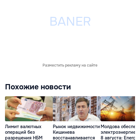
Разместить рекламу на сайте
Похожие новости
Лимит валютных
Рынок недвижимости
Молдова обеспеч
операций без
Кишинева
электроэнергией 
разрешения НБМ
восстанавливается
8 августа: Energ