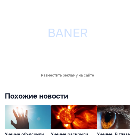
Разместить рекламу на сайте
Похожие новости
Ученые объяснили,
Ученые раскрыли
Ученые: В глазах