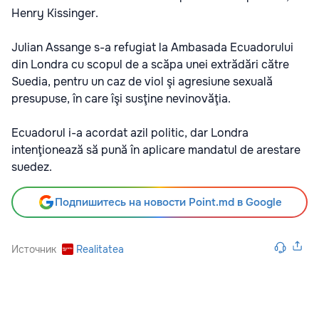
Henry Kissinger.
Julian Assange s-a refugiat la Ambasada Ecuadorului
din Londra cu scopul de a scăpa unei extrădări către
Suedia, pentru un caz de viol şi agresiune sexuală
presupuse, în care îşi susţine nevinovăţia.
Ecuadorul i-a acordat azil politic, dar Londra
intenţionează să pună în aplicare mandatul de arestare
suedez.
Подпишитесь на новости Point.md в Google
Источник
Realitatea