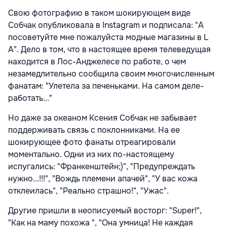
Свою фотографию в таком шокирующем виде
Собчак опубликовала в Instagram и подписала: "А
посоветуйте мне пожалуйста модные магазины в L
A". Дело в том, что в настоящее время телеведущая
находится в Лос-Анджелесе по работе, о чем
незамедлительно сообщила своим многочисленным
фанатам: "Улетела за печеньками. На самом деле-
работать..."
Но даже за океаном Ксения Собчак не забывает
поддерживать связь с поклонниками. На ее
шокирующее фото фанаты отреагировали
моментально. Одни из них по-настоящему
испугались: "Франкенштейн;)", "Предупреждать
нужно...!!!", "Вождь племени апачей", "У вас кожа
отклеилась", "Реально страшно!", "Ужас".
Другие пришли в неописуемый восторг: "Super!",
"Как на маму похожа ", "Она умница! Не каждая