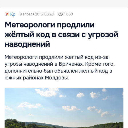
Kp
8 апреля 2013, 09:20
1 050
Метеорологи продлили
жёлтый код в связи с угрозой
наводнений
Метеорологи продлили желтый код из-за
угрозы наводнений в Бриченах. Кроме того,
дополнительно был объявлен желтый код в
южных районах Молдовы.