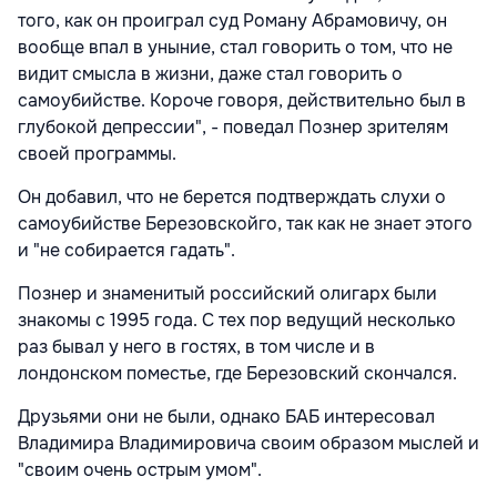
того, как он проиграл суд Роману Абрамовичу, он
вообще впал в уныние, стал говорить о том, что не
видит смысла в жизни, даже стал говорить о
самоубийстве. Короче говоря, действительно был в
глубокой депрессии", - поведал Познер зрителям
своей программы.
Он добавил, что не берется подтверждать слухи о
самоубийстве Березовскойго, так как не знает этого
и "не собирается гадать".
Познер и знаменитый российский олигарх были
знакомы с 1995 года. С тех пор ведущий несколько
раз бывал у него в гостях, в том числе и в
лондонском поместье, где Березовский скончался.
Друзьями они не были, однако БАБ интересовал
Владимира Владимировича своим образом мыслей и
"своим очень острым умом".