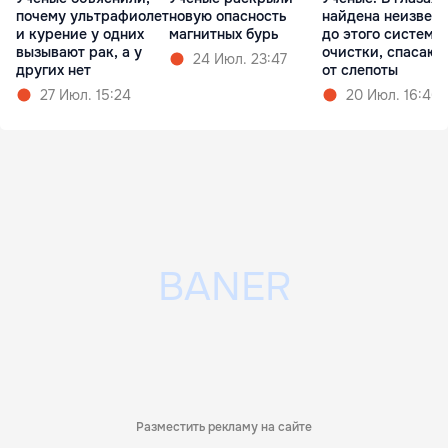
почему ультрафиолет
новую опасность
найдена неизвест
и курение у одних
магнитных бурь
до этого система
вызывают рак, а у
очистки, спасаю
24 Июл. 23:47
других нет
от слепоты
27 Июл. 15:24
20 Июл. 16:46
Разместить рекламу на сайте