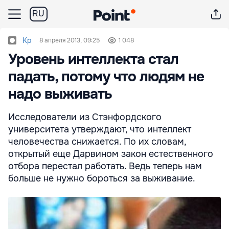
RU
Kp
8 апреля 2013, 09:25
1 048
Уровень интеллекта стал
падать, потому что людям не
надо выживать
Исследователи из Стэнфордского
университета утверждают, что интеллект
человечества снижается. По их словам,
открытый еще Дарвином закон естественного
отбора перестал работать. Ведь теперь нам
больше не нужно бороться за выживание.