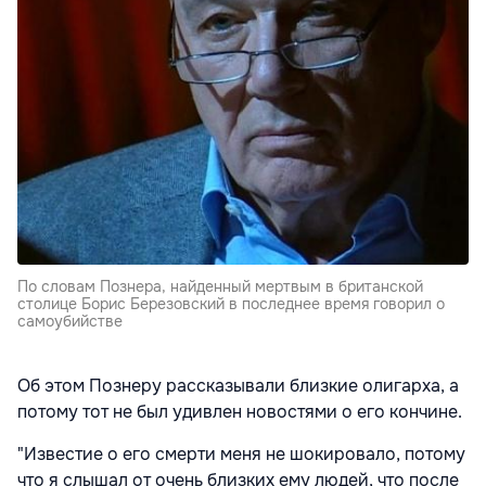
По словам Познера, найденный мертвым в британской
столице Борис Березовский в последнее время говорил о
самоубийстве
Об этом Познеру рассказывали близкие олигарха, а
потому тот не был удивлен новостями о его кончине.
"Известие о его смерти меня не шокировало, потому
что я слышал от очень близких ему людей, что после