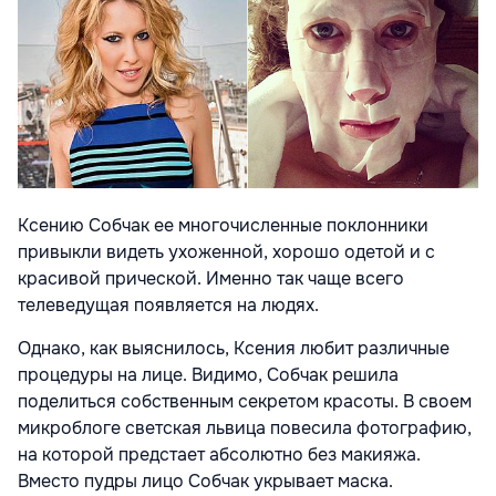
Ксению Собчак ее многочисленные поклонники
привыкли видеть ухоженной, хорошо одетой и с
красивой прической. Именно так чаще всего
телеведущая появляется на людях.
Однако, как выяснилось, Ксения любит различные
процедуры на лице. Видимо, Собчак решила
поделиться собственным секретом красоты. В своем
микроблоге светская львица повесила фотографию,
на которой предстает абсолютно без макияжа.
Вместо пудры лицо Собчак укрывает маска.