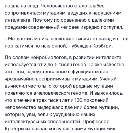
пошла на спад. Человечество стало слабее
сопротивляться мутациям, ведущих к нарушениям
интеллекта. Поэтому по сравнению с далекими
предками современный человек изрядно поглупел.
- Мы достигли пика несколько тысяч лет назад и с тех
пор катимся по наклонной, - убежден Крэбтри.
По словам нейробиологов, в развитии интеллекта
используется от 2 до 5 тысяч генов. Также известно,
что гены, задействованные в функциях мозга,
чрезвычайно восприимчивы к мутациям. Ученый
вычислил частоты, с которой вредные мутации
появляются в человеческом геноме. И выяснилось,
что в течение трех тысяч лет и 120 поколений
человечество выдержало две или более мутации,
которые, увы, вели к ухудшению наших
интеллектуальных способностей. Профессор
Крэбтри их назвал «оглупляющими мутациями».