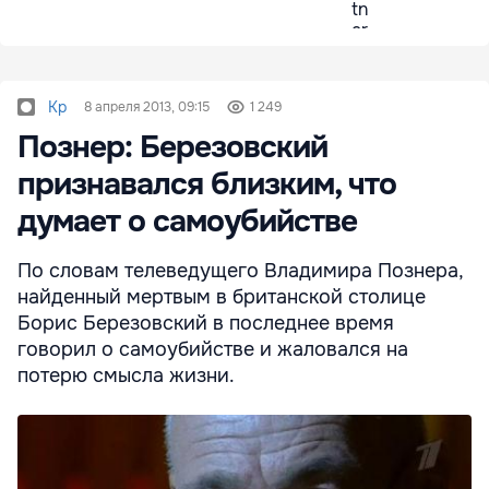
Kp
8 апреля 2013, 09:15
1 249
Познер: Березовский
признавался близким, что
думает о самоубийстве
По словам телеведущего Владимира Познера,
найденный мертвым в британской столице
Борис Березовский в последнее время
говорил о самоубийстве и жаловался на
потерю смысла жизни.