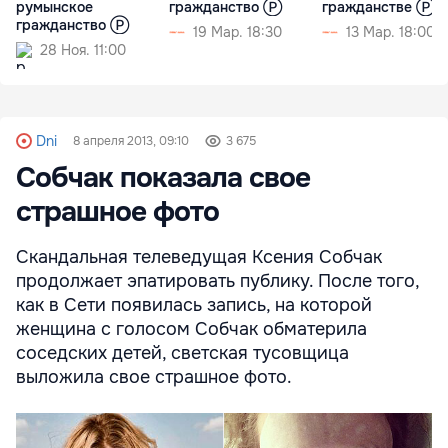
румынское
гражданство Ⓟ
гражданстве Ⓟ
гражданство Ⓟ
19 Мар. 18:30
13 Мар. 18:00
28 Ноя. 11:00
Dni
8 апреля 2013, 09:10
3 675
Собчак показала свое
страшное фото
Скандальная телеведущая Ксения Собчак
продолжает эпатировать публику. После того,
как в Сети появилась запись, на которой
женщина с голосом Собчак обматерила
соседских детей, светская тусовщица
выложила свое страшное фото.