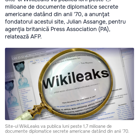
milioane de documente diplomatice secrete
americane datând din anii '70, a anunţat
fondatorul acestui site, Julian Assange, pentru
agenţia britanică Press Association (PA),
relatează AFP.
Site-ul WikiLeaks va publica luni peste 1,7 milioane de
documente diplomatice secrete americane datând din anii '70.