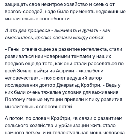
защищать свое нехитрое хозяйство и семью от
врагов-соседей, надо было применять недюжинные
мыслительные способности.
А эти два процесса - выживать и думать - как
выяснилось, крепко связаны между собой.
- Гены, отвечающие за развитие интеллекта, стали
развиваться неимоверными темпами у наших
предков еще до того, как они стали расселяться по
всей Земле, выйдя из Африки - «колыбели
человечества», - поясняет ведущий автор
исследования доктор Джеральд Крэбтри. - Ведь у
них были очень тяжелые условия для выживания.
Поэтому генные мутации привели к пику развития
мыслительных способностей.
А потом, по словам Крэбтри, «в связи с развитием
сельского хозяйства и урбанизации жить стало
намного легче», и интеллектуальная мощь человека