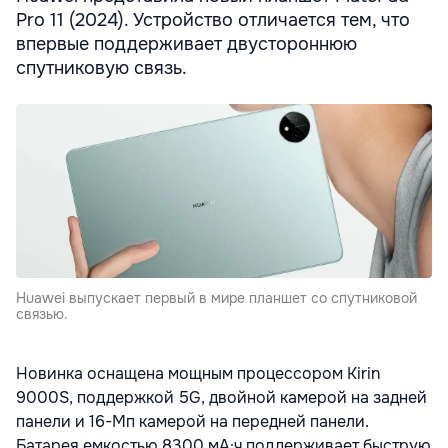
Pro 11 (2024). Устройство отличается тем, что
впервые поддерживает двустороннюю
спутниковую связь.
Huawei выпускает первый в мире планшет со спутниковой
связью.
Новинка оснащена мощным процессором Kirin
9000S, поддержкой 5G, двойной камерой на задней
панели и 16-Мп камерой на передней панели.
Батарея емкостью 8300 мА·ч поддерживает быструю