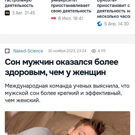
деятельность
приостанавливает
приостановит св
свою деятельность
деятельность на
3 Авг. 21:45
несколько часов
8 Июл. 18:41
5 Апр. 14:30
Naked-Science
30 ноября 2023, 23:24
4 115
Сон мужчин оказался более
здоровым, чем у женщин
Международная команда ученых выяснила, что
мужской сон более крепкий и эффективный,
чем женский.