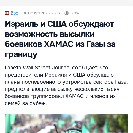
Bbc
30 ноября 2023, 23:18
3 987
Израиль и США обсуждают
возможность высылки
боевиков ХАМАС из Газы за
границу
Газета Wall Street Journal сообщает, что
представители Израиля и США обсуждают
планы послевоенного устройства сектора Газа,
предполагающие высылку нескольких тысяч
боевиков группировки ХАМАС и членов их
семей за рубеж.