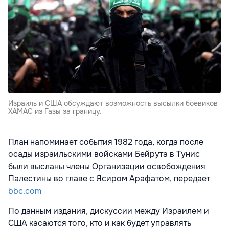
Израиль и США обсуждают возможность высылки боевиков
ХАМАС из Газы за границу.
План напоминает события 1982 года, когда после
осады израильскими войсками Бейрута в Тунис
были высланы члены Организации освобождения
Палестины во главе с Ясиром Арафатом, передает
bbc.com
По данным издания, дискуссии между Израилем и
США касаются того, кто и как будет управлять