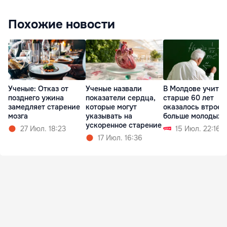
Похожие новости
Ученые: Отказ от
Ученые назвали
В Молдове учите
позднего ужина
показатели сердца,
старше 60 лет
замедляет старение
которые могут
оказалось втрое
мозга
указывать на
больше молодых
ускоренное старение
27 Июл. 18:23
15 Июл. 22:16
17 Июл. 16:36