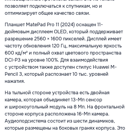
позволяет подключаться к спутникам, но и
оптимизирует общее качество связи.
Планшет MatePad Pro 11 (2024) оснащен 11-
дюймовым дисплеем OLED, который поддерживает
разрешение 2560 × 1600 пикселей. Дисплей имеет
частоту обновления 120 Гц, максимальную яркость
600 кд/м² и полный охват цветового пространства
DCI-P3 на уровне 100%. Для взаимодействия
с устройством также доступен стилус Huawei M-
Pencil 3, который распознает 10 тыс. уровней
нажатия.
На тыльной стороне устройства есть двойная
камера, которая объединяет 13-Мп сенсор
и широкоугольный модуль на 8 Мп. На фронтальной
стороне корпуса расположена 16-Мп камера.
Аудиоподсистема состоит из шести динамиков,
которые размещены на боковых гранях корпуса. Это