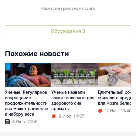
Разместить рекламу на сайте
Обсуждения
3
Похожие новости
Ученые: Регулярное
Ученые назвали
Длительный сон
сокращение
самые полезные для
связали с вредн
продолжительности
здорового сна
для мозга белком
сна может привести
ароматы
17 Июл. 21:40
к набору веса
8 Июл. 14:57
8 Июл. 17:56