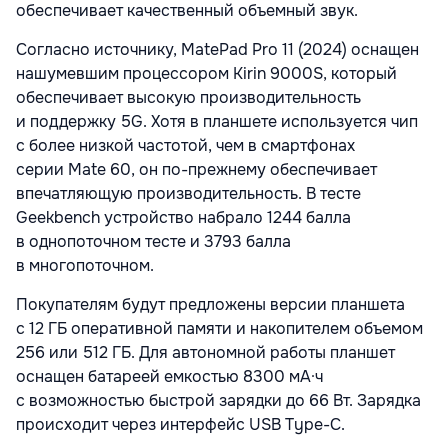
обеспечивает качественный объемный звук.
Согласно источнику, MatePad Pro 11 (2024) оснащен
нашумевшим процессором Kirin 9000S, который
обеспечивает высокую производительность
и поддержку 5G. Хотя в планшете используется чип
с более низкой частотой, чем в смартфонах
серии Mate 60, он по-прежнему обеспечивает
впечатляющую производительность. В тесте
Geekbench устройство набрало 1244 балла
в однопоточном тесте и 3793 балла
в многопоточном.
Покупателям будут предложены версии планшета
с 12 ГБ оперативной памяти и накопителем объемом
256 или 512 ГБ. Для автономной работы планшет
оснащен батареей емкостью 8300 мА·ч
с возможностью быстрой зарядки до 66 Вт. Зарядка
происходит через интерфейс USB Type-C.