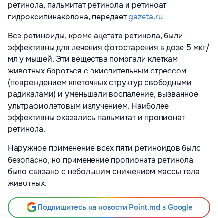
ретинола, пальмитат ретинола и ретиноат
гидроксипинаколона, передает
gazeta.ru
Все ретиноиды, кроме ацетата ретинола, были
эффективны для лечения фотостарения в дозе 5 мкг/
мл у мышей. Эти вещества помогали клеткам
животных бороться с окислительным стрессом
(повреждением клеточных структур свободными
радикалами) и уменьшали воспаление, вызванное
ультрафиолетовым излучением. Наиболее
эффективны оказались пальмитат и пропионат
ретинола.
Наружное применение всех пяти ретиноидов было
безопасно, но применение пропионата ретинола
было связано с небольшим снижением массы тела
животных.
Подпишитесь на новости Point.md в Google