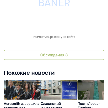
Разместить рекламу на сайте
Обсуждения
8
Похожие новости
Aerosmith завершила
Славянский
Пост «Леова-
гастрольную
университет
Бумбэта»