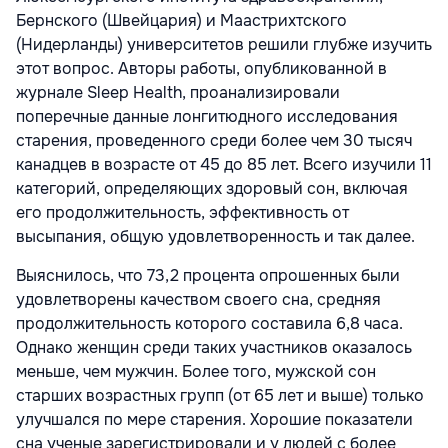
Бернского (Швейцария) и Маастрихтского
(Нидерланды) университетов решили глубже изучить
этот вопрос. Авторы работы, опубликованной в
журнале Sleep Health, проанализировали
поперечные данные лонгитюдного исследования
старения, проведенного среди более чем 30 тысяч
канадцев в возрасте от 45 до 85 лет. Всего изучили 11
категорий, определяющих здоровый сон, включая
его продолжительность, эффективность от
высыпания, общую удовлетворенность и так далее.
Выяснилось, что 73,2 процента опрошенных были
удовлетворены качеством своего сна, средняя
продолжительность которого составила 6,8 часа.
Однако женщин среди таких участников оказалось
меньше, чем мужчин. Более того, мужской сон
старших возрастных групп (от 65 лет и выше) только
улучшался по мере старения. Хорошие показатели
сна ученые зарегистрировали и у людей с более