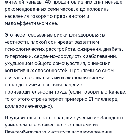
жителей Канады, 40 процентов из них спят меньше
рекомендованных семи часов, а до половины
населения говорят о прерывистом и
малоэффективном сне.
Это несет серьезные риски для здоровья: в
частности, плохой сон чреват развитием
психологических расстройств, ожирения, диабета,
гипертонии, сердечно-сосудистых заболеваний,
ухудшением общего самочувствия, снижения
когнитивных способностей. Проблемы со сном
связаны с социальными и экономическими
последствиями, включая падение
производительности труда (если говорить о Канаде,
то от этого страна теряет примерно 21 миллиард
долларов ежегодно).
Неудивительно, что канадские ученые из Западного
университета совместно с коллегами из
Люксембургского института здравоохранения,