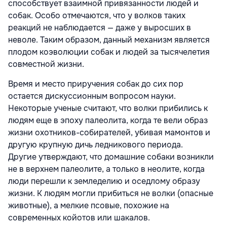
способствует взаимной привязанности людей и
собак. Особо отмечаются, что у волков таких
реакций не наблюдается — даже у выросших в
неволе. Таким образом, данный механизм является
плодом коэволюции собак и людей за тысячелетия
совместной жизни.
Время и место приручения собак до сих пор
остается дискуссионным вопросом науки.
Некоторые ученые считают, что волки прибились к
людям еще в эпоху палеолита, когда те вели образ
жизни охотников-собирателей, убивая мамонтов и
другую крупную дичь ледникового периода.
Другие утверждают, что домашние собаки возникли
не в верхнем палеолите, а только в неолите, когда
люди перешли к земледелию и оседлому образу
жизни. К людям могли прибиться не волки (опасные
животные), а мелкие псовые, похожие на
современных койотов или шакалов.