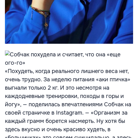
«Похудеть, когда реального лишнего веса нет,
очень трудно. За неделю питания «аки птичка»
выгнали только 2 кг. И это несмотря на
каждодневные тренировки, походы в горы и
йогу», — поделилась впечатлениями Собчак на
своей страничке в Instagram. — «Организм за
каждый грамм борется насмерть. Ну хотя бы
здесь вкусно и очень красиво худеть, в
«больничках» это совсем суицидально, а здесь