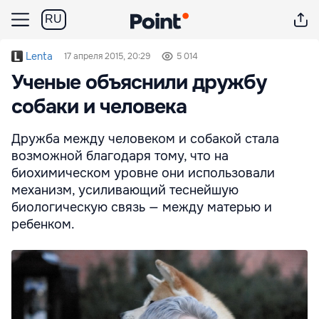
RU
Lenta
17 апреля 2015, 20:29
5 014
Ученые объяснили дружбу
собаки и человека
Дружба между человеком и собакой стала
возможной благодаря тому, что на
биохимическом уровне они использовали
механизм, усиливающий теснейшую
биологическую связь — между матерью и
ребенком.