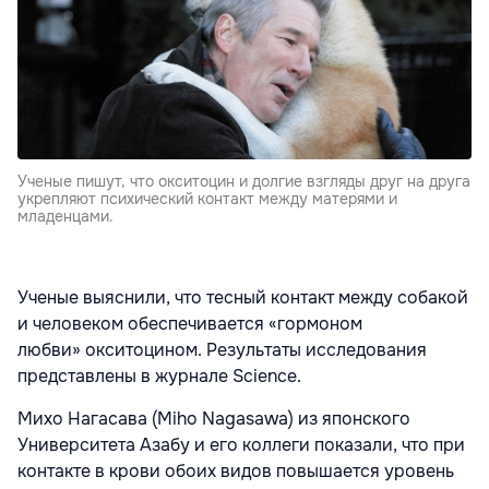
Ученые пишут, что окситоцин и долгие взгляды друг на друга
укрепляют психический контакт между матерями и
младенцами.
Ученые выяснили, что тесный контакт между собакой
и человеком обеспечивается «гормоном
любви» окситоцином. Результаты исследования
представлены в журнале Science.
Михо Нагасава (Miho Nagasawa) из японского
Университета Азабу и его коллеги показали, что при
контакте в крови обоих видов повышается уровень