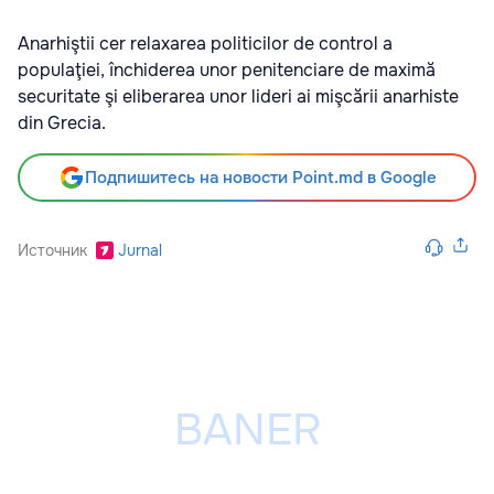
Anarhiştii cer relaxarea politicilor de control a
populaţiei, închiderea unor penitenciare de maximă
securitate şi eliberarea unor lideri ai mişcării anarhiste
din Grecia.
Подпишитесь на новости Point.md в Google
Источник
Jurnal