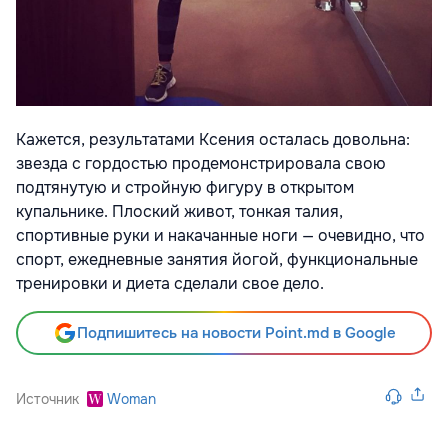
Кажется, результатами Ксения осталась довольна:
звезда с гордостью продемонстрировала свою
подтянутую и стройную фигуру в открытом
купальнике. Плоский живот, тонкая талия,
спортивные руки и накачанные ноги — очевидно, что
спорт, ежедневные занятия йогой, функциональные
тренировки и диета сделали свое дело.
Подпишитесь на новости Point.md в Google
Источник
Woman