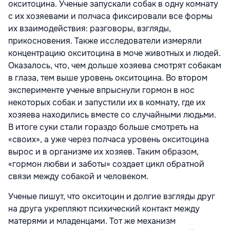
окситоцина. Ученые запускали собак в одну комнату
с их хозяевами и полчаса фиксировали все формы
их взаимодействия: разговоры, взгляды,
прикосновения. Также исследователи измеряли
концентрацию окситоцина в моче животных и людей.
Оказалось, что, чем дольше хозяева смотрят собакам
в глаза, тем выше уровень окситоцина. Во втором
эксперименте ученые впрыснули гормон в нос
некоторых собак и запустили их в комнату, где их
хозяева находились вместе со случайными людьми.
В итоге суки стали гораздо больше смотреть на
«своих», а уже через полчаса уровень окситоцина
вырос и в организме их хозяев. Таким образом,
«гормон любви и заботы» создает цикл обратной
связи между собакой и человеком.
Ученые пишут, что окситоцин и долгие взгляды друг
на друга укрепляют психический контакт между
матерями и младенцами. Тот же механизм