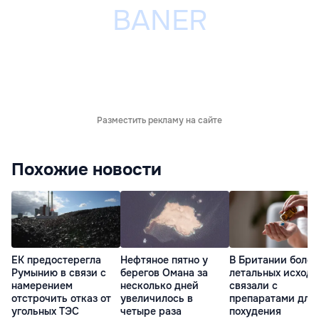
Разместить рекламу на сайте
Похожие новости
ЕК предостерегла
Нефтяное пятно у
В Британии более
Румынию в связи с
берегов Омана за
летальных исходо
намерением
несколько дней
связали с
отстрочить отказ от
увеличилось в
препаратами для
угольных ТЭС
четыре раза
похудения