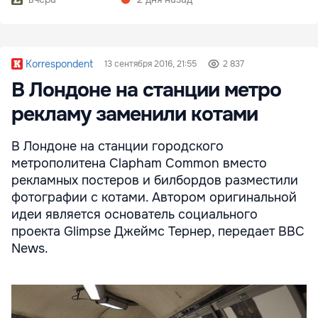
Korrespondent
13 сентября 2016, 21:55
2 837
В Лондоне на станции метро
рекламу заменили котами
В Лондоне на станции городского
метрополитена Clapham Common вместо
рекламных постеров и билбордов разместили
фотографии с котами. Автором оригинальной
идеи является основатель социального
проекта Glimpse Джеймс Тернер, передает BBC
News.