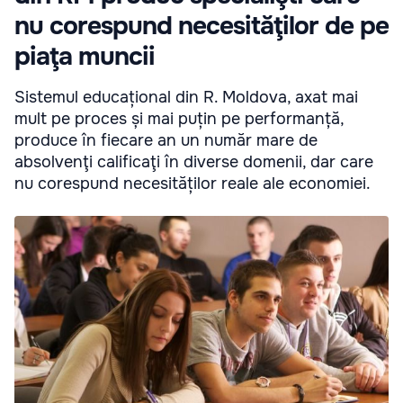
nu corespund necesităţilor de pe
piaţa muncii
Sistemul educațional din R. Moldova, axat mai
mult pe proces și mai puțin pe performanță,
produce în fiecare an un număr mare de
absolvenţi calificaţi în diverse domenii, dar care
nu corespund necesităților reale ale economiei.