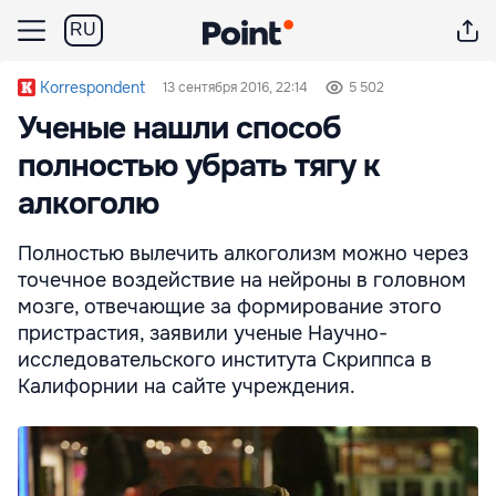
RU
Korrespondent
13 сентября 2016, 22:14
5 502
Ученые нашли способ
полностью убрать тягу к
алкоголю
Полностью вылечить алкоголизм можно через
точечное воздействие на нейроны в головном
мозге, отвечающие за формирование этого
пристрастия, заявили ученые Научно-
исследовательского института Скриппса в
Калифорнии на сайте учреждения.