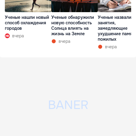
Ученые нашли новый
Ученые обнаружили
Ученые назвали т
способ охлаждения
новую способность
занятия,
городов
Солнца влиять на
замедляющие
жизнь на Земле
ухудшение памят
вчера
пожилых
вчера
вчера