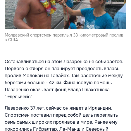
Молдавский спортсмен переплыл 33-километровый пролив
в США.
Останавливаться на этом Лазаренко не собирается.
Первого октября он планирует преодолеть вплавь
пролив Молокаи на Гавайах. Там расстояние между
берегами больше - 42 км. Финансовую помощь
Лазаренко оказывает фонд Влада Плахотнюка
"Эдельвейс"
Лазаренко 37 лет, сейчас он живет в Ирландии.
Спортсмен поставил перед собой цель переплыть
семь самых широких проливов в мире. Ранее ему
покорились Гибралтар, Ла-Манш и Северный