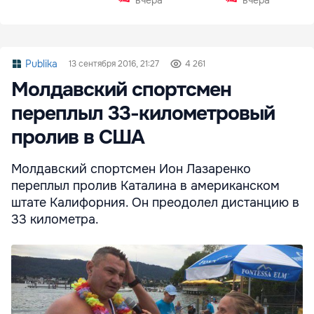
вчера
вчера
Publika
13 сентября 2016, 21:27
4 261
Молдавский спортсмен
переплыл 33-километровый
пролив в США
Молдавский спортсмен Ион Лазаренко
переплыл пролив Каталина в американском
штате Калифорния. Он преодолел дистанцию в
33 километра.