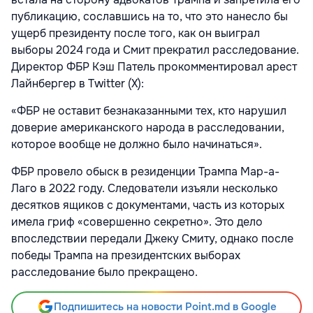
публикацию, сославшись на то, что это нанесло бы
ущерб президенту после того, как он выиграл
выборы 2024 года и Смит прекратил расследование.
Директор ФБР Кэш Патель прокомментировал арест
Лайнбергер в Twitter (X):
«ФБР не оставит безнаказанными тех, кто нарушил
доверие американского народа в расследовании,
которое вообще не должно было начинаться».
ФБР провело обыск в резиденции Трампа Мар-а-
Лаго в 2022 году. Следователи изъяли несколько
десятков ящиков с документами, часть из которых
имела гриф «совершенно секретно». Это дело
впоследствии передали Джеку Смиту, однако после
победы Трампа на президентских выборах
расследование было прекращено.
Подпишитесь на новости Point.md в Google