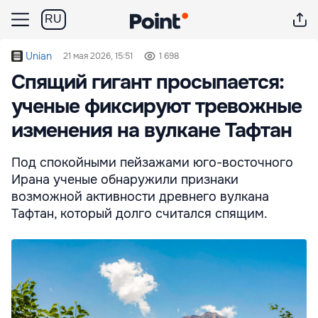
RU
Unian
21 мая 2026, 15:51
1 698
Спящий гигант просыпается:
ученые фиксируют тревожные
изменения на вулкане Тафтан
Под спокойными пейзажами юго-восточного
Ирана ученые обнаружили признаки
возможной активности древнего вулкана
Тафтан, который долго считался спящим.