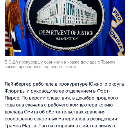
В США прокуроршу обвинили в краже доклада о Трампе,
замаскированного под рецепт торта.
Лайнбергер работала в прокуратуре Южного округа
Флориды и руководила ее отделением в Форт-
Пирсе. По версии следствия, в декабре прошлого
года она скачала с рабочего компьютера копию
доклада Смита об обстоятельствах хранения
совершенно секретных материалов в резиденции
Трампа Мар-а-Лаго и отправила файл на личную