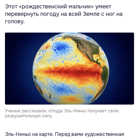
Этот «рождественский мальчик» умеет
перевернуть погоду на всей Земле с ног на
голову.
Ученые рассказали, откуда Эль-Ниньо получает свою
разрушительную силу.
Эль-Ниньо на карте. Перед вами художественная