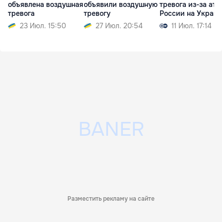
объявлена воздушная
объявили воздушную
тревога из-за ата
тревога
тревогу
России на Украи
23 Июл. 15:50
27 Июл. 20:54
11 Июл. 17:14
Разместить рекламу на сайте