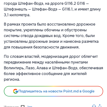
города Штефан-Водэ, на дороге G116.2 G116 —
Штефэнешть — Штефан-Водэ — G116.1, и имеет длину
3,1 километра.
В рамках проекта было восстановлено дорожное
покрытие, укреплены обочины и обустроены
системы отвода дождевых вод. Кроме того, были
установлены дорожные знаки и нанесена разметка
для повышения безопасности движения.
По словам властей, модернизация дорог облегчит
передвижение между населёнными пунктами
Волинтирь, Лазо, Алава и Штефан-Водэ, обеспечивая
более эффективное сообщение для жителей
региона.
Подпишитесь на новости Point.md в Google
Источник
Ipn