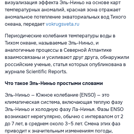
визуализация эффекта Эль-Ниньо на основе карт
температурных аномалий, красная зона отражает
аномальное потепление экваториальных вод Тихого
океана, передает
vokrugsveta.ru
Периодические колебания температуры воды в
Тихом океане, называемые Эль-Ниньо, и
аналогичные процессы в Северной Атлантике
взаимосвязаны и усиливают друг друга, обнаружили
российские ученые, статья которых опубликована в
журнале Scientific Reports.
Что такое Эль-Ниньо простыми словами
Эль-Ниньо — Южное колебание (ENSO) — это
климатическая система, включающая теплую фазу
Эль-Ниньо и холодную фазу Ла-Нинья. Фазы ENSO
возникают нерегулярно, обычно с интервалом от 2
до 7 лет, в среднем около 3–5 лет. Смена этих фаз
приводит к значительным изменениям погоды,