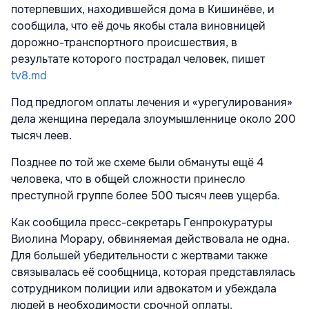
потерпевших, находившейся дома в Кишинёве, и
сообщила, что её дочь якобы стала виновницей
дорожно-транспортного происшествия, в
результате которого пострадал человек, пишет
tv8.md
Под предлогом оплаты лечения и «урегулирования»
дела женщина передала злоумышленнице около 200
тысяч леев.
Позднее по той же схеме были обмануты ещё 4
человека, что в общей сложности принесло
преступной группе более 500 тысяч леев ущерба.
Как сообщила пресс-секретарь Генпрокуратуры
Виолина Морару, обвиняемая действовала не одна.
Для большей убедительности с жертвами также
связывалась её сообщница, которая представлялась
сотрудником полиции или адвокатом и убеждала
людей в необходимости срочной оплаты.