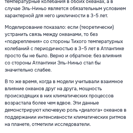
температурные колебания в обоих океанах, а в
случае Эль-Ниньо является обязательным условием
характерной для него цикличности в 3-5 лет.
Моделирование показало: если (теоретически)
устранить связь между океанами, то без
«подкрепления» со стороны Тихого температурных
колебаний с периодичностью в 3–5 лет в Атлантике
просто бы не было. Верно и обратное: без влияния
со стороны Атлантики Эль-Ниньо стал бы
значительно слабее.
В то же время, когда в модели учитывали взаимное
влияние океанов друг на друга, мощность
происходящих в них климатических процессов
возрастала более чем вдвое. Эти данные
демонстрируют ключевую роль «диалога» океанов в
поддержании интенсивности климатических ритмов
на планете, отметили исследователи.