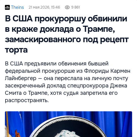
Theins
21 мая 2026, 15:46
9 861
В США прокуроршу обвинили
в краже доклада о Трампе,
замаскированного под рецепт
торта
В США предъявили обвинения бывшей
федеральной прокурорше из Флориды Кармен
Лайнбергер — она переслала на личную почту
засекреченный доклад спецпрокурора Джека
Смита о Трампе, хотя судья запретила его
распространять.