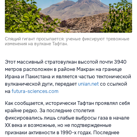
Спящий гигант просыпается: ученые фиксируют тревожные
изменения на вулкане Тафтан.
Этот массивный стратовулкан высотой почти 3940
метров расположен в районе Макран на границе
Ирана и Пакистана и является частью тектонической
вулканической дуги, передает
unian.net
со ссылкой
на
futura-sciences.com
Как сообщается, исторически Тафтан проявлял себя
крайне редко. За последние столетия
фиксировались лишь слабые выбросы газа в начале
XX века и возможные, но не подтвержденные
признаки активности в 1990-х годах. Последнее