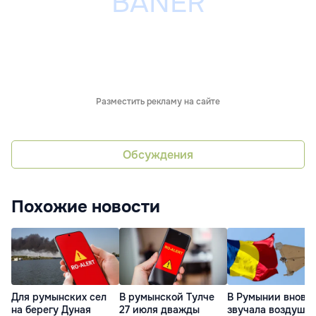
Разместить рекламу на сайте
Обсуждения
Похожие новости
Для румынских сел
В румынской Тулче
В Румынии вновь
на берегу Дуная
27 июля дважды
звучала воздушн