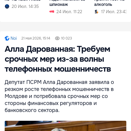
шпионаж
алкоголь
20 Июл. 14:35
24 Июл. 11:22
17 Июл. 23:43
Noi
21 мая 2026, 15:14
10 023
Алла Дарованная: Требуем
срочных мер из-за волны
телефонных мошенничеств
Депутат ПСРМ Алла Дарованная заявила о
резком росте телефонных мошенничеств в
Молдове и потребовала срочных мер со
стороны финансовых регуляторов и
банковского сектора.