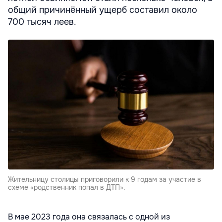
общий причинённый ущерб составил около
700 тысяч леев.
Жительницу столицы приговорили к 9 годам за участие в
схеме «родственник попал в ДТП».
В мае 2023 года она связалась с одной из