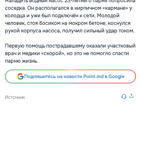
Наладить водный насос 23-летнего парня попросила
соседка. Он располагался в кирпичном «кармане» у
колодца и уже был подключён к сети. Молодой
человек, стоя босиком на мокром бетоне, коснулся
рукой корпуса насоса, получил сильный удар током.
Первую помощь пострадавшему оказали участковый
врач и медики «скорой», но это не помогло спасти
парню жизнь.
Подпишитесь на новости Point.md в Google
Источник