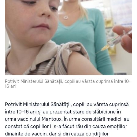
Potrivit Ministerului Sănătății, copiii au vârsta cuprinsă între 10-
16 ani
Potrivit Ministerului Sănătății, copiii au vârsta cuprinsă
între 10-16 ani și au prezentat stare de slăbiciune în
urma vaccinului Mantoux. În urma consultării medicii au
constat că copiiilor li s-a făcut rău din cauza emoțiilor
dinainte de vaccin, dar și din cauza condițiilor