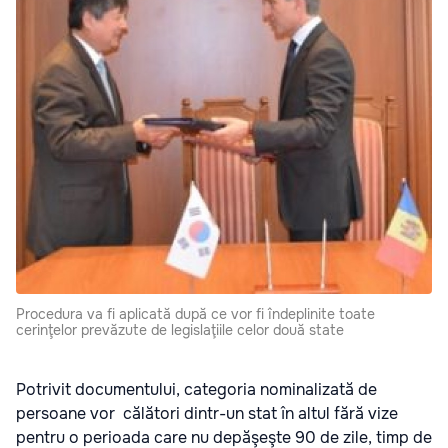
Procedura va fi aplicată după ce vor fi îndeplinite toate
cerinţelor prevăzute de legislaţiile celor două state
Potrivit documentului, categoria nominalizată de
persoane vor călători dintr-un stat în altul fără vize
pentru o perioada care nu depăşeşte 90 de zile, timp de