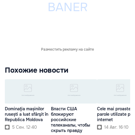
Разместить рекламу на сайте
Похожие новости
Dominaţia mașinilor
Власти США
Cele mai proaste
rusești a luat sfârşit în
блокируют
parole utilizate pe
Republica Moldova
российские
internet
телеканалы, чтобы
5 Сен. 12:40
14 Авг. 16:10
скрыть правду