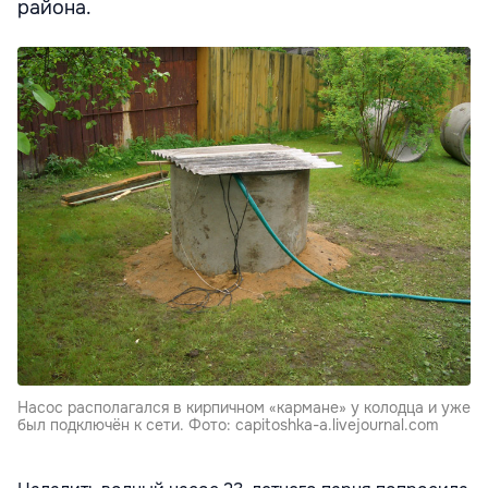
района.
Насос располагался в кирпичном «кармане» у колодца и уже
был подключён к сети. Фото: capitoshka-a.livejournal.com