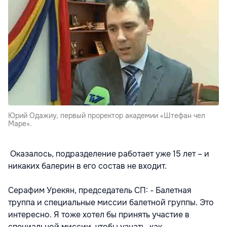
Юрий Одажиу, первый проректор академии «Штефан чел
Маре».
Оказалось, подразделение работает уже 15 лет – и
никаких балерин в его состав не входит.
Серафим Урекян, председатель СП: - Балетная
труппа и специальные миссии балетной группы. Это
интересно. Я тоже хотел бы принять участие в
специальной миссии, чтобы узнать, как