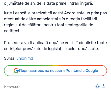
o jumătate de an, de la data primei intrări în ţară.
Iurie Leancă a precizat că acest Acord este un prim pas
efectuat de către ambele state în direcţia facilitării
regimului de călătorii pentru toate categoriile de
cetăţeni.
Procedura va fi aplicată după ce vor fi îndeplinite toate
cerinţelor prevăzute de legislaţiile celor două state.
Sursa:
union.md
Подпишитесь на новости Point.md в Google
Источник