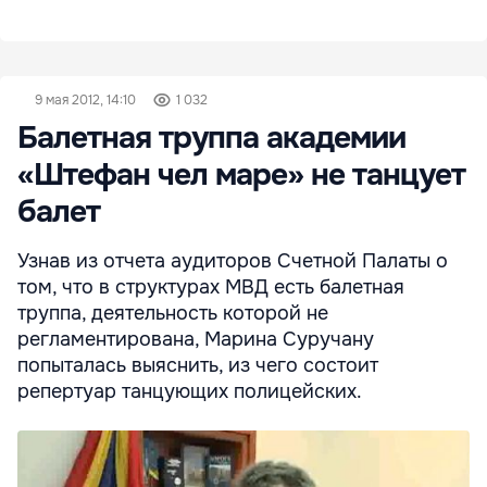
9 мая 2012, 14:10
1 032
Балетная труппа академии
«Штефан чел маре» не танцует
балет
Узнав из отчета аудиторов Счетной Палаты о
том, что в структурах МВД есть балетная
труппа, деятельность которой не
регламентирована, Марина Суручану
попыталась выяснить, из чего состоит
репертуар танцующих полицейских.