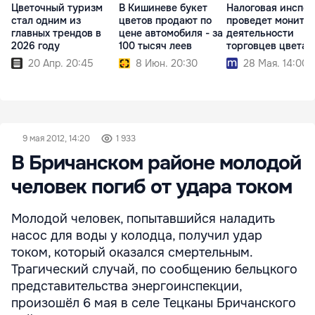
Цветочный туризм
В Кишиневе букет
Налоговая инспе
стал одним из
цветов продают по
проведет монито
главных трендов в
цене автомобиля - за
деятельности
2026 году
100 тысяч леев
торговцев цвета
20 Апр. 20:45
8 Июн. 20:30
28 Мая. 14:00
9 мая 2012, 14:20
1 933
В Бричанском районе молодой
человек погиб от удара током
Молодой человек, попытавшийся наладить
насос для воды у колодца, получил удар
током, который оказался смертельным.
Трагический случай, по сообщению бельцкого
представительства энергоинспекции,
произошёл 6 мая в селе Тецканы Бричанского