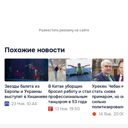
Разместить рекламу на сайте
Похожие новости
Звезды балета из
В Китае уборщик
Урекян: Чебан мо
Европы и Украины
бросил работу и стал
стать снова
выступят в Кишиневе
профессиональным
примаром, но он
танцором в 53 года
сильно
23 Ноя. 10:44
политизировался
13 Ноя. 19:50
14 Янв. 20:00