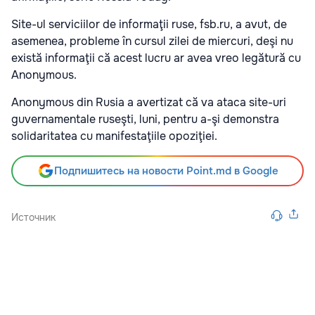
Site-ul serviciilor de informaţii ruse, fsb.ru, a avut, de
asemenea, probleme în cursul zilei de miercuri, deşi nu
există informaţii că acest lucru ar avea vreo legătură cu
Anonymous.
Anonymous din Rusia a avertizat că va ataca site-uri
guvernamentale ruseşti, luni, pentru a-şi demonstra
solidaritatea cu manifestaţiile opoziţiei.
Подпишитесь на новости Point.md в Google
Источник