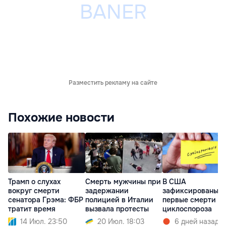
Разместить рекламу на сайте
Похожие новости
Трамп о слухах
Смерть мужчины при
В США
вокруг смерти
задержании
зафиксированы д
сенатора Грэма: ФБР
полицией в Италии
первые смерти от
тратит время
вызвала протесты
циклоспороза
14 Июл. 23:50
20 Июл. 18:03
6 дней назад