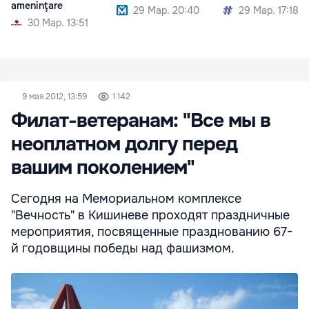
ameninţare
29 Мар. 20:40
29 Мар. 17:18
30 Мар. 13:51
9 мая 2012, 13:59
1 142
Филат-ветеранам: "Все мы в
неоплатном долгу перед
вашим поколением"
Сегодня на Мемориальном комплексе
"Вечность" в Кишиневе проходят праздничные
мероприятия, посвященные празднованию 67-
й годовщины победы над фашизмом.