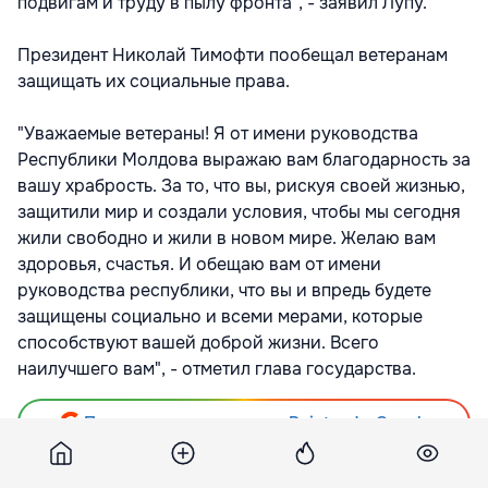
подвигам и труду в пылу фронта", - заявил Лупу.
Президент Николай Тимофти пообещал ветеранам
защищать их социальные права.
"Уважаемые ветераны! Я от имени руководства
Республики Молдова выражаю вам благодарность за
вашу храбрость. За то, что вы, рискуя своей жизнью,
защитили мир и создали условия, чтобы мы сегодня
жили свободно и жили в новом мире. Желаю вам
здоровья, счастья. И обещаю вам от имени
руководства республики, что вы и впредь будете
защищены социально и всеми мерами, которые
способствуют вашей доброй жизни. Всего
наилучшего вам", - отметил глава государства.
Подпишитесь на новости Point.md в Google