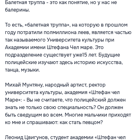
Балетная труппа - это как понятие, но у нас не
балерины.
То есть, «балетная труппа», на которую в прошлом
году потратили полмиллиона леев, является частью
так называемого Университета культуры при
Академии имени Штефана Чел маре. Это
подразделение существует уже15 лет. Будущие
полицейские изучают здесь историю искусства,
танца, музыки.
Михай Мунтяну, народный артист, ректор
университета культуры, академия «Штефан чел
Маре»: - Вы не считаете, что полицейский должен
знать не только свою специальность? Он должен
быть сведущим во всем. Многие мальчики приходят
ко мне и спрашивают: как стать певцом?
Леонид Цвигунов, студент академии «Штефан чел