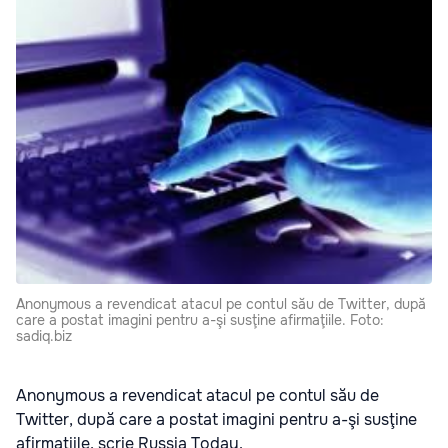
Anonymous a revendicat atacul pe contul său de Twitter, după
care a postat imagini pentru a-şi susţine afirmaţiile. Foto:
sadiq.biz
Anonymous a revendicat atacul pe contul său de
Twitter, după care a postat imagini pentru a-şi susţine
afirmaţiile, scrie
Russia Today
.